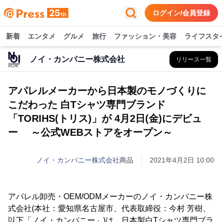
ログイン/会員登録
新着
エンタメ
グルメ
旅行
ファッション・美容
ライフスタ
ノイ・カンパニー株式会社
リリース一覧
アパレルメーカーから日本製のモノづくりに
こだわった 白Tシャツ専門ブランド
「TORIHS(トリス)」が 4月2日(金)にデビュ
ー ～公式WEBストアをオープン～
ノイ・カンパニー株式会社
商品
2021年4月2日 10:00
アパレル卸売・OEM/ODMメーカーのノイ・カンパニー株
式会社(本社：愛知県名古屋市、代表取締役：今村 芳樹、
以下「ノイ・カンパニー」)は、日本製白Tシャツ専門ブラ