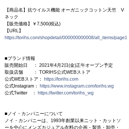
【商品名】抗ウイルス機能 オーガニックコットン天竺 V
ネック
【販売価格】￥7,500(税込)
【URL】
https://torihs.com/shopdetail/000000000008/all_items/page1/
■ブランド情報
販売開始日 ： 2021年4月2日(金)正午オープン予定
取扱店舗 ： TORIHS公式WEBストア
公式WEBストア：
https://torihs.com
公式Instagram：
https://www.instagram.com/torihs.wg
公式Twitter ：
https://twitter.com/torihs_wg
■ノイ・カンパニーについて
ノイ・カンパニーは、1993年創業以来ニット・カットソ
ーを中心にメンズカジュアル衣料の企画・製造・卸売・