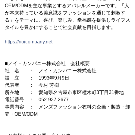
OEM/ODMを主な事業とするアパレルメーカーです。「人
が本来持っている美意識をファッションを通じて刺激す
る」をテーマに、喜び、楽しみ、幸福感を提供しライフス
タイルを豊かにすることで社会貢献を目指します。
https://noicompany.net
■ノイ・カンパニー株式会社 会社概要
社 名 ： ノイ・カンパニー株式会社
設 立 ： 1993年9月9日
代表者 ： 今村 芳樹
所在地 ： 愛知県名古屋市東区橦木町3丁目31番地
電話番号 ： 052-937-2677
事業内容 ： メンズファッション衣料の企画・製造・卸
売・OEM/ODM