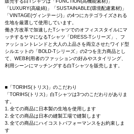
販売する白Tシャツは「FUNCTION(高機能素材)」
「LUXURY(高級綿)」「SUSTAINABLE(環境配慮素材)」
「VINTAGE(ヴィンテージ)」の4つにカテゴライズされる
生地を厳選して使用しています。
働き方改革で加速したTシャツでのオフィススタイルにマ
ッチするサマになるTシャツ「DRESS-Tシリーズ」、フ
ァッショントレンドと大人の上品さを両立させたワイド型
シルエットの「BOLD-Tシリーズ」の2つを主力商品とし
て、WEB利用者のファッションの好みやスタイリング、
利用シーンにマッチングする白Tシャツを販売します。
■「TORIHS(トリス)」のこだわり
「TORIHS(トリス)」白Tシャツは3つのこだわりがありま
す。
1. 全ての商品に日本製の生地を使用します
2. 全ての商品は日本の縫製工場で縫製します
3. 全ての商品にハイコストパフォーマンスをお約束しま
す