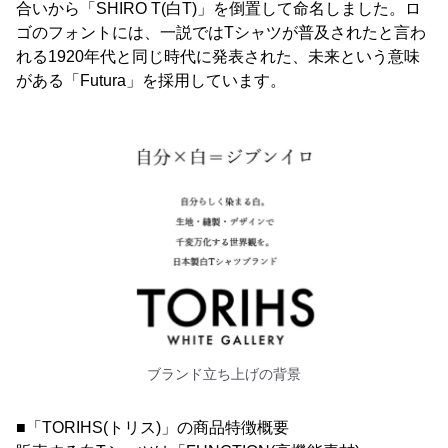
合いから「SHIRO T(白T)」を倒置して命名しました。ロ
ゴのフォントには、一説ではTシャツが普及されたと言わ
れる1920年代と同じ時代に発表された、未来という意味
がある「Futura」を採用しています。
ブランド立ち上げの背景
■「TORIHS(トリス)」の商品特徴概要