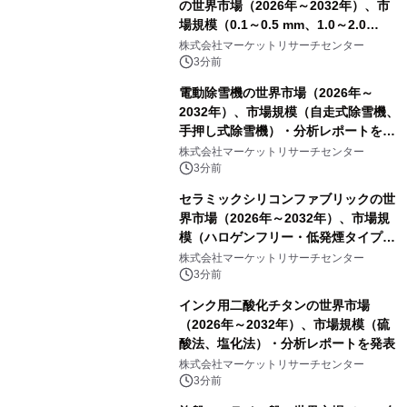
の世界市場（2026年～2032年）、市
場規模（0.1～0.5 mm、1.0～2.0
mm、その他）・分析レポートを発表
株式会社マーケットリサーチセンター
3分前
電動除雪機の世界市場（2026年～
2032年）、市場規模（自走式除雪機、
手押し式除雪機）・分析レポートを発
表
株式会社マーケットリサーチセンター
3分前
セラミックシリコンファブリックの世
界市場（2026年～2032年）、市場規
模（ハロゲンフリー・低発煙タイプ、
高膨張タイプ）・分析レポートを発表
株式会社マーケットリサーチセンター
3分前
インク用二酸化チタンの世界市場
（2026年～2032年）、市場規模（硫
酸法、塩化法）・分析レポートを発表
株式会社マーケットリサーチセンター
3分前