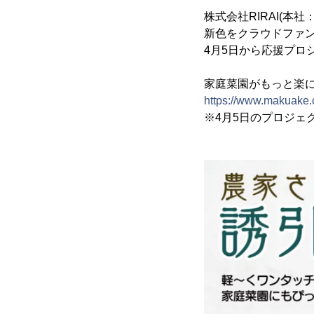
株式会社RIRAI(
新色をクラウドファン
4月5日から応援プロ
家庭菜園がもっと楽
https://www.makuake.c
※4月5日のプロジェ