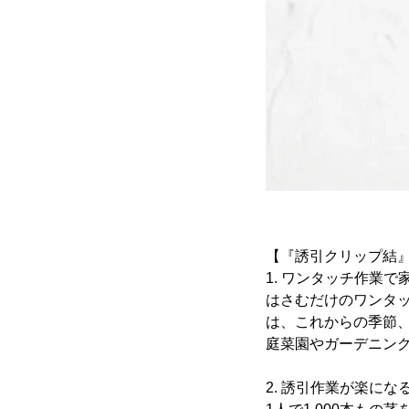
【『誘引クリップ結
1. ワンタッチ作業
はさむだけのワンタ
は、これからの季節
庭菜園やガーデニン
2. 誘引作業が楽にな