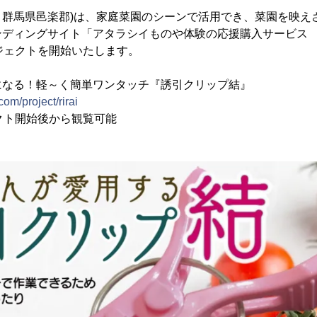
本社：群馬県邑楽郡)は、家庭菜園のシーンで活用でき、菜園を映
ディングサイト「アタラシイものや体験の応援購入サービス Mak
ジェクトを開始いたします。
になる！軽～く簡単ワンタッチ『誘引クリップ結』
om/project/rirai
クト開始後から観覧可能