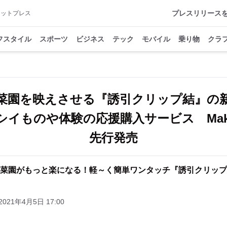
プレスリリース
アットプレス
フスタイル
スポーツ
ビジネス
テック
モバイル
乗り物
クラ
菜園を映えさせる『誘引クリップ結』の
シイものや体験の応援購入サービス Maku
先行発売
菜園がもっと楽になる！軽～く簡単ワンタッチ『誘引クリップ
2021年4月5日 17:00