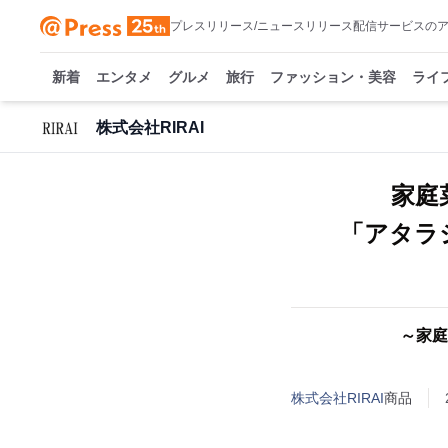
プレスリリース/ニュースリリース配信サービスの
新着
エンタメ
グルメ
旅行
ファッション・美容
ライ
株式会社RIRAI
家庭
「アタラ
～家庭
株式会社RIRAI
商品