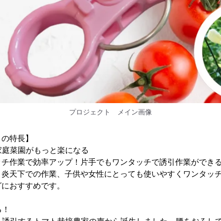
プロジェクト メイン画像
』の特長】
で家庭菜園がもっと楽になる
ッチ作業で効率アップ！片手でもワンタッチで誘引作業ができ
、炎天下での作業、子供や女性にとっても使いやすくワンタッ
グにおすすめです。
る！