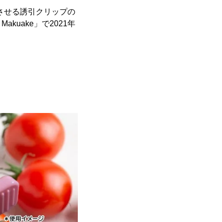
えさせる誘引クリップの
uake」で2021年