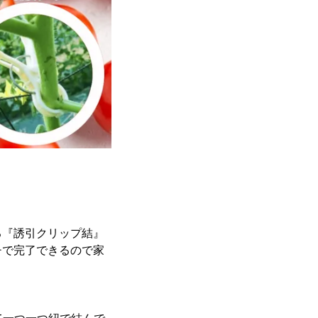
る『誘引クリップ結』
チで完了できるので家