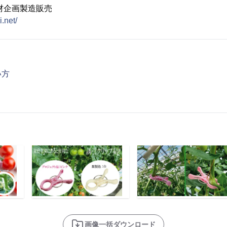
材企画製造販売
i.net/
い方
画像一括ダウンロード