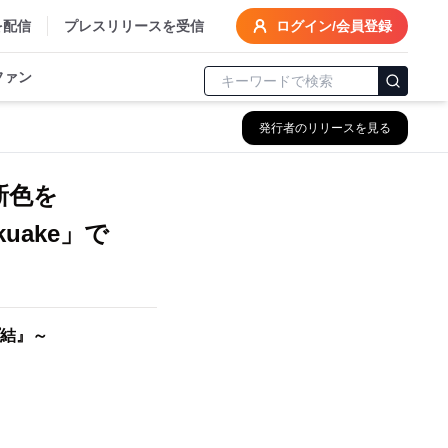
を配信
プレスリリースを受信
ログイン/会員登録
ファン
発行者のリリースを見る
新色を
ake」で
結』～