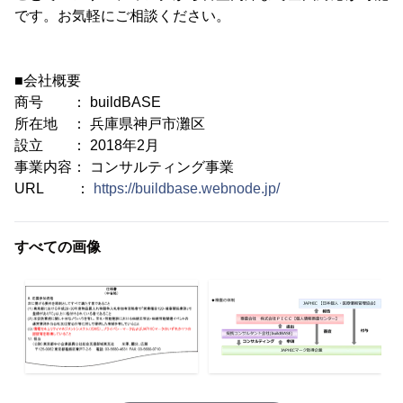
です。お気軽にご相談ください。
■会社概要
商号 ： buildBASE
所在地 ： 兵庫県神戸市灘区
設立 ： 2018年2月
事業内容： コンサルティング事業
URL ：
https://buildbase.webnode.jp/
すべての画像