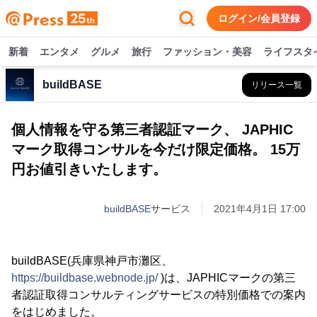
ログイン/会員登録
新着
エンタメ
グルメ
旅行
ファッション・美容
ライフスタ
buildBASE
リリース一覧
個人情報を守る第三者認証マーク、 JAPHIC
マーク取得コンサルを今だけ限定価格。 15万
円お値引きいたします。
buildBASE
サービス
2021年4月1日 17:00
buildBASE(兵庫県神戸市灘区、
https://buildbase.webnode.jp/
)は、JAPHICマークの第三
者認証取得コンサルティングサービスの特別価格での案内
をはじめました。