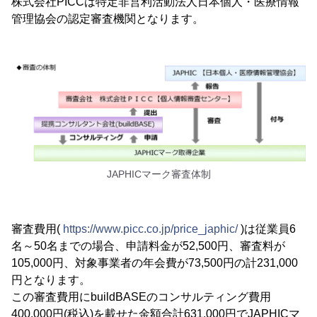
株式会社PICCは特定非営利活動法人日本個人・医療情報
管理協会の認定審査機関となります。
JAPHICマーク審査体制
審査費用(
https://www.picc.co.jp/price_japhic/
)は従業員6
名～50名までの場合、申請料金が52,500円、審査料が
105,000円、対象事業者の年会費が73,500円の計231,000
円となります。
この審査費用にbuildBASEのコンサルティング費用
400,000円(税込)を載せた金額合計631,000円でJAPHICマ