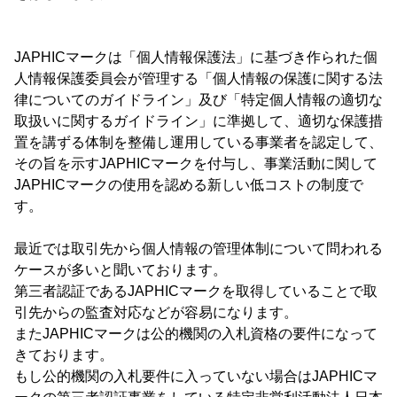
JAPHICマークは「個人情報保護法」に基づき作られた個
人情報保護委員会が管理する「個人情報の保護に関する法
律についてのガイドライン」及び「特定個人情報の適切な
取扱いに関するガイドライン」に準拠して、適切な保護措
置を講ずる体制を整備し運用している事業者を認定して、
その旨を示すJAPHICマークを付与し、事業活動に関して
JAPHICマークの使用を認める新しい低コストの制度で
す。
最近では取引先から個人情報の管理体制について問われる
ケースが多いと聞いております。
第三者認証であるJAPHICマークを取得していることで取
引先からの監査対応などが容易になります。
またJAPHICマークは公的機関の入札資格の要件になって
きております。
もし公的機関の入札要件に入っていない場合はJAPHICマ