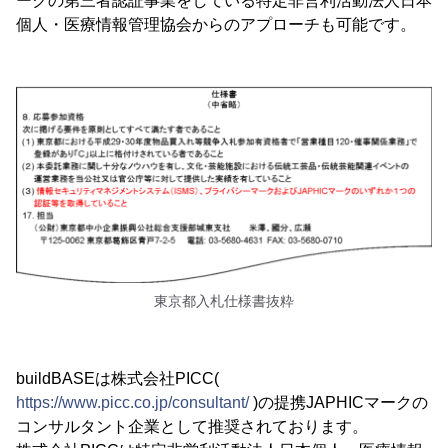
ークの第三者認証事業をしている特定非営利活動法人日本
個人・医療情報管理協会からのアプローチも可能です。
東京都入札仕様書抜粋
buildBASEは株式会社PICC(
https://www.picc.co.jp/consultant/
)の提携JAPHICマークの
コンサルタント企業として推奨されております。