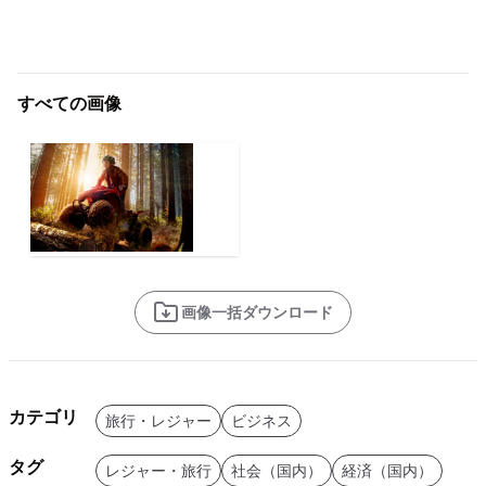
すべての画像
画像一括ダウンロード
カテゴリ
旅行・レジャー
ビジネス
タグ
レジャー・旅行
社会（国内）
経済（国内）