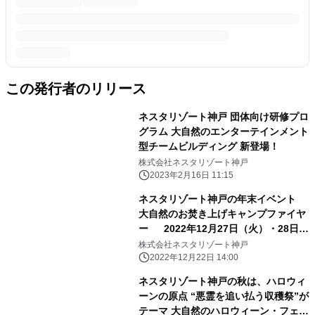
この発行者のリリース
ネスタリゾート神戸 団体向け研修プロ
グラム 大自然のエンターテインメント
型チームビルディング 新登場！
株式会社ネスタリゾート神戸
2023年2月16日 11:15
ネスタリゾート神戸の年末イベント
大自然のお焚き上げキャンプファイヤ
ー 2022年12月27日（火）・28日
（水）2日間限定
株式会社ネスタリゾート神戸
2022年12月22日 14:00
ネスタリゾート神戸の秋は、ハロウィ
ーンの原点 “悪霊を追い払う収穫祭”が
テーマ 大自然のハロウィーン・フェス