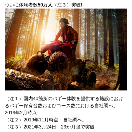
ついに体験者数
50万人
（注３）突破!
（注１）国内40箇所のバギー体験を提供する施設におけ
るバギー保有台数およびコース数における自社調べ。
2019年2月時点
（注２）2019年11月時点 自社調べ。
（注３）2021年3月24日 29か月強で突破