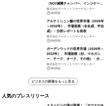
（NO2滅菌チャンバー、インジケータ
ーおよびモニタリングシステム、その
株式会社マーケットリサーチセンター
他）・分析レポートを発表
3時間前
アルテミシニン酸の世界市場（2026年
～2032年）、市場規模（全合成、半合
成）・分析レポートを発表
株式会社マーケットリサーチセンター
3時間前
ガーデンウッドの世界市場（2026年～
2032年）、市場規模（杉、マホガニ
ー、チーク、オーク、その他）・分析
レポートを発表
株式会社マーケットリサーチセンター
3時間前
ビジネスの新着をもっと見る
人気のプレスリリース
スヌーピーの湯が登場！ 「サウナのあ