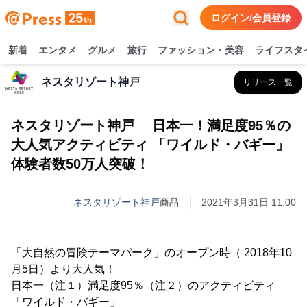
ログイン/会員登録
新着
エンタメ
グルメ
旅行
ファッション・美容
ライフスタ
ネスタリゾート神戸
リリース一覧
ネスタリゾート神戸 日本一！満足度95％の
大人気アクティビティ 「ワイルド・バギー」
体験者数50万人突破！
ネスタリゾート神戸
商品
2021年3月31日 11:00
「大自然の冒険テーマパーク」のオープン時（ 2018年10
月5日）より大人気！
日本一（注１）満足度95％（注２）のアクティビティ
「ワイルド・バギー」