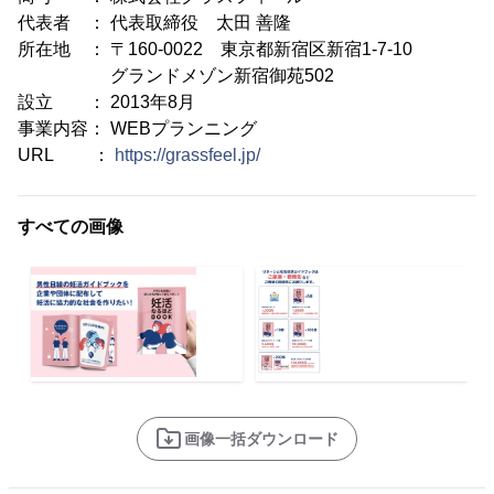
代表者 ： 代表取締役 太田 善隆
所在地 ： 〒160-0022 東京都新宿区新宿1-7-10
グランドメゾン新宿御苑502
設立 ： 2013年8月
事業内容： WEBプランニング
URL ：
https://grassfeel.jp/
すべての画像
画像一括ダウンロード