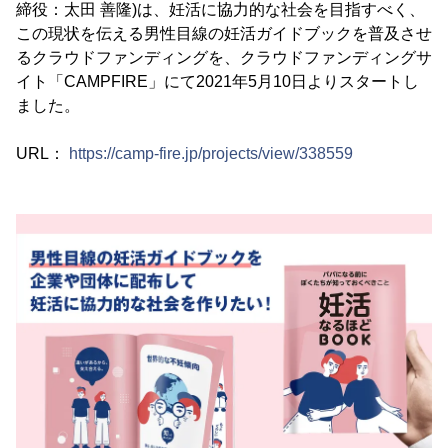
締役：太田 善隆)は、妊活に協力的な社会を目指すべく、
この現状を伝える男性目線の妊活ガイドブックを普及させ
るクラウドファンディングを、クラウドファンディングサ
イト「CAMPFIRE」にて2021年5月10日よりスタートし
ました。
URL：
https://camp-fire.jp/projects/view/338559