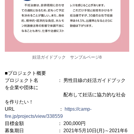
妊活ガイドブック サンプルページ8
■プロジェクト概要
プロジェクト名 ： 男性目線の妊活ガイドブック
を企業や団体に
配布して妊活に協力的な社会
を作りたい！
URL ：
https://camp-
fire.jp/projects/view/338559
目標金額 ： 200,000円
募集期日 ： 2021年5月10日(月)～2021年6