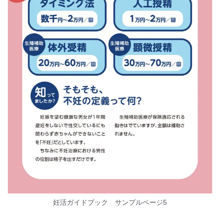
妊活ガイドブック サンプルページ5