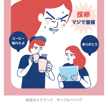
妊活ガイドブック サンプルページ7