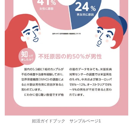
妊活ガイドブック サンプルページ1