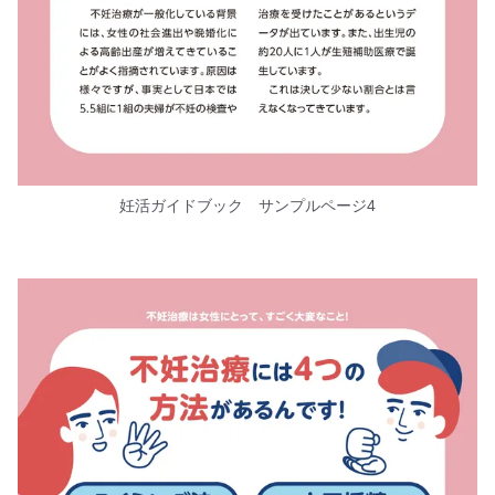
妊活ガイドブック サンプルページ4