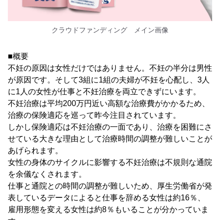
クラウドファンディング メイン画像
■概要
不妊の原因は女性だけではありません。不妊の半分は男性
が原因です。そして3組に1組の夫婦が不妊を心配し、3人
に1人の女性が仕事と不妊治療を両立できずにいます。
不妊治療は平均200万円近い高額な治療費がかかるため、
治療の保険適応を巡って昨今注目されています。
しかし保険適応は不妊治療の一面であり、治療を困難にさ
せている大きな理由として治療時間の調整が難しいことが
あげられます。
女性の身体のサイクルに影響する不妊治療は不規則な通院
を余儀なくされます。
仕事と通院との時間の調整が難しいため、厚生労働省が発
表しているデータによると仕事を辞める女性は約16％、
雇用形態を変える女性は約8％もいることが分かっていま