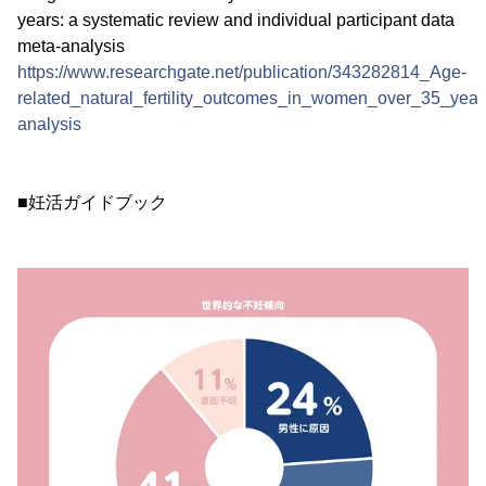
years: a systematic review and individual participant data
meta-analysis
https://www.researchgate.net/publication/343282814_Age-
related_natural_fertility_outcomes_in_women_over_35_year
analysis
■妊活ガイドブック