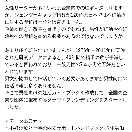
す。
女性リーダーが多くいれば企業内での理解も深まります
が、ジェンダーギャップ指数が120位の日本では不妊治療
に対する理解は十分とは言えません。
企業が働き方改革を目指すのであれば、男性が妊活や不妊
治療への理解を高める必要があるのではないでしょうか。
あまり多く語られていませんが、1973年～2011年に実施
された研究データによると、40年間で精子の数が半減し
ていると言われており、一般男性の7％が男性不妊だとい
われています。
男女が協力して妊活していく必要がありますが男性向けの
妊活情報は多くありません。
そこで男性向けの妊活ガイドブックを作成して、全国の企
業や団体に配布するクラウドファンディングをスタートし
ました。
＜データ出典元＞
＊不妊治療と仕事の両立サポートハンドブック‐厚生労働