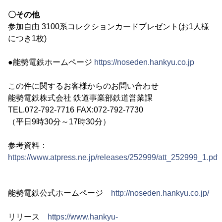
〇その他
参加自由 3100系コレクションカードプレゼント(お1人様
につき1枚)
●能勢電鉄ホームページ
https://noseden.hankyu.co.jp
この件に関するお客様からのお問い合わせ
能勢電鉄株式会社 鉄道事業部鉄道営業課
TEL.072-792-7716 FAX:072-792-7730
（平日9時30分～17時30分）
参考資料：
https://www.atpress.ne.jp/releases/252999/att_252999_1.pdf
能勢電鉄公式ホームページ
http://noseden.hankyu.co.jp/
リリース
https://www.hankyu-