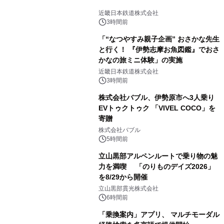
近畿日本鉄道株式会社
3時間前
「“なつやすみ親子企画” おさかな先生
と行く！ 『伊勢志摩お魚図鑑』でおさ
かなの旅ミニ体験」の実施
近畿日本鉄道株式会社
3時間前
株式会社バブル、伊勢原市へ3人乗り
EVトゥクトゥク 「VIVEL COCO」を
寄贈
株式会社バブル
5時間前
立山黒部アルペンルートで乗り物の魅
力を満喫 「のりものデイズ2026」
を8/29から開催
立山黒部貫光株式会社
6時間前
「乗換案内」アプリ、 マルチモーダル