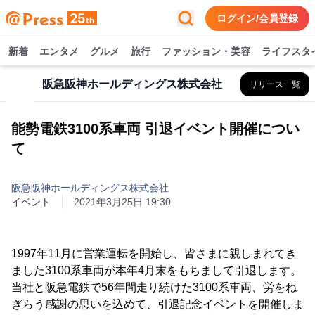
ログイン/会員登録
新着
エンタメ
グルメ
旅行
ファッション・美容
ライフスタ
阪急阪神ホールディングス株式会社
リリース一覧
能勢電鉄3100系車両 引退イベント開催につい
て
阪急阪神ホールディングス株式会社
イベント
2021年3月25日 19:30
1997年11月に営業運転を開始し、皆さまに親しまれてき
ました3100系車両が本年4月末をもちまして引退します。
当社と阪急電鉄で56年間走り続けた3100系車両、労をね
ぎらう感謝の思いを込めて、引退記念イベントを開催しま