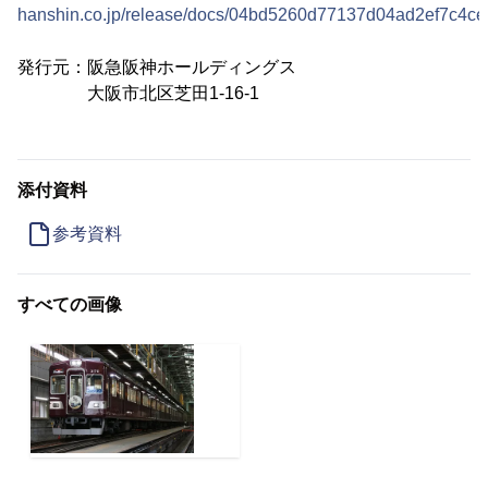
hanshin.co.jp/release/docs/04bd5260d77137d04ad2ef7c4c
発行元：阪急阪神ホールディングス
大阪市北区芝田1-16-1
添付資料
参考資料
すべての画像