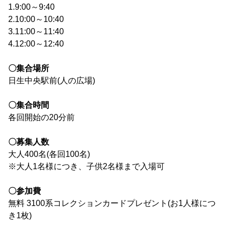
1.9:00～9:40
2.10:00～10:40
3.11:00～11:40
4.12:00～12:40
〇集合場所
日生中央駅前(人の広場)
〇集合時間
各回開始の20分前
〇募集人数
大人400名(各回100名)
※大人1名様につき、子供2名様まで入場可
〇参加費
無料 3100系コレクションカードプレゼント(お1人様につ
き1枚)