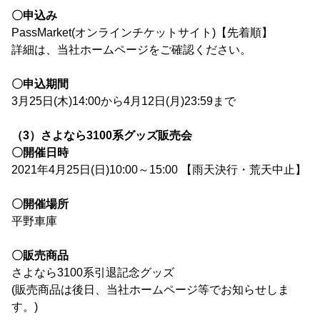
〇申込み
PassMarket(オンラインチケットサイト)【先着順】
詳細は、当社ホームページをご確認ください。
〇申込期間
3月25日(木)14:00から4月12日(月)23:59まで
（3）さよなら3100系グッズ販売会
〇開催日時
2021年4月25日(日)10:00～15:00 【雨天決行・荒天中止】
〇開催場所
平野車庫
〇販売商品
さよなら3100系引退記念グッズ
(販売商品は後日、当社ホームページ等でお知らせしま
す。)