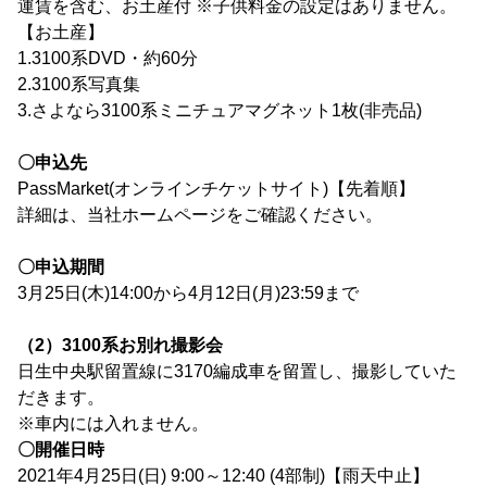
運賃を含む、お土産付 ※子供料金の設定はありません。
【お土産】
1.3100系DVD・約60分
2.3100系写真集
3.さよなら3100系ミニチュアマグネット1枚(非売品)
〇申込先
PassMarket(オンラインチケットサイト)【先着順】
詳細は、当社ホームページをご確認ください。
〇申込期間
3月25日(木)14:00から4月12日(月)23:59まで
（2）3100系お別れ撮影会
日生中央駅留置線に3170編成車を留置し、撮影していた
だきます。
※車内には入れません。
〇開催日時
2021年4月25日(日) 9:00～12:40 (4部制)【雨天中止】