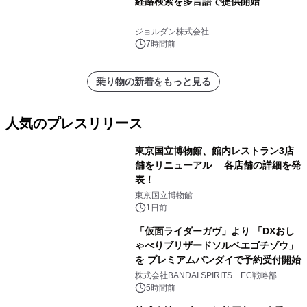
経路検索を多言語で提供開始
ジョルダン株式会社
7時間前
乗り物の新着をもっと見る
人気のプレスリリース
東京国立博物館、館内レストラン3店
舗をリニューアル 各店舗の詳細を発
表！
1
東京国立博物館
1日前
「仮面ライダーガヴ」より 「DXおし
ゃべりブリザードソルベエゴチゾウ」
を プレミアムバンダイで予約受付開始
2
株式会社BANDAI SPIRITS EC戦略部
5時間前