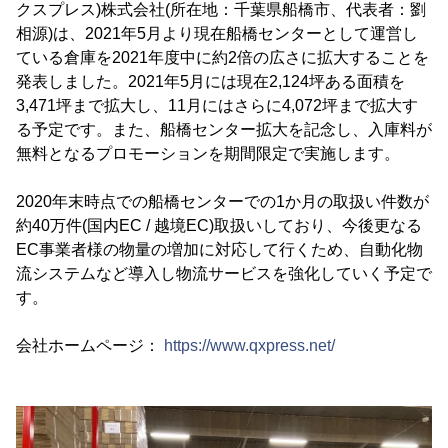
クスプレス)株式会社(所在地：千葉県船橋市、代表者：劉
相源)は、2021年5月より現在船橋センターとして運営し
ている倉庫を2021年度中に約2倍の広さに拡大することを
発表しました。2021年5月には現在2,124坪ある面積を
3,471坪まで拡大し、11月にはさらに4,072坪まで拡大す
る予定です。また、船橋センター拡大を記念し、入庫料が
無料となるプロモーションを期間限定で実施します。
2020年末時点での船橋センターでの1か月の取扱い件数が
約40万件(国内EC / 越境EC)取扱いしており、今後更なる
EC事業者様の物量の増加に対応して行くため、自動化物
流システムなど導入し物流サービスを強化していく予定で
す。
会社ホームページ：
https://www.qxpress.net/