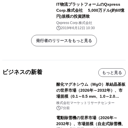
IT物流プラットフォームのQxpress
Corp.株式会社 5,000万ドル(約60憶
円)規模の投資誘致
Qxpress Corp.株式会社
2019年6月12日 10:30
発行者のリリースをもっと見る
ビジネスの新着
もっと見る
酸化マグネシウム（MgO）単結晶基板
の世界市場（2026年～2032年）、市
場規模（0.1～0.5 mm、1.0～2.0
mm、その他）・分析レポートを発表
株式会社マーケットリサーチセンター
7分前
電動除雪機の世界市場（2026年～
2032年）、市場規模（自走式除雪機、