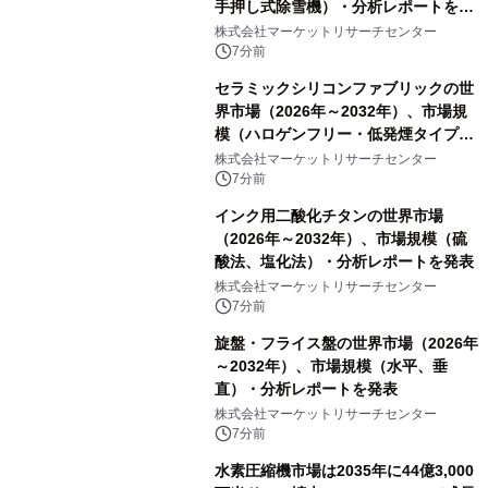
手押し式除雪機）・分析レポートを発
表
株式会社マーケットリサーチセンター
7分前
セラミックシリコンファブリックの世
界市場（2026年～2032年）、市場規
模（ハロゲンフリー・低発煙タイプ、
高膨張タイプ）・分析レポートを発表
株式会社マーケットリサーチセンター
7分前
インク用二酸化チタンの世界市場
（2026年～2032年）、市場規模（硫
酸法、塩化法）・分析レポートを発表
株式会社マーケットリサーチセンター
7分前
旋盤・フライス盤の世界市場（2026年
～2032年）、市場規模（水平、垂
直）・分析レポートを発表
株式会社マーケットリサーチセンター
7分前
水素圧縮機市場は2035年に44億3,000