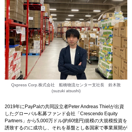
Qxpress Corp.株式会社 船橋物流センター支社長 鈴木敦
(suzuki atsushi)
2019年にPayPalの共同設立者Peter Andreas Thielが出資
したグローバル私募ファンド会社「Crescendo Equity
Partners」から5,000万ドル(約60憶円)規模の大規模投資を
誘致するのに成功し、それを基盤とし各国家で事業展開が