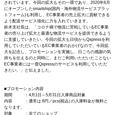
されています。今回の拡大もその一環であり、2020年6月
にオープンしたsmartship(国内・海外物流サービスプラッ
トフォーム)も利用し、EC事業者の売上拡大に貢献できる
よう配送サービス強化に力を入れていきます。
鈴木支社長は、「コロナ禍で物流に苦戦しているEC事業
者の売り上げ拡大と最適な物流サービスを提供できるよう
に支援していきたい。今回の拡大も日頃からQxpressを利
用していただいているEC事業者のおかげなので、今回拡
大を記念し、プロモーションを実施し、日ごろの感謝の気
持ちを伝えるのと同時に、まだご利用いただいたことない
EC事業者には一度Qxpressのサービスを利用していただ
きたい。」と伝えました。
■プロモーション内容
期間 ：4月1日～5月31日入庫商品対象
内容 ：通常は 8円／pcs(税込) の入庫料金が無料と
なります。
対象 ：全てのショップ