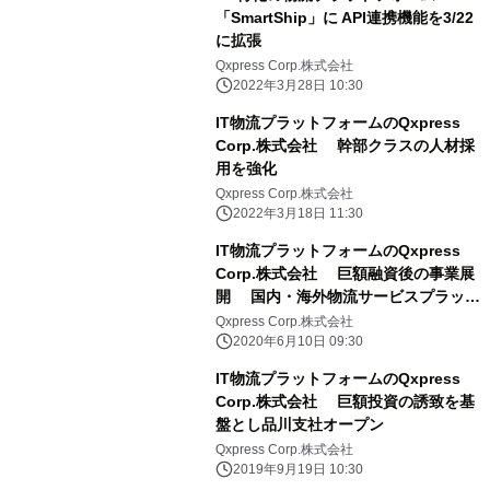
「SmartShip」に API連携機能を3/22
に拡張
Qxpress Corp.株式会社
2022年3月28日 10:30
IT物流プラットフォームのQxpress
Corp.株式会社 幹部クラスの人材採
用を強化
Qxpress Corp.株式会社
2022年3月18日 11:30
IT物流プラットフォームのQxpress
Corp.株式会社 巨額融資後の事業展
開 国内・海外物流サービスプラット
フォーム(Smartship)をオープン
Qxpress Corp.株式会社
2020年6月10日 09:30
IT物流プラットフォームのQxpress
Corp.株式会社 巨額投資の誘致を基
盤とし品川支社オープン
Qxpress Corp.株式会社
2019年9月19日 10:30