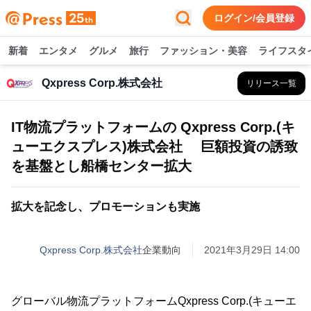
ログイン/会員登録
新着
エンタメ
グルメ
旅行
ファッション・美容
ライフスタ
Qxpress Corp.株式会社
リリース一覧
IT物流プラットフォームの Qxpress Corp.(キ
ューエクスプレス)株式会社 巨額投資の誘致
を基盤とし船橋センター拡大
拡大を記念し、プロモーションも実施
Qxpress Corp.株式会社
企業動向
2021年3月29日 14:00
グローバル物流プラットフォームQxpress Corp.(キューエ