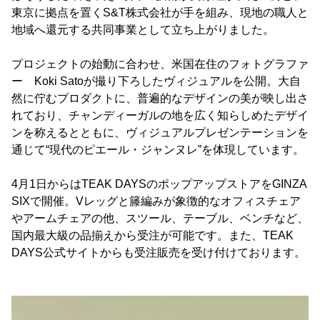
東京に拠点を置くS&T株式会社が手を組み、現地の職人と
地域へ還元する共同事業として立ち上がりました。
プロジェクトの始動に合わせ、米国在住のフォトグラファ
ー Koki Satoが撮り下ろしたヴィジュアルを公開。大自
然に佇むプロダクトに、普遍的なデザインの美が映し出さ
れており、チャンディーガルの地を広く知らしめたデザイ
ンを称えるとともに、ヴィジュアルプレゼンテーションを
通じて“現代のピエール・ジャンヌレ”を体現しています。
4月1日からはTEAK DAYSのポップアップストアをGINZA
SIXで開催。Vレッグと籐編みが象徴的なオフィスチェア
やアームチェアの他、スツール、テーブル、ベンチなど、
国内最大級の品揃えから受注が可能です。また、TEAK
DAYS公式サイトからも受注販売を受け付けております。