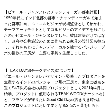
【ピエール・ジャンヌレとチャンディーガル都市計画】
1950年代にインド北部の都市・チャンディーガルで始ま
った都市計画。ル・コルビジェが現場監督として招かれ、
チーフアーキテクトとしてコルビジェのアイデアを形にし
たのがピエール・ジャンヌレでした。彼は建築だけではな
く、政府や公共施設のために作られる家具の設計図も担当
し、それをもとにチャンディーガルを擁するパンジャーブ
州の複数の工房が、主要な家具を生産しました。
【TEAK DAYS(チークデイズ)について】
ピエール・ジャンヌレがデザイン・監修したプロダクトを
生産するインドのパンジャーブ州の工房と、東京に拠点を
置くS&T株式会社の共同プロジェクトとして2021年4月に
始動。プロダクトに使用されるTEAK WOOD(チーク木材)
と、ブランドが守りたいGood Old Days(古き良き時代)。
このプロジェクトにおいて要となる2つの言葉を組みわ