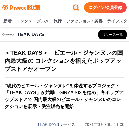
ログイン/会員登録
新着
エンタメ
グルメ
旅行
ファッション・美容
ライフスタ
TEAK DAYS
リリース一覧
＜TEAK DAYS＞ ピエール・ジャンヌレの国
内最大級の コレクションを揃えたポップアッ
プストアがオープン
“現代のピエール・ジャンヌレ”を体現するプロジェクト
「TEAK DAYS」が始動 GINZA SIXを始め、各ポップア
ップストアで 国内最大級のピエール・ジャンヌレのコレ
クションを展示・受注販売を開始
TEAK DAYS
サービス
2021年3月26日 11:00