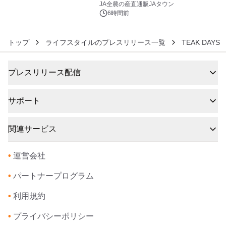
販売！～毎月１０日の定例企画～
JA全農の産直通販JAタウン
6時間前
トップ
ライフスタイルのプレスリリース一覧
TEAK DAYS
プレスリリース配信
サポート
関連サービス
•
運営会社
•
パートナープログラム
•
利用規約
•
プライバシーポリシー