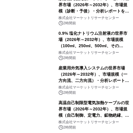
界市場（2026年～2032年）、市場規
模（診断・予後）・分析レポートを発
表
株式会社マーケットリサーチセンター
2時間前
0.9% 塩化ナトリウム注射液の世界市
場（2026年～2032年）、市場規模
（100ml、250ml、500ml、その
他）・分析レポートを発表
株式会社マーケットリサーチセンター
2時間前
産業用外気導入システムの世界市場
（2026年～2032年）、市場規模（一
方向流、二方向流）・分析レポートを
発表
株式会社マーケットリサーチセンター
2時間前
高温自己制限型電気加熱ケーブルの世
界市場（2026年～2032年）、市場規
模（自己制御、定電力、鉱物絶縁、表
皮効果）・分析レポートを発表
株式会社マーケットリサーチセンター
2時間前