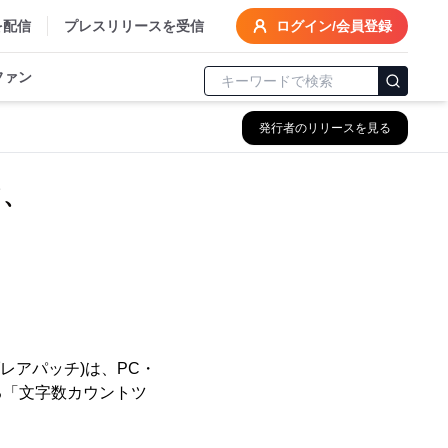
を配信
プレスリリースを受信
ログイン/会員登録
ファン
発行者のリリースを見る
て、
レアパッチ)は、PC・
る「文字数カウントツ