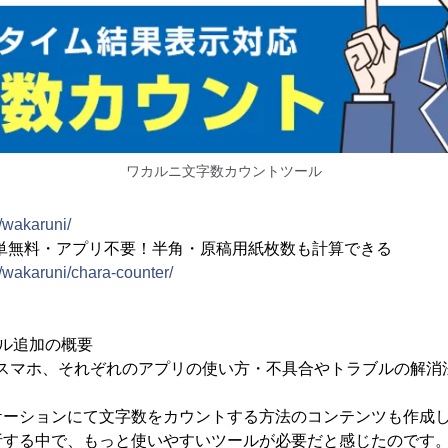
ワカルニ文字数カウントツール
p/wakaruni/
単無料・アプリ不要！半角・原稿用紙枚数も計算できる
jp/wakaruni/chara-counter/
ル追加の概要
やスマホ、それぞれのアプリの使い方・不具合やトラブルの解消
ケーションにて文字数をカウントする方法のコンテンツも作成
析する中で、もっと使いやすいツールが必要だと感じたのです