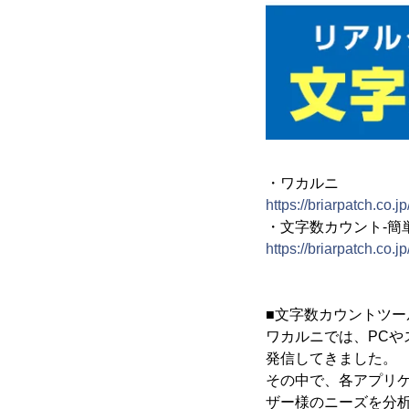
・ワカルニ
https://briarpatch.co.j
・文字数カウント-簡
https://briarpatch.co.
■文字数カウントツー
ワカルニでは、PC
発信してきました。
その中で、各アプリ
ザー様のニーズを分