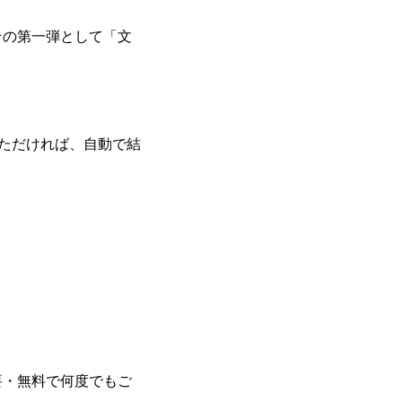
その第一弾として「文
いただければ、自動で結
要・無料で何度でもご