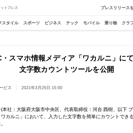
プレスリリース
アットプレス
フスタイル
スポーツ
ビジネス
テック
モバイル
乗り物
クラ
C・スマホ情報メディア「ワカルニ」に
文字数カウントツールを公開
ービス
2021年3月25日 15:00
(本社：大阪府大阪市中央区、代表取締役：河合 酉樹、以下 ブ
「ワカルニ」において、入力した文字数を簡単にカウントでき
た。