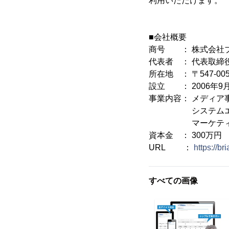
利用いただけます。
■会社概要
商号 ： 株式会社
代表者 ： 代表取締
所在地 ： 〒547-0
設立 ： 2006年9
事業内容： メディア
システムエンジ
マーケティン
資本金 ： 300万円
URL ：
https://br
すべての画像