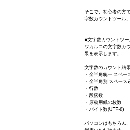
そこで、初心者の方
字数カウントツール
■文字数カウントツー
ワカルニの文字数カウ
果を表示します。
文字数のカウント結
・全半角統一 スペー
・全半角別 スペース
・行数
・段落数
・原稿用紙の枚数
・バイト数(UTF-8)
パソコンはもちろん