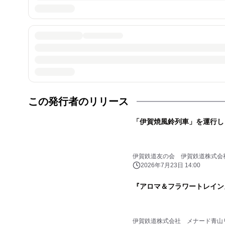
この発行者のリリース
「伊賀焼風鈴列車」を運行し
伊賀鉄道友の会 伊賀鉄道株式会
2026年7月23日 14:00
『アロマ＆フラワートレイン
伊賀鉄道株式会社 メナード青山