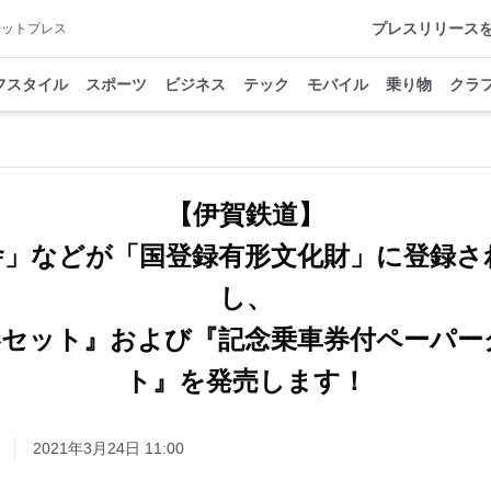
プレスリリース
アットプレス
フスタイル
スポーツ
ビジネス
テック
モバイル
乗り物
クラ
【伊賀鉄道】
舎」などが「国登録有形文化財」に登録さ
し、
券セット』および『記念乗車券付ペーパー
2021年3月24日 11:00