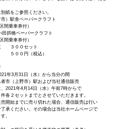
紙をご参照ください。
）駅舎ペーパークラフト
円区間乗車券付）
田拱橋ペーパークラフト
間乗車券付）
３００セット
００円（税込）
所
21年3月31日（水）から当分の間
者市（上野市）駅および当社通信販売
21年4月14日（水）午前7時からで
２セットまでとさせていただきます。
始までに売り切れた場合、通信販売は行い
ください。その場合は当社ホームページで
す。