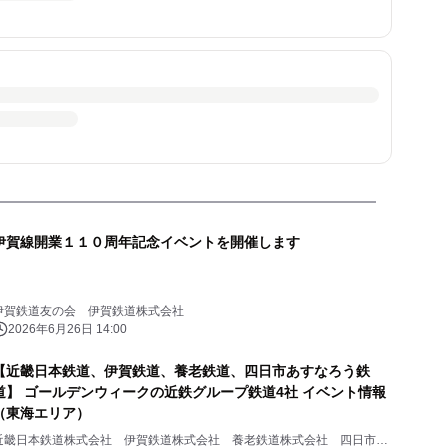
伊賀線開業１１０周年記念イベントを開催します
伊賀鉄道友の会 伊賀鉄道株式会社
2026年6月26日 14:00
【近畿日本鉄道、伊賀鉄道、養老鉄道、四日市あすなろう鉄
道】 ゴールデンウィークの近鉄グループ鉄道4社 イベント情報
（東海エリア）
近畿日本鉄道株式会社 伊賀鉄道株式会社 養老鉄道株式会社 四日市あ