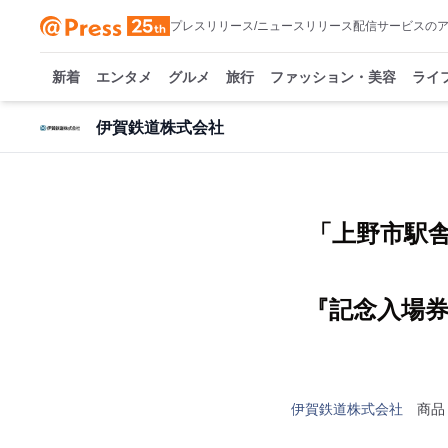
プレスリリース/ニュースリリース配信サービスの
新着
エンタメ
グルメ
旅行
ファッション・美容
ライ
伊賀鉄道株式会社
「上野市駅
『記念入場
伊賀鉄道株式会社
商品