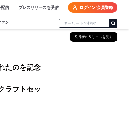
を配信
プレスリリースを受信
ログイン/会員登録
ファン
発行者のリリースを見る
れたのを記念
クラフトセッ