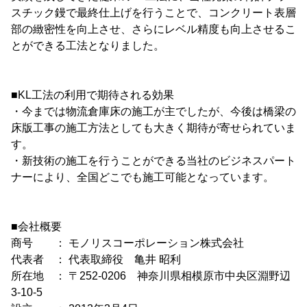
スチック鏝で最終仕上げを行うことで、コンクリート表層
部の緻密性を向上させ、さらにレベル精度も向上させるこ
とができる工法となりました。
■KL工法の利用で期待される効果
・今までは物流倉庫床の施工が主でしたが、今後は橋梁の
床版工事の施工方法としても大きく期待が寄せられていま
す。
・新技術の施工を行うことができる当社のビジネスパート
ナーにより、全国どこでも施工可能となっています。
■会社概要
商号 ： モノリスコーポレーション株式会社
代表者 ： 代表取締役 亀井 昭利
所在地 ： 〒252-0206 神奈川県相模原市中央区淵野辺
3-10-5