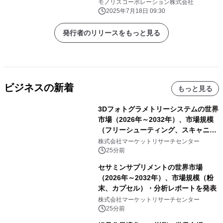
モノリスコーポレーション株式会社
2025年7月18日 09:30
発行者のリリースをもっと見る
ビジネスの新着
もっと見る
3Dフォトグラメトリーシステムの世界
市場（2026年～2032年）、市場規模
（フリーシューティング、スキャニン
グ、その他）・分析レポートを発表
株式会社マーケットリサーチセンター
25分前
セサミンサプリメントの世界市場
（2026年～2032年）、市場規模（粉
末、カプセル）・分析レポートを発表
株式会社マーケットリサーチセンター
25分前