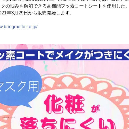
スクの悩みを解消できる高機能フッ素コートシートを使用した
021年3月29日から販売開始します。
w.bringmotto.co.jp/