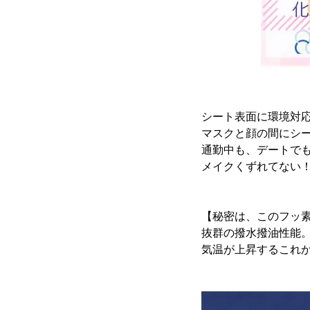
シート表面に環境対
マスクと顔の間にシ
通勤中も、デートで
メイクくずれてない
【秘密は、このフッ
抜群の撥水撥油性能
気温が上昇するこれ