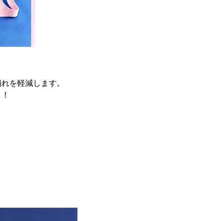
崩れを軽減します。
々！