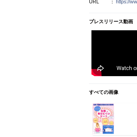
URL ：
https://w
プレスリリース動画
すべての画像