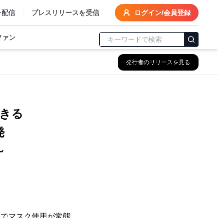
を配信
プレスリリースを受信
ログイン/会員登録
ファン
発行者のリリースを見る
できる
開発
～
禍でマスク使用が常態