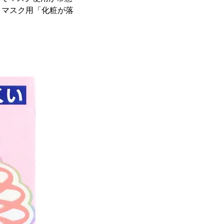
、マスク用「化粧が落