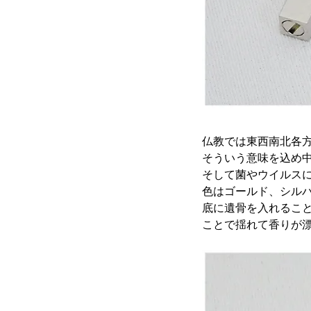
仏教では東西南北各
そういう意味を込め
そして菌やウイルス
色はゴールド、シルバ
底に遺骨を入れるこ
ことで揺れて香りが