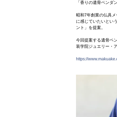
「香りの遺骨ペンダン
昭和7年創業の仏具
に感じていたいとい
ント」を提案。
今回提案する遺骨ペンダ
装学院ジュエリー・
https://www.makuake.