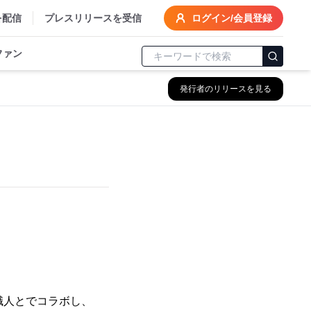
を配信
プレスリリースを受信
ログイン/会員登録
ファン
発行者のリリースを見る
職人とでコラボし、