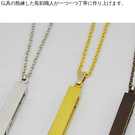
、仏具の熟練した彫刻職人が一つ一つ丁寧に作り上げます。