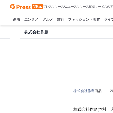
プレスリリース/ニュースリリース配信サービスの
新着
エンタメ
グルメ
旅行
ファッション・美容
ライ
株式会社作島
株式会社作島
商品
2
株式会社作島(本社：