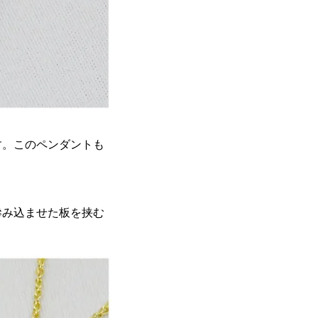
す。このペンダントも
滲み込ませた板を挟む