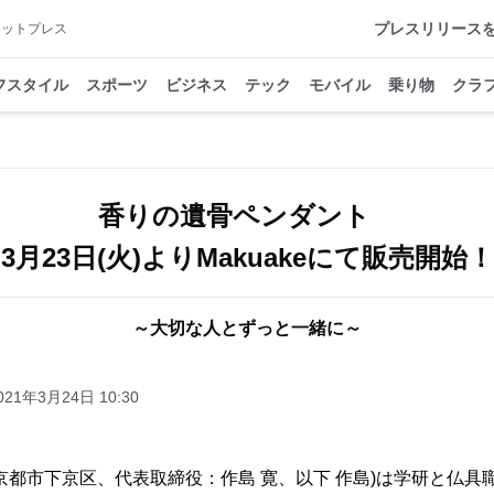
プレスリリース
アットプレス
フスタイル
スポーツ
ビジネス
テック
モバイル
乗り物
クラ
香りの遺骨ペンダント
3月23日(火)よりMakuakeにて販売開始！
～大切な人とずっと一緒に～
021年3月24日 10:30
京都市下京区、代表取締役：作島 寛、以下 作島)は学研と仏具