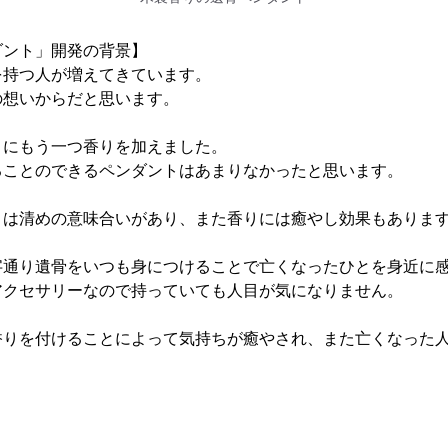
ダント」開発の背景】
を持つ人が増えてきています。
の想いからだと思います。
トにもう一つ香りを加えました。
ることのできるペンダントはあまりなかったと思います。
りは清めの意味合いがあり、また香りには癒やし効果もありま
字通り遺骨をいつも身につけることで亡くなったひとを身近に
アクセサリーなので持っていても人目が気になりません。
香りを付けることによって気持ちが癒やされ、また亡くなった