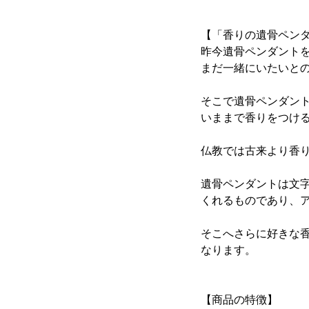
【「香りの遺骨ペン
昨今遺骨ペンダント
まだ一緒にいたいと
そこで遺骨ペンダン
いままで香りをつけ
仏教では古来より香
遺骨ペンダントは文
くれるものであり、
そこへさらに好きな
なります。
【商品の特徴】