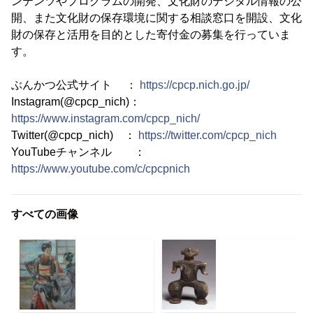
ンテンツやプログラムの開発、文化財のデジタル情報の公
開、また文化財の保存環境に関する相談窓口を開設、文化
財の保存と活用を目的とした寄付金の募集を行っていま
す。
ぶんかつ公式サイト ：
https://cpcp.nich.go.jp/
Instagram(@cpcp_nich)：
https://www.instagram.com/cpcp_nich/
Twitter(@cpcp_nich) ：
https://twitter.com/cpcp_nich
YouTubeチャンネル ：
https://www.youtube.com/c/cpcpnich
すべての画像