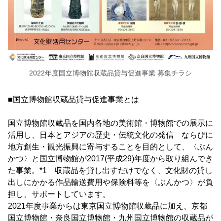
2022年度国立博物館収蔵品貸与促進事業 募集チラシ
■国立博物館収蔵品貸与促進事業とは
国立博物館収蔵品を国内各地の美術館・博物館での展示に
活用し、日本とアジアの歴史・伝統文化の発信 ならびに
地方創生・観光振興に寄与することを目的として、〈ぶん
かつ〉と国立博物館が2017(平成29)年度から取り組んでき
た事業。*1 収蔵品を貸し出すだけでなく、文化財の貸し
出しにかかる作品輸送費用や保険料等を〈ぶんかつ〉が負
担し、サポートしています。
2021年度事業からは東京国立博物館収蔵品に加え、京都
国立博物館・奈良国立博物館・九州国立博物館の収蔵品が