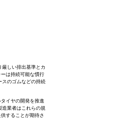
り厳しい排出基準とカ
カーは持続可能な慣行
ースのゴムなどの持続
いタイヤの開発を推進
製造業者はこれらの規
提供することが期待さ