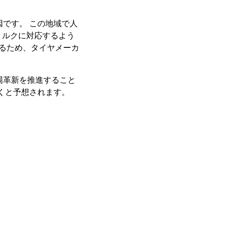
です。 この地域で人
トルクに対応するよう
いるため、タイヤメーカ
場革新を推進すること
くと予想されます。