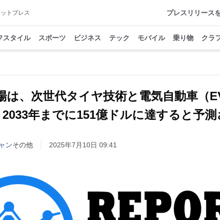
プレスリリース
アットプレス
フスタイル
スポーツ
ビジネス
テック
モバイル
乗り物
クラ
場は、次世代タイヤ技術と電気自動車（E
2033年までに151億ドルに達すると予
ャン
その他
2025年7月10日 09:41