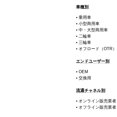
車種別
• 乗用車
• 小型商用車
• 中・大型商用車
• 二輪車
• 三輪車
• オフロード（OTR）
エンドユーザー別
• OEM
• 交換用
流通チャネル別
• オンライン販売業者
• オフライン販売業者