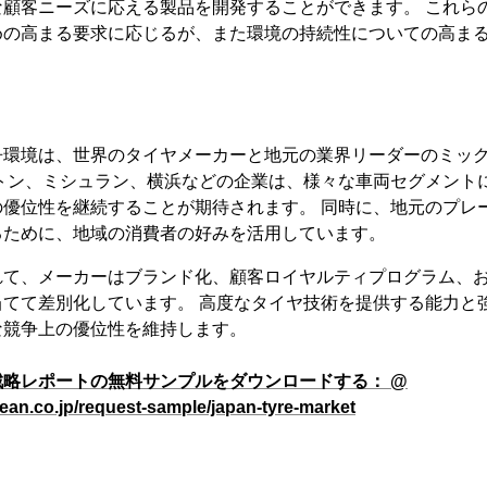
な顧客ニーズに応える製品を開発することができます。 これら
めの高まる要求に応じるが、また環境の持続性についての高ま
争環境は、世界のタイヤメーカーと地元の業界リーダーのミッ
ストン、ミシュラン、横浜などの企業は、様々な車両セグメント
の優位性を継続することが期待されます。 同時に、地元のプレ
るために、地域の消費者の好みを活用しています。
れて、メーカーはブランド化、顧客ロイヤルティプログラム、
当てて差別化しています。 高度なタイヤ技術を提供する能力と
な競争上の優位性を維持します。
略レポートの無料サンプルをダウンロードする： @
ean.co.jp/request-sample/japan-tyre-market