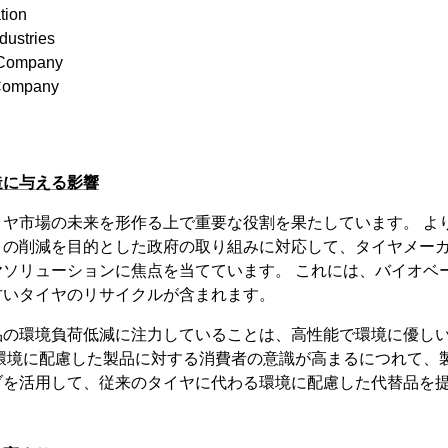
tion
dustries
r Company
Company
造に与える影響
イヤ市場の未来を形作る上で重要な役割を果たしています。 よ
トの削減を目的とした政府の取り組みに対応して、タイヤメー
ヤソリューションに焦点を当てています。 これには、バイオベ
古いタイヤのリサイクルが含まれます。
品の環境負荷低減に注力していることは、高性能で環境に優し
 環境に配慮した製品に対する消費者の意識が高まるにつれて、
ブを活用して、従来のタイヤに代わる環境に配慮した代替品を