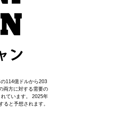
114億ドルから203
車の両方に対する需要の
ています。 2025年
験すると予想されます。