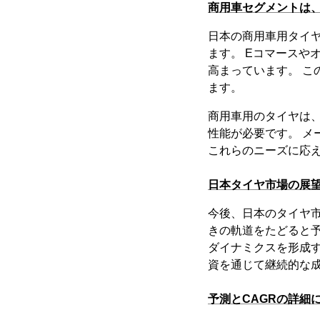
商用車セグメントは
日本の商用車用タイ
ます。 Eコマースや
高まっています。 
ます。
商用車用のタイヤは
性能が必要です。 
これらのニーズに応
日本タイヤ市場の展
今後、日本のタイヤ
きの軌道をたどると
ダイナミクスを形成
資を通じて継続的な
予測とCAGRの詳細