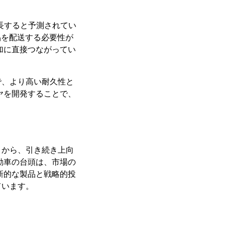
長すると予測されてい
品を配送する必要性が
加に直接つながってい
で、より高い耐久性と
ヤを開発することで、
とから、引き続き上向
動車の台頭は、市場の
新的な製品と戦略的投
ています。