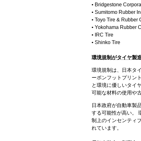
• Bridgestone Corpora
• Sumitomo Rubber In
• Toyo Tire & Rubbe
• Yokohama Rubber 
• IRC Tire
• Shinko Tire
環境規制がタイヤ製
環境規制は、日本タ
ーボンフットプリン
と環境に優しいタイ
可能な材料の使用や
日本政府が自動車製
する可能性が高い。
制上のインセンティ
れています。