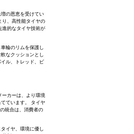
急増の恩恵を受けてい
まり、高性能タイヤの
先進的なタイヤ技術が
、車輪のリムを保護し
柔軟なクッションとし
パイル、トレッド、ビ
メーカーは、より環境
てています。 タイヤ
術の統合は、消費者の
スタイヤ、環境に優し