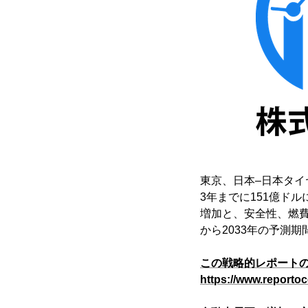
東京、日本–日本タイ
3年までに151億ド
増加と、安全性、燃費
から2033年の予測
この戦略的レポートの
https://www.reportoc