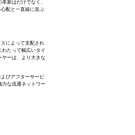
の革新はだけでなく、
る心配と一直線に並ぶ
クスによって支配され
にわたって幅広いタイ
ーヤーは、より大きな
およびアフターサービ
強力な流通ネットワー