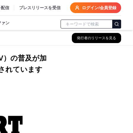
を配信
プレスリリースを受信
ログイン/会員登録
ファン
発行者のリリースを見る
V）の普及が加
測されています