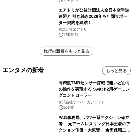
出演決定
15時間前
エアトリが公益財団法人全日本空手道
連盟と 引き続き2026年も年間サポー
ター契約を締結！
株式会社エアトリ
17時間前
旅行の新着をもっと見る
エンタメの新着
もっと見る
高精度TMRセンサー搭載で狙いどおり
の操作を実現する Switch2用ゲーミン
グコントローラー
株式会社サイバーガジェット
10分前
PAG事務局、パワー系アクション確立
者 元アームレスリング日本王者のア
クション俳優・大東賢、 倉田保昭主演