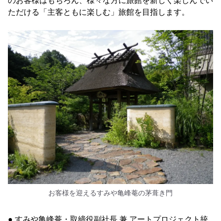
のお客様はもちろん、様々な方に旅館を新しく楽しんでい
ただける「主客ともに楽しむ」旅館を目指します。
お客様を迎えるすみや亀峰菴の茅葺き門
● すみや亀峰菴・取締役副社長 兼 アートプロジェクト統