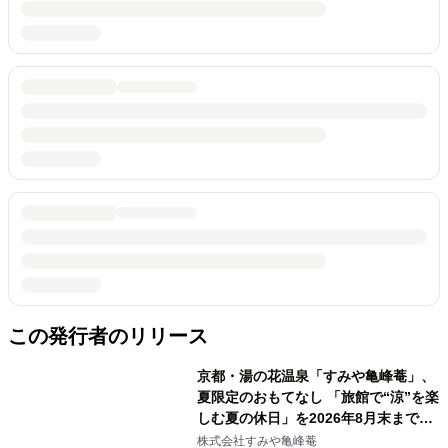
この発行者のリリース
京都・湯の花温泉「すみや亀峰菴」、
夏限定のおもてなし 「旅館で“涼”を楽
しむ夏の休日」を2026年8月末まで実
施
株式会社すみや亀峰菴