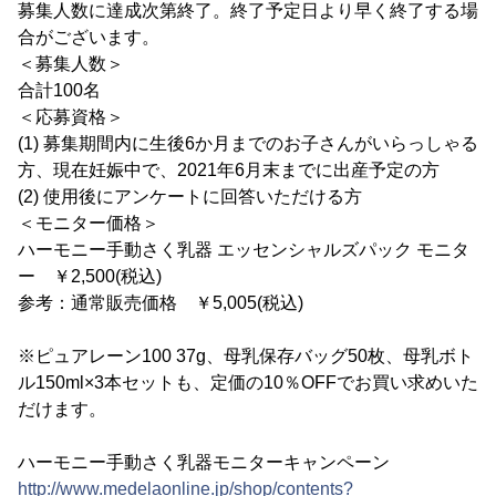
募集人数に達成次第終了。終了予定日より早く終了する場
合がございます。
＜募集人数＞
合計100名
＜応募資格＞
(1) 募集期間内に生後6か月までのお子さんがいらっしゃる
方、現在妊娠中で、2021年6月末までに出産予定の方
(2) 使用後にアンケートに回答いただける方
＜モニター価格＞
ハーモニー手動さく乳器 エッセンシャルズパック モニタ
ー ￥2,500(税込)
参考：通常販売価格 ￥5,005(税込)
※ピュアレーン100 37g、母乳保存バッグ50枚、母乳ボト
ル150ml×3本セットも、定価の10％OFFでお買い求めいた
だけます。
ハーモニー手動さく乳器モニターキャンペーン
http://www.medelaonline.jp/shop/contents?