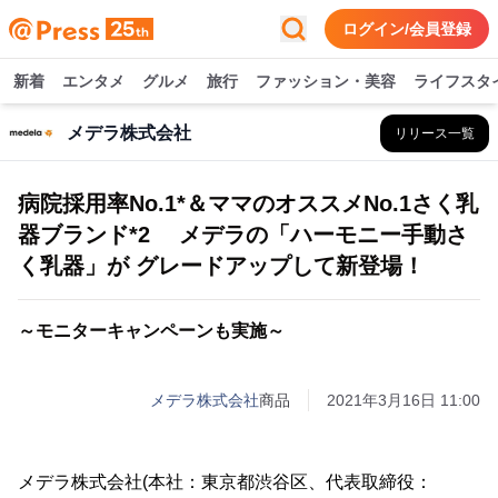
ログイン/会員登録
新着
エンタメ
グルメ
旅行
ファッション・美容
ライフスタ
メデラ株式会社
リリース一覧
病院採用率No.1*＆ママのオススメNo.1さく乳
器ブランド*2 メデラの「ハーモニー手動さ
く乳器」が グレードアップして新登場！
～モニターキャンペーンも実施～
メデラ株式会社
商品
2021年3月16日 11:00
メデラ株式会社(本社：東京都渋谷区、代表取締役：