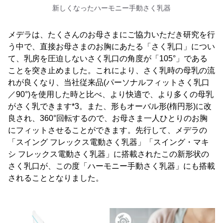
新しくなったハーモニー手動さく乳器
メデラは、たくさんのお母さまにご協力いただき研究を行
う中で、直接お母さまのお胸にあたる「さく乳口」につい
て、乳房を圧迫しないさく乳口の角度が「105°」である
ことを突き止めました。これにより、さく乳時の母乳の流
れが良くなり、当社従来品(パーソナルフィットさく乳口
／90°)を使用した時と比べ、より快適で、より多くの母乳
がさく乳できます*3。また、形もオーバル形(楕円形)に改
良され、360°回転するので、お母さま一人ひとりのお胸
にフィットさせることができます。先行して、メデラの
「スイング フレックス電動さく乳器」「スイング・マキ
シ フレックス電動さく乳器」に搭載されたこの新形状の
さく乳口が、この度「ハーモニー手動さく乳器」にも搭載
されることとなりました。