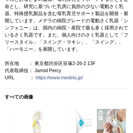
命とし、研究に基づいた乳房に負担の少ない電動さく乳
器、特殊授乳製品を含む母乳育児サポート製品を開発・展
開しています。メデラの病院グレードの電動さく乳器「シ
ンフォニー」は、国内の病院・産院で最も多く採用されて
いるさく乳器です。また、個人向けのさく乳器として「フ
リースタイル」「スイング・マキシ」、「スイング」、
「ハーモニー」を展開しています。
所在地 ： 東京都渋谷区笹塚2-26-2 13F
代表取締役： Jarrod Percy
URL ：
https://www.medela.jp/
すべての画像