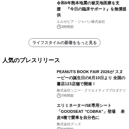
令和8年熊本地震の被災地医療を支
援 『今日の臨床サポート』を無償提
供
エルゼビア・ジャパン株式会社
3時間前
ライフスタイルの新着をもっと見る
人気のプレスリリース
PEANUTS BOOK FAIR 2026が スヌ
ーピーの誕生日の8月10日より 全国の
書店123店舗で開催！
1
株式会社ソニー・クリエイティブプロダクツ
7時間前
エリミネーター/SE専用シート
「GOODSEAT “COBRA”」登場 表
皮4種で愛車を自分色に
2
株式会社グッズ