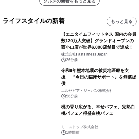
グルメの新着をもっと見る
ライフスタイルの新着
もっと見る
【エニタイムフィットネス 国内の会員
数120万人突破】グランドオープンの
西小山店が世界6,000店舗目で達成！
株式会社Fast Fitness Japan
26分前
令和8年熊本地震の被災地医療を支
援 『今日の臨床サポート』を無償提
供
エルゼビア・ジャパン株式会社
56分前
桃の香り広がる、幸せパフェ。完熟白
桃パフェ／得盛白桃パフェ
ミニストップ株式会社
1時間前