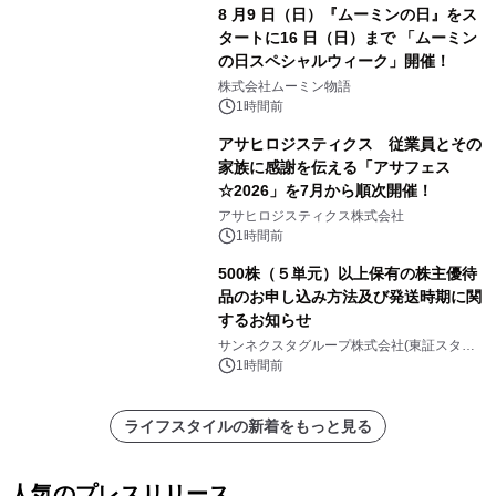
8 月9 日（日）『ムーミンの日』をス
タートに16 日（日）まで 「ムーミン
の日スペシャルウィーク」開催！
株式会社ムーミン物語
1時間前
アサヒロジスティクス 従業員とその
家族に感謝を伝える「アサフェス
☆2026」を7月から順次開催！
アサヒロジスティクス株式会社
1時間前
500株（５単元）以上保有の株主優待
品のお申し込み方法及び発送時期に関
するお知らせ
サンネクスタグループ株式会社(東証スタン
ダード上場 コード8945）
1時間前
ライフスタイルの新着をもっと見る
人気のプレスリリース