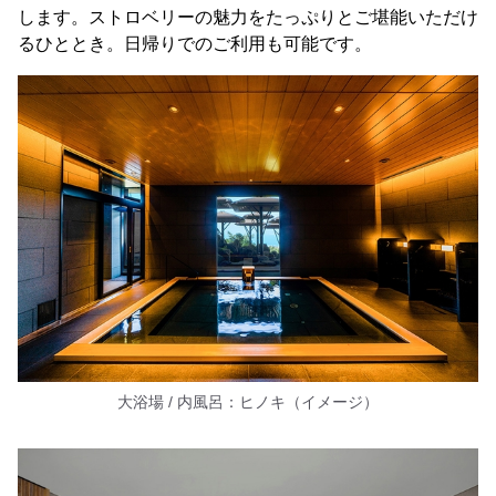
します。ストロベリーの魅力をたっぷりとご堪能いただけ
るひととき。日帰りでのご利用も可能です。
大浴場 / 内風呂：ヒノキ（イメージ）