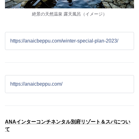
絶景の天然温泉 露天風呂（イメージ）
https://anaicbeppu.com/winter-special-plan-2023/
https://anaicbeppu.com/
ANAインターコンチネンタル別府リゾート＆スパについ
て