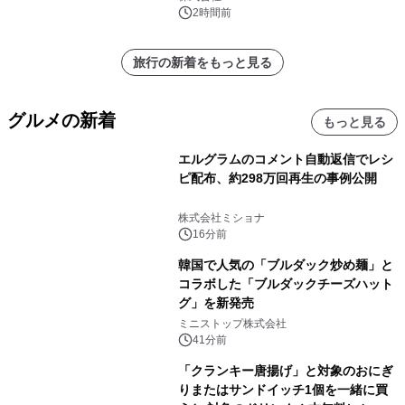
2時間前
旅行の新着をもっと見る
グルメの新着
もっと見る
エルグラムのコメント自動返信でレシ
ピ配布、約298万回再生の事例公開
株式会社ミショナ
16分前
韓国で人気の「ブルダック炒め麺」と
コラボした「ブルダックチーズハット
グ」を新発売
ミニストップ株式会社
41分前
「クランキー唐揚げ」と対象のおにぎ
りまたはサンドイッチ1個を一緒に買