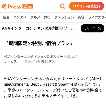
ログイン/会員登録
新着
エンタメ
グルメ
旅行
ファッション・美容
ライフスタ
ANAインターコンチネンタル別府リゾート＆スパ
リリース一覧
『期間限定の特別ご宿泊プラン』
ANAインターコンチネンタル別府リゾート＆スパ
サービス
2023年2月8日 10:00
ANAインターコンチネンタル別府リゾート＆スパ（ANA I
nterContinental Beppu Resort & Spa/大分県別府市）では
、季節のアフタヌーンティーが付いたご宿泊や特別料金で
お楽しみいただけるホテルステイをご用意。