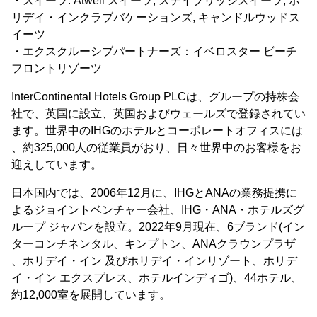
・スイーツ: Atwell スイーツ, ステイブリッジスイーツ, ホ
リデイ・インクラブバケーションズ, キャンドルウッドス
イーツ
・エクスクルーシブパートナーズ：イベロスター ビーチ
フロントリゾーツ
InterContinental Hotels Group PLCは、グループの持株会
社で、英国に設立、英国およびウェールズで登録されてい
ます。世界中のIHGのホテルとコーポレートオフィスには
、約325,000人の従業員がおり、日々世界中のお客様をお
迎えしています。
日本国内では、2006年12月に、IHGとANAの業務提携に
よるジョイントベンチャー会社、IHG・ANA・ホテルズグ
ループ ジャパンを設立。2022年9月現在、6ブランド(イン
ターコンチネンタル、キンプトン、ANAクラウンプラザ
、ホリデイ・イン 及びホリデイ・インリゾート、ホリデ
イ・イン エクスプレス、ホテルインディゴ)、44ホテル、
約12,000室を展開しています。