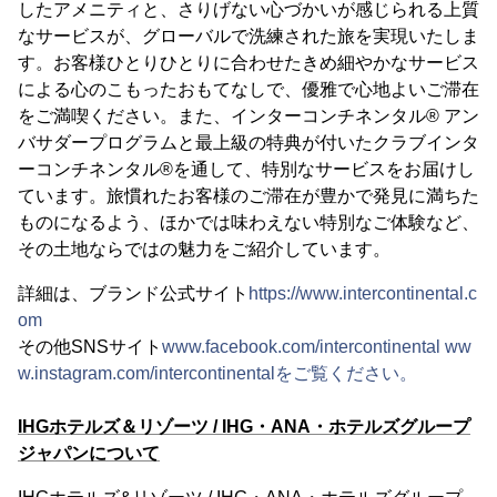
したアメニティと、さりげない心づかいが感じられる上質
なサービスが、グローバルで洗練された旅を実現いたしま
す。お客様ひとりひとりに合わせたきめ細やかなサービス
による心のこもったおもてなしで、優雅で心地よいご滞在
をご満喫ください。また、インターコンチネンタル® アン
バサダープログラムと最上級の特典が付いたクラブインタ
ーコンチネンタル®を通して、特別なサービスをお届けし
ています。旅慣れたお客様のご滞在が豊かで発見に満ちた
ものになるよう、ほかでは味わえない特別なご体験など、
その土地ならではの魅力をご紹介しています。
詳細は、ブランド公式サイト
https://www.intercontinental.c
om
その他SNSサイト
www.facebook.com/intercontinental
ww
w.instagram.com/intercontinentalをご覧ください。
IHGホテルズ＆リゾーツ / IHG・ANA・ホテルズグループ
ジャパンについて