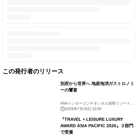
この発行者のリリース
別府から世界へ 地産地消ガストロノミ
ーの饗宴
ANAインターコンチネンタル別府リゾート＆
スパ
2026年7月18日 10:00
『TRAVEL + LEISURE LUXURY
AWARD ASIA PACIFIC 2026』３部⾨
で受賞