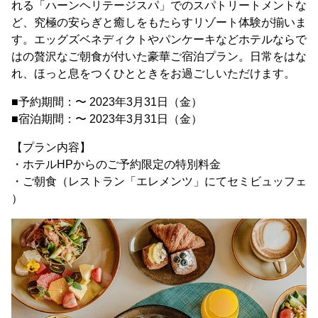
れる「ハーンヘリテージスパ」でのスパトリートメントな
ど、究極の安らぎと癒しをもたらすリゾート体験が揃いま
す。エッグズベネディクトやパンケーキなどホテルならで
はの贅沢なご朝食が付いた豪華ご宿泊プラン。日常をはな
れ、ほっと息をつくひとときをお過ごしいただけます。
■予約期間：〜 2023年3月31日（金）
■宿泊期間：〜 2023年3月31日（金）
【プラン内容】
・ホテルHPからのご予約限定の特別料金
・ご朝食（レストラン「エレメンツ」にてセミビュッフェ
）