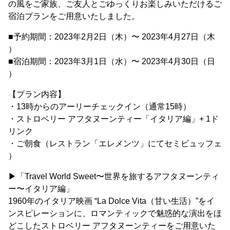
の風をご家族、ご友人とごゆっくりお楽しみいただけるご
宿泊プランをご用意いたしました。
■予約期間：2023年2月2日（木）〜 2023年4月27日（木
）
■宿泊期間：2023年3月1日（水）〜 2023年4月30日（日
）
【プラン内容】
・13時からのアーリーチェックイン（通常15時）
・ストロベリー アフタヌーンティー「イタリア編」+ 1ド
リンク
・ご朝食（レストラン「エレメンツ」にてセミビュッフェ
）
▶︎「Travel World Sweet〜世界を旅するアフタヌーンティ
ー〜イタリア編」
1960年のイタリア映画 “La Dolce Vita（甘い生活）”をイ
ンスピレーションに、ロマンティックで魅惑的な演出をほ
どこしたストロベリー アフタヌーンティーをご用意いた