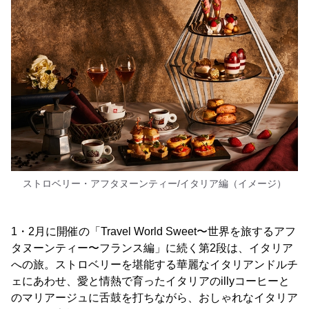
ストロベリー・アフタヌーンティー/イタリア編（イメージ）
1・2月に開催の「Travel World Sweet〜世界を旅するアフ
タヌーンティー〜フランス編」に続く第2段は、イタリア
への旅。ストロベリーを堪能する華麗なイタリアンドルチ
ェにあわせ、愛と情熱で育ったイタリアのillyコーヒーと
のマリアージュに舌鼓を打ちながら、おしゃれなイタリア