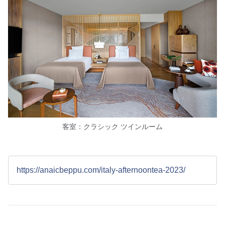
客室：クラシック ツインルーム
https://anaicbeppu.com/italy-afternoontea-2023/