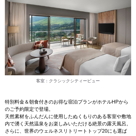
客室：クラシックシティービュー
特別料金＆朝食付きのお得な宿泊プランがホテルHPから
のご予約限定で登場。
天然素材をふんだんに使用したぬくもりのある客室や敷地
内で湧く天然温泉をお楽しみいただける絶景の露天風呂。
さらに、世界のウェルネスリトリートトップ20にも選ば