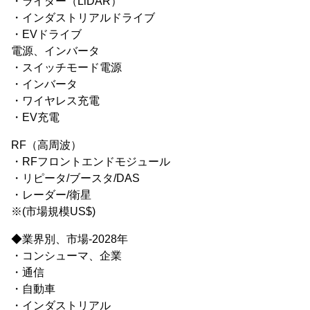
・ライダー（LiDAR）
・インダストリアルドライブ
・EVドライブ
電源、インバータ
・スイッチモード電源
・インバータ
・ワイヤレス充電
・EV充電
RF（高周波）
・RFフロントエンドモジュール
・リピータ/ブースタ/DAS
・レーダー/衛星
※(市場規模US$)
◆業界別、市場-2028年
・コンシューマ、企業
・通信
・自動車
・インダストリアル