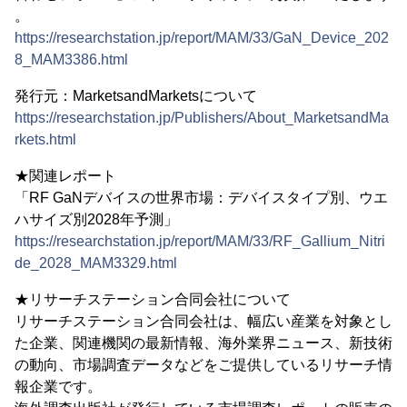
。
https://researchstation.jp/report/MAM/33/GaN_Device_202
8_MAM3386.html
発行元：MarketsandMarketsについて
https://researchstation.jp/Publishers/About_MarketsandMa
rkets.html
★関連レポート
「RF GaNデバイスの世界市場：デバイスタイプ別、ウエ
ハサイズ別2028年予測」
https://researchstation.jp/report/MAM/33/RF_Gallium_Nitri
de_2028_MAM3329.html
★リサーチステーション合同会社について
リサーチステーション合同会社は、幅広い産業を対象とし
た企業、関連機関の最新情報、海外業界ニュース、新技術
の動向、市場調査データなどをご提供しているリサーチ情
報企業です。