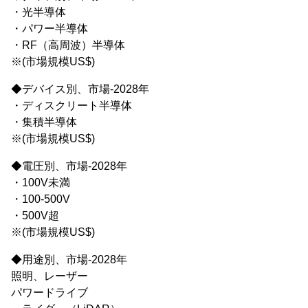
・光半導体
・パワー半導体
・RF（高周波）半導体
※(市場規模US$)
◆デバイス別、市場-2028年
・ディスクリート半導体
・集積半導体
※(市場規模US$)
◆電圧別、市場-2028年
・100V未満
・100-500V
・500V超
※(市場規模US$)
◆用途別、市場-2028年
照明、レーザー
パワードライブ