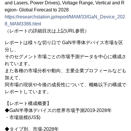
and Lasers, Power Drives), Voltage Range, Vertical and R
egion- Global Forecast to 2028
https://researchstation.jp/report/MAM/33/GaN_Device_202
8_MAM3386.html
（レポートの詳細目次は上記URL参照）
レポートは様々な切り口で GaN半導体デバイス市場を区
分し、
そのセグメント市場ごとの市場予測データを中心に構成さ
れています。
また各種の市場分析や動向、主要企業プロフィールなども
加えて、
同市場の現状や今後の成長性について、概略以下の構成で
レポートしています。
【レポート構成概要】
◆GaN半導体デバイスの世界市場予測2019-2028年
・市場規模(US$)
◆タイプ別、市場-2028年