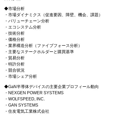
◆市場分析
・市場ダイナミクス（促進要因、障壁、機会、課題）
・バリューチェーン分析
・エコシステム分析
・技術分析
・価格分析
・業界構造分析（ファイブフォース分析）
・主要なステークホルダーと購買基準
・貿易分析
・特許分析
・競合状況
・市場シェア分析
◆GaN半導体デバイスの主要企業プロフィール動向
・NEXGEN POWER SYSTEMS
・WOLFSPEED, INC.
・GAN SYSTEMS
・住友電気工業株式会社