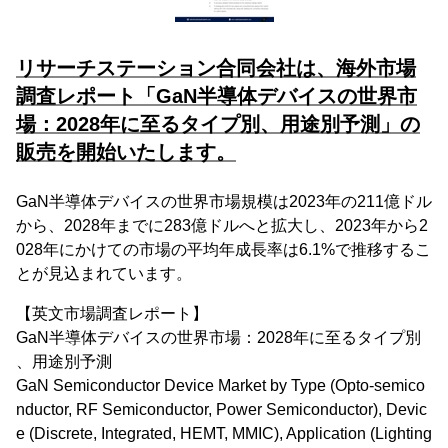
リサーチステーション合同会社は、海外市場
調査レポート「GaN半導体デバイスの世界市
場：2028年に至るタイプ別、用途別予測」の
販売を開始いたします。
GaN半導体デバイスの世界市場規模は2023年の211億ドル
から、2028年までに283億ドルへと拡大し、2023年から2
028年にかけての市場の平均年成長率は6.1%で推移するこ
とが見込まれています。
【英文市場調査レポート】
GaN半導体デバイスの世界市場：2028年に至るタイプ別
、用途別予測
GaN Semiconductor Device Market by Type (Opto-semico
nductor, RF Semiconductor, Power Semiconductor), Devic
e (Discrete, Integrated, HEMT, MMIC), Application (Lighting