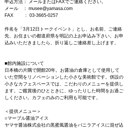
申込方法： メールまたはFAXでご連絡ください。
メール ： musee@yamasa.com
FAX ： 03-3665-0257
件名を「3月12日トークイベント」とし、お名前、ご連絡
先、お住まいの都道府県を明記の上お申込み下さい。お申
込みいただきましたら、折り返しご連絡差し上げます。
■館内施設について
日本橋の片隅で開館20年。お醤油の倉庫として使用して
いた空間をリノベーションした小さな美術館です。併設の
小さなカフェスペースでは、こだわりのメニューを提供し
ます。ご鑑賞後のひとときに、ゆったりした時間をお過ご
しください。カフェのみのご利用も可能です。
＜提供メニュー＞
○マーブル醤油アイス
ヤマサ醤油株式会社の黒蜜風醤油をバニラアイスに混ぜ込