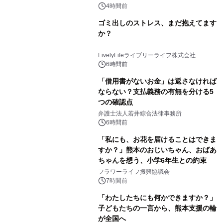
4時間前
ゴミ出しのストレス、まだ抱えてます
か？
LivelyLifeライブリーライフ株式会社
6時間前
「借用書がないお金」は返さなければ
ならない？支払義務の有無を分ける5
つの確認点
弁護士法人若井綜合法律事務所
6時間前
「私にも、お花を届けることはできま
すか？」熊本のおじいちゃん、おばあ
ちゃんを想う、小学6年生との約束
フラワーライフ振興協議会
7時間前
「わたしたちにも何かできますか？」
子どもたちの一言から、熊本支援の輪
が全国へ