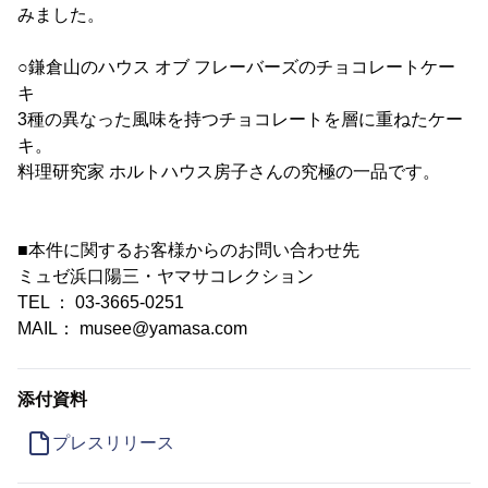
みました。
○鎌倉山のハウス オブ フレーバーズのチョコレートケー
キ
3種の異なった風味を持つチョコレートを層に重ねたケー
キ。
料理研究家 ホルトハウス房子さんの究極の一品です。
■本件に関するお客様からのお問い合わせ先
ミュゼ浜口陽三・ヤマサコレクション
TEL ： 03-3665-0251
MAIL： musee@yamasa.com
添付資料
プレスリリース