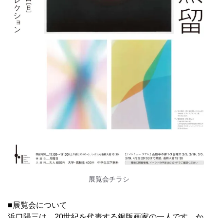
展覧会チラシ
■展覧会について
浜口陽三は、20世紀を代表する銅版画家の一人です。か