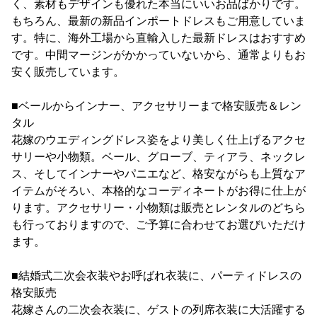
く、素材もデザインも優れた本当にいいお品ばかりです。
もちろん、最新の新品インポートドレスもご用意していま
す。特に、海外工場から直輸入した最新ドレスはおすすめ
です。中間マージンがかかっていないから、通常よりもお
安く販売しています。
■ベールからインナー、アクセサリーまで格安販売＆レン
タル
花嫁のウエディングドレス姿をより美しく仕上げるアクセ
サリーや小物類。ベール、グローブ、ティアラ、ネックレ
ス、そしてインナーやパニエなど、格安ながらも上質なア
イテムがそろい、本格的なコーディネートがお得に仕上が
ります。アクセサリー・小物類は販売とレンタルのどちら
も行っておりますので、ご予算に合わせてお選びいただけ
ます。
■結婚式二次会衣装やお呼ばれ衣装に、パーティドレスの
格安販売
花嫁さんの二次会衣装に、ゲストの列席衣装に大活躍する