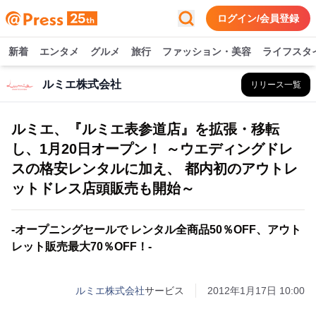
ログイン/会員登録
新着
エンタメ
グルメ
旅行
ファッション・美容
ライフスタ
ルミエ株式会社
リリース一覧
ルミエ、『ルミエ表参道店』を拡張・移転
し、1月20日オープン！ ～ウエディングドレ
スの格安レンタルに加え、 都内初のアウトレ
ットドレス店頭販売も開始～
-オープニングセールで レンタル全商品50％OFF、アウト
レット販売最大70％OFF！-
ルミエ株式会社
サービス
2012年1月17日 10:00