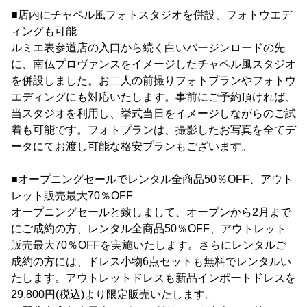
■店内にチャペル風フォトスタジオを併設、フォトウエデ
ィングも可能
ルミエ表参道店の入口から続く白いバージンロードの先
に、南仏プロヴァンスをイメージしたチャペル風スタジオ
を併設しました。お二人の前撮りフォトプランやフォトウ
エディングにも対応いたします。事前にご予約頂ければ、
当スタジオを利用し、挙式当日をイメージしながらのご試
着も可能です。フォトプランは、撮影したお写真を全てデ
ータにてお渡し可能な格安プランもございます。
■オープニングセールでレンタル全商品50％OFF、アウト
レット販売最大70％OFF
オープニングセールと致しまして、オープンから2月まで
にご成約の方、レンタル全商品50％OFF、アウトレット
販売最大70％OFFを実施いたします。さらにレンタルご
成約の方には、ドレス小物6点セットも無料でレンタルい
たします。アウトレットドレスも新品インポートドレスを
29,800円(税込)より限定販売いたします。