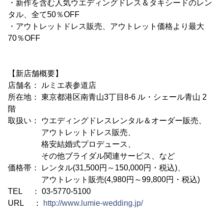
・新作を含む人気ウエディングドレス＆タキシードのレン
タル、全て50％OFF
・アウトレットドレス販売、アウトレット価格より最大
70％OFF
【新店舗概要】
店舗名： ルミエ表参道店
所在地： 東京都港区南青山3丁目8-6 ル・シェール青山 2
階
取扱い： ウエディングドレスレンタル＆オーダー販売、
アウトレットドレス販売、
格安結婚式プロデュース、
その他ブライダル関連サービス、など
価格帯： レンタル(31,500円～150,000円・税込)、
アウトレット販売(4,980円～99,800円・税込)
TEL ： 03-5770-5100
URL ：
http://www.lumie-wedding.jp/