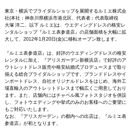
東京・横浜でブライダルショップを展開するルミエ株式会
社(本社：神奈川県横浜市港北区、代表者：代表取締役
大塚 洋二、以下 ルミエ)は、ウエディングドレスの格安レ
ンタルショップ『ルミエ表参道店』の店舗面積を大幅に拡
大して、2012年1月20日(金)に移転オープン致します。
『ルミエ表参道店』は、好評のウエディングドレスの格安
レンタルに加え、『アリスガーデン新横浜店』で好評のア
ウトレットドレス販売や格安結婚式プロデュースまで取り
揃える総合ブライダルショップです。ブランドドレスやイ
ンポートドレス、自社オリジナルドレスをはじめ、海外工
場直輸入のアウトレットドレスまで幅広くご用意しており
ます。また、店舗内にはチャペル風フォトスタジオを併設
し、フォトウエディングや挙式のみのお客様へのご要望に
もご対応いたします。
なお、『アリスガーデン』の都内への出店は、『ルミエ表
参道店』が初となります。