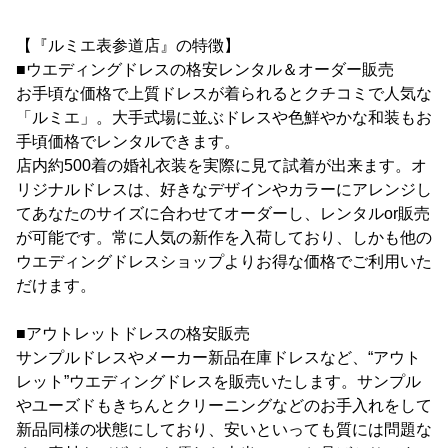
【『ルミエ表参道店』の特徴】
■ウエディングドレスの格安レンタル＆オーダー販売
お手頃な価格で上質ドレスが着られるとクチコミで人気な
「ルミエ」。大手式場に並ぶドレスや色鮮やかな和装もお
手頃価格でレンタルできます。
店内約500着の婚礼衣装を実際に見て試着が出来ます。オ
リジナルドレスは、好きなデザインやカラーにアレンジし
てあなたのサイズに合わせてオーダーし、レンタルor販売
が可能です。常に人気の新作を入荷しており、しかも他の
ウエディングドレスショップよりお得な価格でご利用いた
だけます。
■アウトレットドレスの格安販売
サンプルドレスやメーカー新品在庫ドレスなど、“アウト
レット”ウエディングドレスを販売いたします。サンプル
やユーズドもきちんとクリーニングなどのお手入れをして
新品同様の状態にしており、安いといっても質には問題な