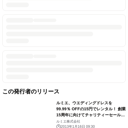
この発行者のリリース
ルミエ、ウエディングドレスを
99.99％ OFFの15円でレンタル！ 創業
15周年に向けてチャリティーセールを
実施！
ルミエ株式会社
2013年1月16日 09:30