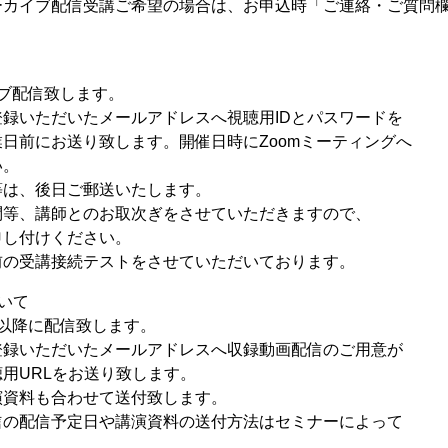
ーカイブ配信受講ご希望の場合は、お申込時「ご連絡・ご質問
イブ配信致します。
録いただいたメールアドレスへ視聴用IDとパスワードを
にお送り致します。開催日時にZoomミーティングへ
。
等は、後日ご郵送いたします。
、講師とのお取次ぎをさせていただきますので、
付けください。
前の受講接続テストをさせていただいております。
いて
以降に配信致します。
登録いただいたメールアドレスへ収録動画配信のご用意が
URLをお送り致します。
料も合わせて送付致します。
配信予定日や講演資料の送付方法はセミナーによって