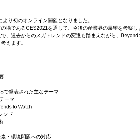
ナ禍により初のオンライン開催となりました。
の場であるCES2021を通して、今後の産業界の展望を考察し
で、過去からのメガトレンドの変遷も踏まえながら、Beyon
て考えます。
概要
ESで発表された主なテーマ
要テーマ
rends to Watch
レンド
術
炭素・環境問題への対応