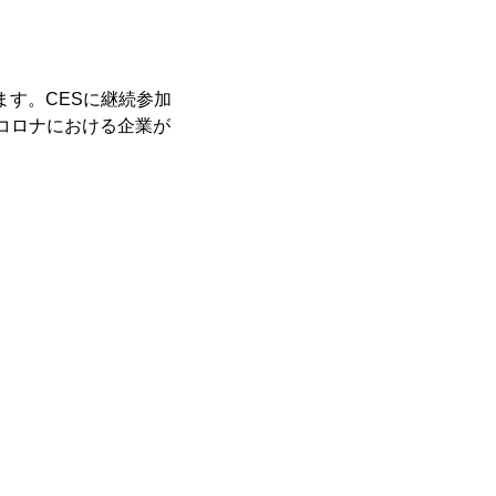
ます。CESに継続参加
dコロナにおける企業が