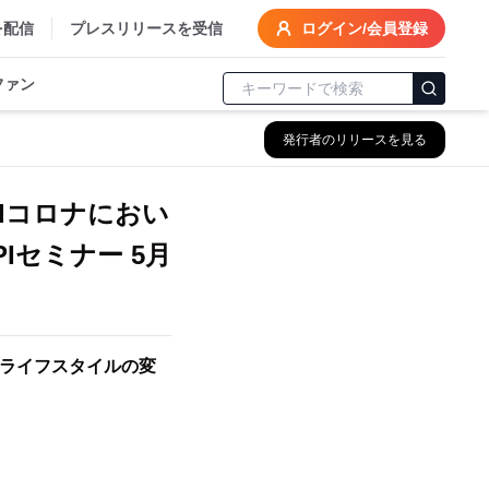
を配信
プレスリリースを受信
ログイン/会員登録
ファン
発行者のリリースを見る
ndコロナにおい
Iセミナー 5月
るライフスタイルの変