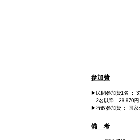
参加費
▶︎民間参加費1名 ： 
2名以降 28,870
▶行政参加費 ： 国家
備 考