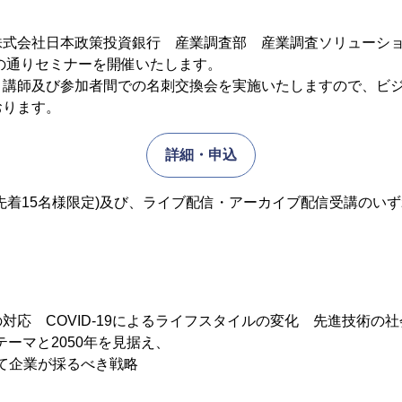
株式会社日本政策投資銀行 産業調査部 産業調査ソリューシ
の通りセミナーを開催いたします。
、講師及び参加者間での名刺交換会を実施いたしますので、ビ
おります。
詳細・申込
先着15名様限定)及び、ライブ配信・アーカイブ配信受講のい
対応 COVID-19によるライフスタイルの変化 先進技術の
要テーマと2050年を見据え、
いて企業が採るべき戦略