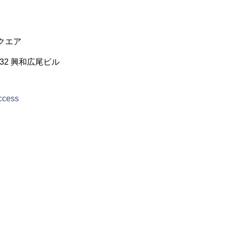
クエア
32 興和広尾ビル
access