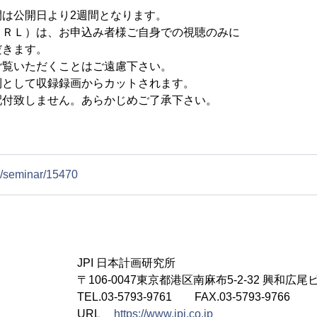
間は公開日より2週間となります。
Ｌ）は、お申込み者様ご自身での視聴のみに
きます。
いただくことはご遠慮下さい。
則として収録録画からカットされます。
配付致しません。あらかじめご了承下さい。
jp/seminar/15470
JPI 日本計画研究所
〒106-0047東京都港区南麻布5-2-32 興和広尾
TEL.03-5793-9761 FAX.03-5793-9766
URL
https://www.jpi.co.jp