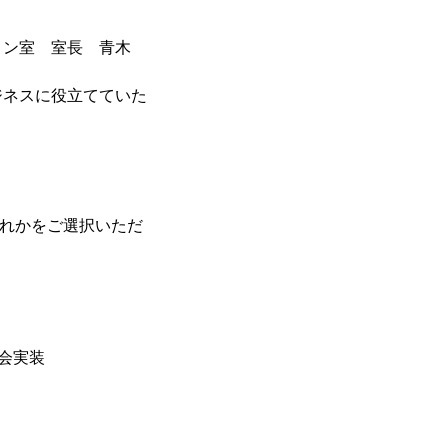
ョン室 室長 青木
ジネスに役立てていた
ずれかをご選択いただ
社会実装