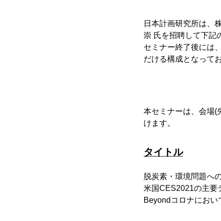
日本計画研究所は、
崇 氏を招聘して下記
セミナー終了後には
だける構成となって
本セミナーは、会場(
けます。
タイトル
脱炭素・環境問題への
米国CES2021の主
Beyondコロナにお