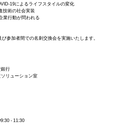
VID-19によるライフスタイルの変化
先進技術の社会実装
た企業行動が問われる
及び参加者間での名刺交換会を実施いたします。
資銀行
査ソリューション室
30 - 11:30