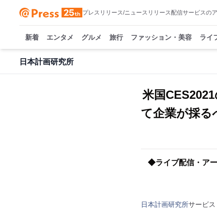
プレスリリース/ニュースリリース配信サービスの
新着
エンタメ
グルメ
旅行
ファッション・美容
ライ
日本計画研究所
米国CES20
て企業が採るべ
◆ライブ配信・アー
日本計画研究所
サービス