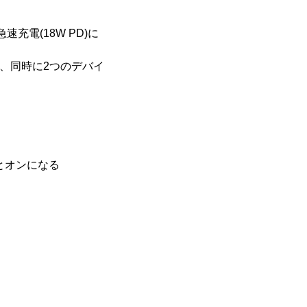
充電(18W PD)に
から、同時に2つのデバイ
るとオンになる