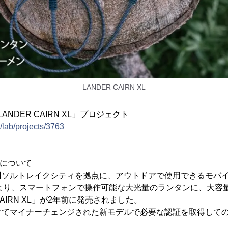
LANDER CAIRN XL
「LANDER CAIRN XL」プロジェクト
p/lab/projects/3763
XLについて
州ソルトレイクシティを拠点に、アウトドアで使用できるモバ
Rより、スマートフォンで操作可能な大光量のランタンに、大容
IRN XL」が2年前に発売されました。
けてマイナーチェンジされた新モデルで必要な認証を取得して