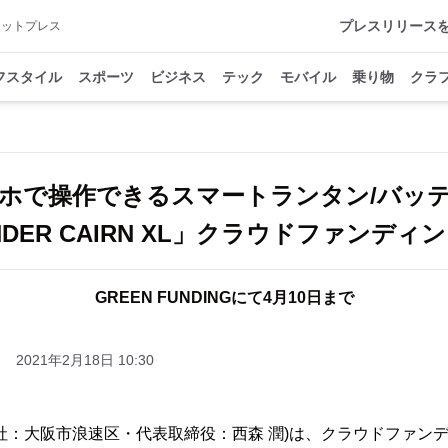
プレスリリース
アットプレス
フスタイル
スポーツ
ビジネス
テック
モバイル
乗り物
クラ
ホで操作できるスマートランタン/バッ
NDER CAIRN XL」クラウドファンディ
GREEN FUNDINGにて4月10日まで
2021年2月18日 10:30
社：大阪市浪速区・代表取締役：西森 潤)は、クラウドファン