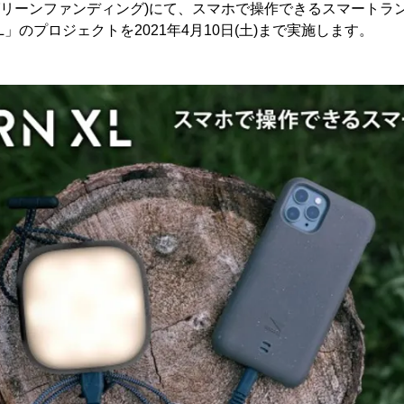
NG(グリーンファンディング)にて、スマホで操作できるスマートラ
N XL」のプロジェクトを2021年4月10日(土)まで実施します。