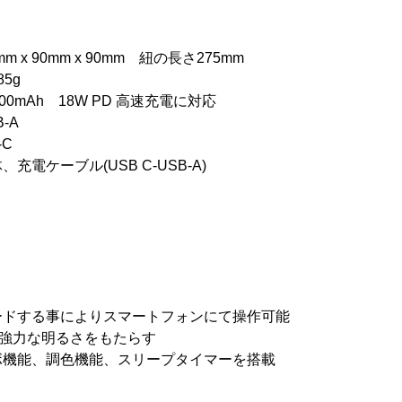
x 90mm x 90mm 紐の長さ275mm
5g
0mAh 18W PD 高速充電に対応
-A
-C
ケーブル(USB C-USB-A)
ードする事によりスマートフォンにて操作可能
の強力な明るさをもたらす
ボ機能、調色機能、スリープタイマーを搭載