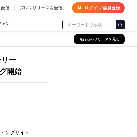
を配信
プレスリリースを受信
ログイン/会員登録
ファン
発行者のリリースを見る
テリー
ング開始
ディングサイト