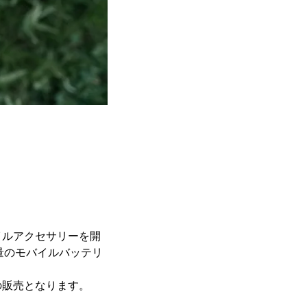
イルアクセサリーを開
量のモバイルバッテリ
の販売となります。