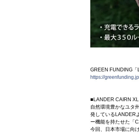
GREEN FUNDING
https://greenfunding.j
■LANDER CAIRN 
自然環境豊かなユタ
発しているLANDE
ー機能を持たせた「CA
今回、日本市場に向