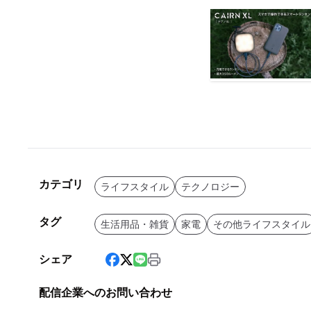
カテゴリ
ライフスタイル
テクノロジー
タグ
生活用品・雑貨
家電
その他ライフスタイル
シェア
配信企業へのお問い合わせ