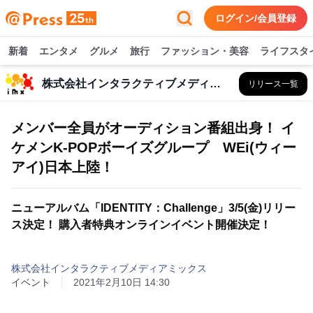
ログイン/会員登録
新着
エンタメ
グルメ
旅行
ファッション・美容
ライフスタ
株式会社インタラクティブメディアミックス
リリース一覧
メンバー全員がオーディション番組出身！ イ
ケメンK-POPボーイズグループ WEi(ウィー
アイ)日本上陸！
ニューアルバム「IDENTITY：Challenge」3/5(金)リリー
ス決定！ 購入者特典オンラインイベント開催決定！
株式会社インタラクティブメディアミックス
イベント
2021年2月10日 14:30