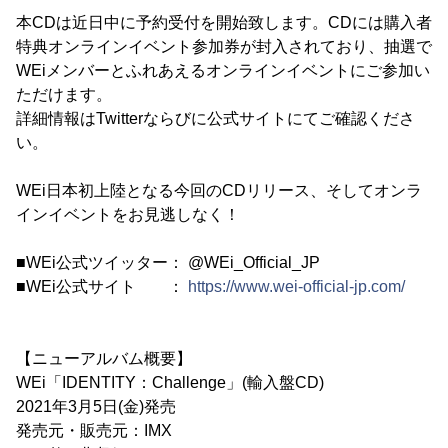
本CDは近日中に予約受付を開始致します。CDには購入者
特典オンラインイベント参加券が封入されており、抽選で
WEiメンバーとふれあえるオンラインイベントにご参加い
ただけます。
詳細情報はTwitterならびに公式サイトにてご確認くださ
い。
WEi日本初上陸となる今回のCDリリース、そしてオンラ
インイベントをお見逃しなく！
■WEi公式ツイッター： @WEi_Official_JP
■WEi公式サイト ：
https://www.wei-official-jp.com/
【ニューアルバム概要】
WEi「IDENTITY：Challenge」(輸入盤CD)
2021年3月5日(金)発売
発売元・販売元：IMX