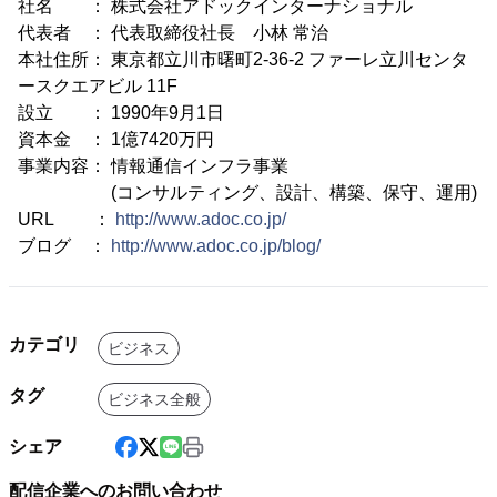
社名 ： 株式会社アドックインターナショナル
代表者 ： 代表取締役社長 小林 常治
本社住所： 東京都立川市曙町2-36-2 ファーレ立川センタ
ースクエアビル 11F
設立 ： 1990年9月1日
資本金 ： 1億7420万円
事業内容： 情報通信インフラ事業
(コンサルティング、設計、構築、保守、運用)
URL ：
http://www.adoc.co.jp/
ブログ ：
http://www.adoc.co.jp/blog/
カテゴリ
ビジネス
タグ
ビジネス全般
シェア
配信企業へのお問い合わせ