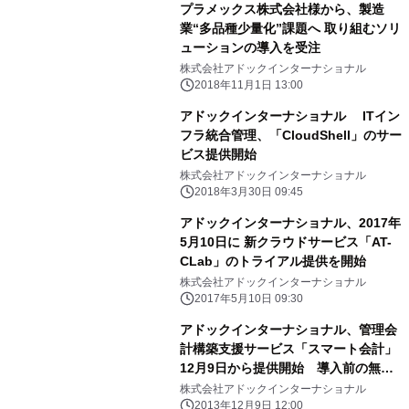
プラメックス株式会社様から、製造
業“多品種少量化”課題へ 取り組むソリ
ューションの導入を受注
株式会社アドックインターナショナル
2018年11月1日 13:00
アドックインターナショナル ITイン
フラ統合管理、「CloudShell」のサー
ビス提供開始
株式会社アドックインターナショナル
2018年3月30日 09:45
アドックインターナショナル、2017年
5月10日に 新クラウドサービス「AT-
CLab」のトライアル提供を開始
株式会社アドックインターナショナル
2017年5月10日 09:30
アドックインターナショナル、管理会
計構築支援サービス「スマート会計」
12月9日から提供開始 導入前の無料
Skype相談も受付中
株式会社アドックインターナショナル
2013年12月9日 12:00