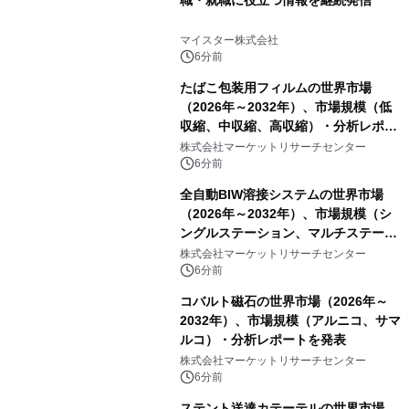
マイスター株式会社
6分前
たばこ包装用フィルムの世界市場
（2026年～2032年）、市場規模（低
収縮、中収縮、高収縮）・分析レポー
トを発表
株式会社マーケットリサーチセンター
6分前
全自動BIW溶接システムの世界市場
（2026年～2032年）、市場規模（シ
ングルステーション、マルチステーシ
ョン）・分析レポートを発表
株式会社マーケットリサーチセンター
6分前
コバルト磁石の世界市場（2026年～
2032年）、市場規模（アルニコ、サマ
ルコ）・分析レポートを発表
株式会社マーケットリサーチセンター
6分前
ステント送達カテーテルの世界市場