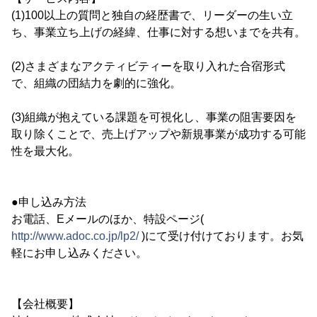
(1)100以上の質問と独自の経歴書で、リーダーの生い立
ち、事業立ち上げの経緯、仕事に対する想いまでを共有。
(2)さまざまなアクティビティーを取り入れた合宿形式
で、組織の団結力を劇的に強化。
(3)組織が抱えている課題を可視化し、事業の阻害要因を
取り除くことで、売上げアップや新規事業が成功する可能
性を最大化。
●申し込み方法
お電話、Eメールのほか、特設ページ(
http://www.adoc.co.jp/lp2/
)にて受け付けております。お気
軽にお申し込みください。
【会社概要】