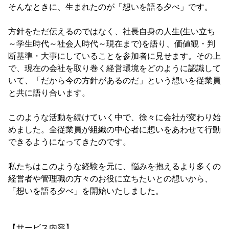
そんなときに、生まれたのが「想いを語る夕べ」です。
方針をただ伝えるのではなく、社長自身の人生(生い立ち
～学生時代～社会人時代～現在まで)を語り、価値観・判
断基準・大事にしていることを参加者に見せます。その上
で、現在の会社を取り巻く経営環境をどのように認識して
いて、「だから今の方針があるのだ」という想いを従業員
と共に語り合います。
このような活動を続けていく中で、徐々に会社が変わり始
めました。全従業員が組織の中心者に想いをあわせて行動
できるようになってきたのです。
私たちはこのような経験を元に、悩みを抱えるより多くの
経営者や管理職の方々のお役に立ちたいとの想いから、
「想いを語る夕べ」を開始いたしました。
【サービス内容】