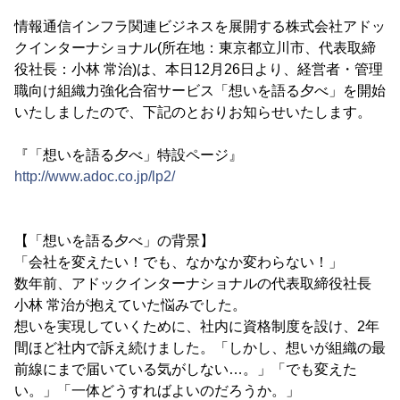
情報通信インフラ関連ビジネスを展開する株式会社アドッ
クインターナショナル(所在地：東京都立川市、代表取締
役社長：小林 常治)は、本日12月26日より、経営者・管理
職向け組織力強化合宿サービス「想いを語る夕べ」を開始
いたしましたので、下記のとおりお知らせいたします。
『「想いを語る夕べ」特設ページ』
http://www.adoc.co.jp/lp2/
【「想いを語る夕べ」の背景】
「会社を変えたい！でも、なかなか変わらない！」
数年前、アドックインターナショナルの代表取締役社長
小林 常治が抱えていた悩みでした。
想いを実現していくために、社内に資格制度を設け、2年
間ほど社内で訴え続けました。「しかし、想いが組織の最
前線にまで届いている気がしない…。」「でも変えた
い。」「一体どうすればよいのだろうか。」