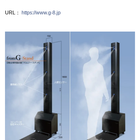
URL：
https://www.g-8.jp