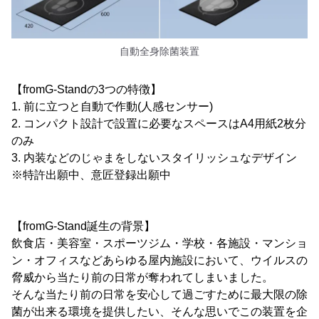
自動全身除菌装置
【fromG-Standの3つの特徴】
1. 前に立つと自動で作動(人感センサー)
2. コンパクト設計で設置に必要なスペースはA4用紙2枚分
のみ
3. 内装などのじゃまをしないスタイリッシュなデザイン
※特許出願中、意匠登録出願中
【fromG-Stand誕生の背景】
飲食店・美容室・スポーツジム・学校・各施設・マンショ
ン・オフィスなどあらゆる屋内施設において、ウイルスの
脅威から当たり前の日常が奪われてしまいました。
そんな当たり前の日常を安心して過ごすために最大限の除
菌が出来る環境を提供したい、そんな思いでこの装置を企