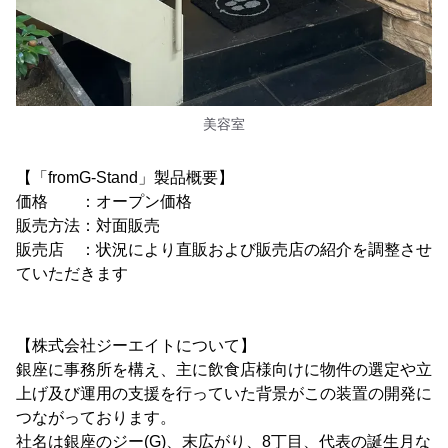
美容室
【「fromG-Stand」製品概要】
価格 ：オープン価格
販売方法：対面販売
販売店 ：状況により直販および販売店の紹介を調整させ
ていただきます
【株式会社ジーエイトについて】
銀座に事務所を構え、主に飲食店様向けに物件の選定や立
上げ及び運用の支援を行っていた背景がこの装置の開発に
つながっております。
社名は銀座のジー(G)、末広がり、8丁目、代表の誕生月な