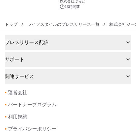
サウナも 「THE BOXY AWAJI」のお
株式会社ぷらど
得な素泊まり連泊プランで
13時間前
トップ
ライフスタイルのプレスリリース一覧
株式会社ジー
プレスリリース配信
サポート
関連サービス
•
運営会社
•
パートナープログラム
•
利用規約
•
プライバシーポリシー