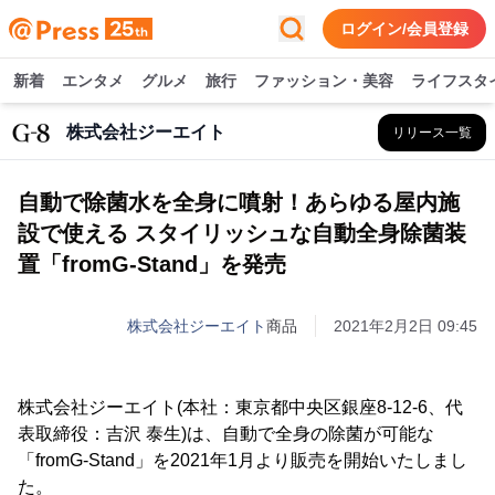
ログイン/会員登録
新着
エンタメ
グルメ
旅行
ファッション・美容
ライフスタ
株式会社ジーエイト
リリース一覧
自動で除菌水を全身に噴射！あらゆる屋内施
設で使える スタイリッシュな自動全身除菌装
置「fromG-Stand」を発売
株式会社ジーエイト
商品
2021年2月2日 09:45
株式会社ジーエイト(本社：東京都中央区銀座8-12-6、代
表取締役：吉沢 泰生)は、自動で全身の除菌が可能な
「fromG-Stand」を2021年1月より販売を開始いたしまし
た。