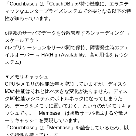
「Couchbase」は「CouchDB」が持つ機能に、エラステ
ィックなエンタープライズシステムで必要となる以下の特
性が加わっています。
o複数のサーバでデータを分散管理するシャーディング →
スケールアウト
oレプリケーションをサーバ間で保持、障害発生時のフェ
イルオーバー → HA(High Availability、高可用性をもつシ
ステム)
▼メモリキャッシュ
CPUやメモリの性能は年々増加していますが、ディスク
I/Oの性能はそれと比べ大きな変化がありません。ディス
クI/O性能がシステムのボトルネックになってしまうた
め、データをメモリに置いておく、というのがメモリキャ
ッシュです。「Membase」は複数サーバ構成する分散メ
モリキャッシュを実現しています。
「Couchbase」は「Membase」を融合しているため、以
下の特性を持っています。