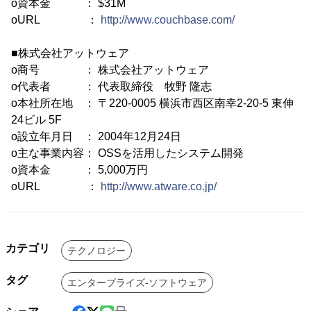
o資本金 ： $31M
oURL ：
http://www.couchbase.com/
■株式会社アットウェア
o商号 ： 株式会社アットウェア
o代表者 ： 代表取締役 牧野 隆志
o本社所在地 ： 〒220-0005 横浜市西区南幸2-20-5 東伸
24ビル 5F
o設立年月日 ： 2004年12月24日
o主な事業内容： OSSを活用したシステム開発
o資本金 ： 5,000万円
oURL ：
http://www.atware.co.jp/
カテゴリ
テクノロジー
タグ
エンタープライズ-ソフトウェア