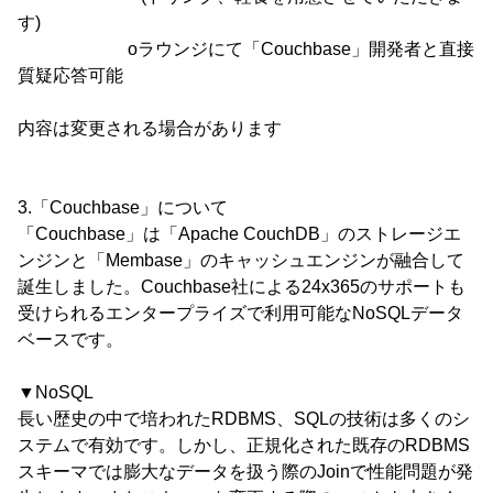
す)
oラウンジにて「Couchbase」開発者と直接
質疑応答可能
内容は変更される場合があります
3.「Couchbase」について
「Couchbase」は「Apache CouchDB」のストレージエ
ンジンと「Membase」のキャッシュエンジンが融合して
誕生しました。Couchbase社による24x365のサポートも
受けられるエンタープライズで利用可能なNoSQLデータ
ベースです。
▼NoSQL
長い歴史の中で培われたRDBMS、SQLの技術は多くのシ
ステムで有効です。しかし、正規化された既存のRDBMS
スキーマでは膨大なデータを扱う際のJoinで性能問題が発