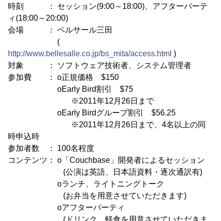
時刻 ： セッション(9:00～18:00)、アフターパーテ
ィ(18:00～20:00)
会場 ： ベルサール三田
(
http://www.bellesalle.co.jp/bs_mita/access.html
)
対象 ： ソフトウェア技術者、システム管理者
参加費 ： o正規価格 $150
oEarly Bird割引 $75
※2011年12月26日まで
oEarly Birdグループ割引 $56.25
※2011年12月26日まで、4名以上の同
時申込時
参加者数 ： 100名程度
コンテンツ： o「Couchbase」開発者によるセッション
(公演は英語、日本語資料・逐次通訳有)
oランチ、ライトニングトーク
(お弁当を用意させていただきます)
oアフターパーティ
(ドリンク、軽食を用意させていただきま