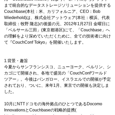
まで統合的なデータストレージソリューションを提供する
Couchbase(本社：米、カリフォルニア、CEO：Bob
Wiederhold)は、株式会社アットウェア(本社：横浜、代表
取締役：牧野 隆志)の後援の元、2012年1月27日 金曜日に
「ベルサール三田」(東京都港区)にて、「Couchbase」へ
の理解をより深めていただくために、全ての技術者に向け
て『CouchConf Tokyo』を開催いたします。
1.背景・趣旨
今夏からサンフランシスコ、ニューヨーク、ベルリン、シ
カゴにて開催され、各地で盛況の「CouchConfワールド
ツアー」。今後はバンガロー、イスラエルでの開催が予定
されており、ついに、来年1月、東京での開催も決定しま
した。
10月にNTTドコモの海外拠点のひとつであるDocomo
InnovationsとCouchbaseの戦略的提携(