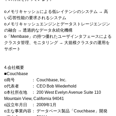
oメモリキャッシュによる低レイテンシのシステム → 高
い応答性能の要求されるシステム
oメモリキャッシュエンジンとデータストレージエンジン
の融合 → 透過的なデータ永続化機構
o「Membase」の持つ優れたユーザインタフェースによる
クラスタ管理、モニタリング → 大規模クラスタの運用を
サポート
4.会社概要
■Couchbase
o商号 ： Couchbase, Inc.
o代表者 ： CEO Bob Wiederhold
o本社所在地 ： 200 West Evelyn Avenue Suite 110
Mountain View, California 94041
o設立年月日 ： 2009年1月
o主な事業内容： データベース製品「Couchbase」開発