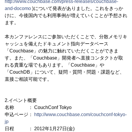
http://www.couchbase.com/press-releases/couchbase-
and-docomo
)について発表がありました。これをきっか
けに、今後国内でも利用事例が増えていくことが予想され
ます。
本カンファレンスにご参加いただくことで、分散メモリキ
ャッシュを備えたドキュメント指向データベース
「Couchbase」の魅力に触れていただくことができま
す。また、「Couchbase」開発者へ直接コンタクトが取
れる貴重な場でもあります。「Couchbase」や
「CouchDB」について、疑問・質問・問題・課題など、
直接ご相談可能です。
2.イベント概要
名称 ： CouchConf Tokyo
申込ページ：
http://www.couchbase.com/couchconf-tokyo-
jp
日程 ： 2012年1月27日(金)