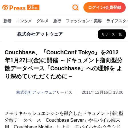
ログイン/会員登録
新着
エンタメ
グルメ
旅行
ファッション・美容
ライフスタ
株式会社アットウェア
リリース一覧
Couchbase、『CouchConf Tokyo』を2012
年1月27日(金)に開催 ～ドキュメント指向型分
散データベース「Couchbase」への理解を よ
り深めていただくために～
株式会社アットウェア
サービス
2011年12月16日 13:00
メモリキャッシュエンジンを融合したドキュメント指向型
分散データベース「Couchbase Server」やモバイル端末
用「Couchbase Mobile」により、モバイルからクラウド