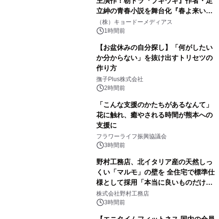
主演作！朝ドラ『ブギウギ』作者・足
立紳の青春小説を舞台化『春よ来い、
マジで来い』キービジュアル解禁！
（株）キョードーメディアス
1時間前
【お盆休みの自分探し】「何がしたい
か分からない」を抜け出すトリセツの
作り方
撫子Plus株式会社
2時間前
「こんな支援のかたちがあるなんて」
花に触れ、癒やされる時間が熊本への
支援に
フラワーライフ振興協議会
3時間前
野村工務店、北イタリア産の天然しっ
くい「マルモ」の壁を 全住宅で標準仕
様として採用「本当に良いものだけに
こだわる」
株式会社野村工務店
3時間前
【エニタイムフィットネス 国内の会員