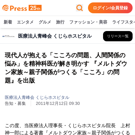
ログイン/会員登録
新着
エンタメ
グルメ
旅行
ファッション・美容
ライフスタ
医療法人青峰会 くじらホスピタル
リリース一覧
現代人が抱える「こころの問題、人間関係の
悩み」を精神科医が解き明かす 『メルトダウ
ン家族～親子関係がつくる「こころ」の問
題』を出版
医療法人青峰会 くじらホスピタル
告知・募集
2011年12月12日 09:30
この度、当医療法人理事長・くじらホスピタル院長 上村
神一郎による著書『メルトダウン家族～親子関係がつくる