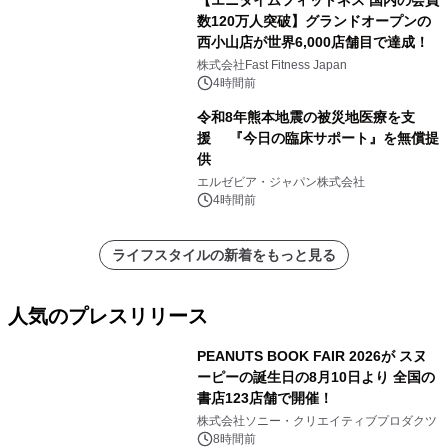
数120万人突破】グランドオープンの
西小山店が世界6,000店舗目で達成！
株式会社Fast Fitness Japan
4時間前
令和8年熊本地震の被災地医療を支
援 『今日の臨床サポート』を無償提
供
エルゼビア・ジャパン株式会社
4時間前
ライフスタイルの新着をもっと見る
人気のプレスリリース
PEANUTS BOOK FAIR 2026が スヌ
ーピーの誕生日の8月10日より 全国の
書店123店舗で開催！
1
株式会社ソニー・クリエイティブプロダクツ
8時間前