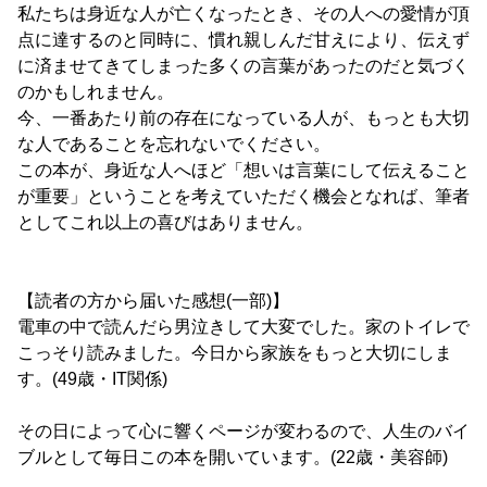
私たちは身近な人が亡くなったとき、その人への愛情が頂
点に達するのと同時に、慣れ親しんだ甘えにより、伝えず
に済ませてきてしまった多くの言葉があったのだと気づく
のかもしれません。
今、一番あたり前の存在になっている人が、もっとも大切
な人であることを忘れないでください。
この本が、身近な人へほど「想いは言葉にして伝えること
が重要」ということを考えていただく機会となれば、筆者
としてこれ以上の喜びはありません。
【読者の方から届いた感想(一部)】
電車の中で読んだら男泣きして大変でした。家のトイレで
こっそり読みました。今日から家族をもっと大切にしま
す。(49歳・IT関係)
その日によって心に響くページが変わるので、人生のバイ
ブルとして毎日この本を開いています。(22歳・美容師)