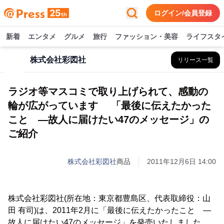
ログイン/会員登録
新着
エンタメ
グルメ
旅行
ファッション・美容
ライフスタ
株式会社彩図社
リリース一覧
ラジオ等マスコミで取り上げられて、感動の
輪が広がっています 「最後に伝えたかった
こと ―故人に届けたい47のメッセージ」の
ご紹介
株式会社彩図社
商品
2011年12月6日 14:00
株式会社彩図社(所在地：東京都豊島区、代表取締役：山
田 有司)は、2011年2月に「最後に伝えたかったこと ―
故人に届けたい47のメッセージ」を発売いたしました。