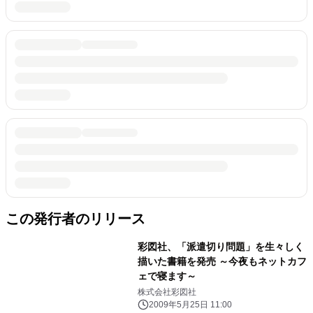
この発行者のリリース
彩図社、「派遣切り問題」を生々しく
描いた書籍を発売 ～今夜もネットカフ
ェで寝ます～
株式会社彩図社
2009年5月25日 11:00