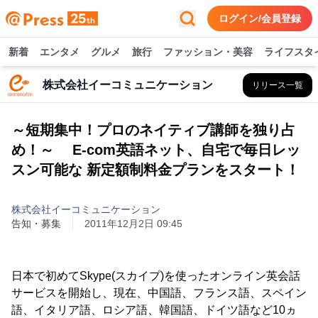
ログイン/会員登録
新着
エンタメ
グルメ
旅行
ファッション・美容
ライフスタ
株式会社イーコミュニケーション
リリース一覧
～短期集中！プロのネイティブ講師を独り占
め！～ E-com英語ネット、自宅で毎日レッ
スン可能な 新定額制料金プランをスタート！
株式会社イーコミュニケーション
告知・募集
2011年12月2日 09:45
日本で初めてSkype(スカイプ)を使ったオンライン英会話
サービスを開始し、現在、中国語、フランス語、スペイン
語、イタリア語、ロシア語、韓国語、ドイツ語など10ヵ