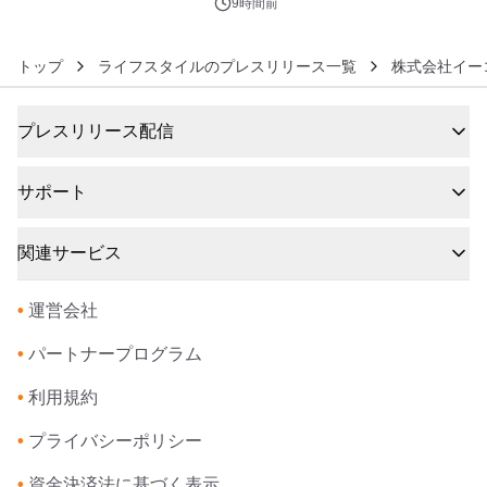
9時間前
トップ
ライフスタイルのプレスリリース一覧
株式会社イー
プレスリリース配信
サポート
関連サービス
•
運営会社
•
パートナープログラム
•
利用規約
•
プライバシーポリシー
•
資金決済法に基づく表示