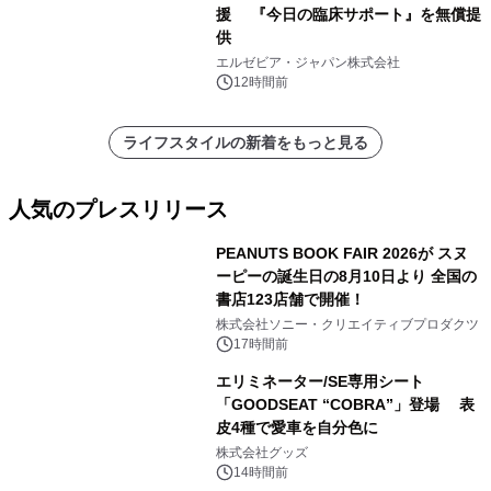
援 『今日の臨床サポート』を無償提
供
エルゼビア・ジャパン株式会社
12時間前
ライフスタイルの新着をもっと見る
人気のプレスリリース
PEANUTS BOOK FAIR 2026が スヌ
ーピーの誕生日の8月10日より 全国の
書店123店舗で開催！
1
株式会社ソニー・クリエイティブプロダクツ
17時間前
エリミネーター/SE専用シート
「GOODSEAT “COBRA”」登場 表
皮4種で愛車を自分色に
2
株式会社グッズ
14時間前