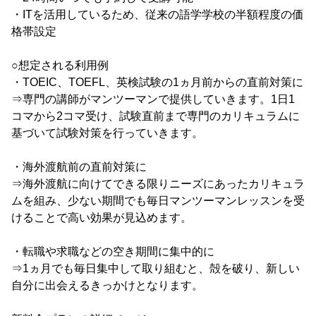
・ITを活用しているため、従来の語学学校の半額程度の価
格帯設定
○想定される利用例
・TOEIC、TOEFL、英検試験の1ヵ月前からの直前対策に
⇒専門の講師がマンツーマンで提供していきます。1日1
コマから2コマ受け、試験直前まで専門のカリキュラムに
基づいて試験対策を行っていきます。
・海外渡航前の直前対策に
⇒海外渡航に向けてできる限りニーズにあったカリキュラ
ムを組み、少ない期間でも毎日マンツーマンレッスンを受
けることで高い効果が見込めます。
・転職や求職などの空き期間に集中的に
⇒1ヵ月でも毎日集中して取り組むと、殻を破り、新しい
自分に出会えるきっかけとなります。