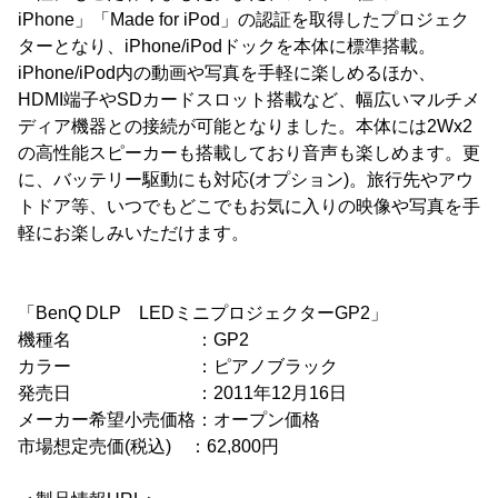
iPhone」「Made for iPod」の認証を取得したプロジェク
ターとなり、iPhone/iPodドックを本体に標準搭載。
iPhone/iPod内の動画や写真を手軽に楽しめるほか、
HDMI端子やSDカードスロット搭載など、幅広いマルチメ
ディア機器との接続が可能となりました。本体には2Wx2
の高性能スピーカーも搭載しており音声も楽しめます。更
に、バッテリー駆動にも対応(オプション)。旅行先やアウ
トドア等、いつでもどこでもお気に入りの映像や写真を手
軽にお楽しみいただけます。
「BenQ DLP LEDミニプロジェクターGP2」
機種名 ：GP2
カラー ：ピアノブラック
発売日 ：2011年12月16日
メーカー希望小売価格：オープン価格
市場想定売価(税込) ：62,800円