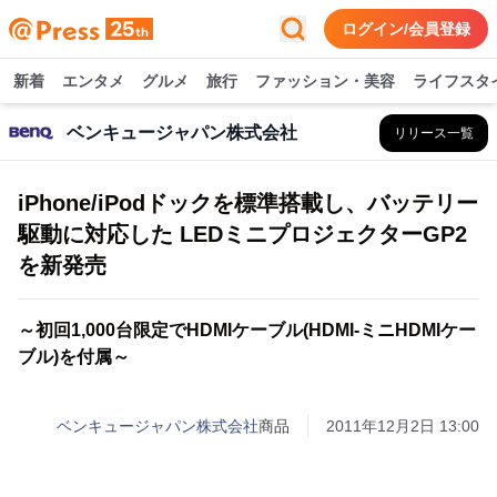
ログイン/会員登録
新着
エンタメ
グルメ
旅行
ファッション・美容
ライフスタ
ベンキュージャパン株式会社
リリース一覧
iPhone/iPodドックを標準搭載し、バッテリー
駆動に対応した LEDミニプロジェクターGP2
を新発売
～初回1,000台限定でHDMIケーブル(HDMI-ミニHDMIケー
ブル)を付属～
ベンキュージャパン株式会社
商品
2011年12月2日 13:00