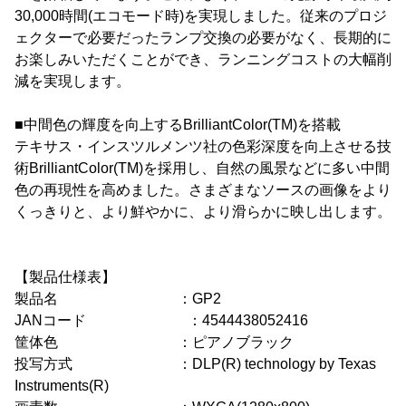
30,000時間(エコモード時)を実現しました。従来のプロジ
ェクターで必要だったランプ交換の必要がなく、長期的に
お楽しみいただくことができ、ランニングコストの大幅削
減を実現します。
■中間色の輝度を向上するBrilliantColor(TM)を搭載
テキサス・インスツルメンツ社の色彩深度を向上させる技
術BrilliantColor(TM)を採用し、自然の風景などに多い中間
色の再現性を高めました。さまざまなソースの画像をより
くっきりと、より鮮やかに、より滑らかに映し出します。
【製品仕様表】
製品名 ：GP2
JANコード ：4544438052416
筐体色 ：ピアノブラック
投写方式 ：DLP(R) technology by Texas
Instruments(R)