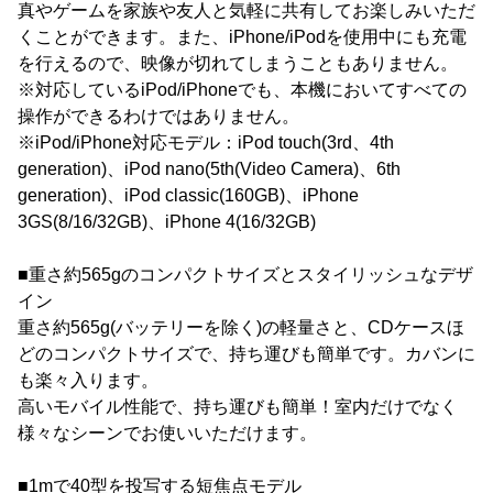
真やゲームを家族や友人と気軽に共有してお楽しみいただ
くことができます。また、iPhone/iPodを使用中にも充電
を行えるので、映像が切れてしまうこともありません。
※対応しているiPod/iPhoneでも、本機においてすべての
操作ができるわけではありません。
※iPod/iPhone対応モデル：iPod touch(3rd、4th
generation)、iPod nano(5th(Video Camera)、6th
generation)、iPod classic(160GB)、iPhone
3GS(8/16/32GB)、iPhone 4(16/32GB)
■重さ約565gのコンパクトサイズとスタイリッシュなデザ
イン
重さ約565g(バッテリーを除く)の軽量さと、CDケースほ
どのコンパクトサイズで、持ち運びも簡単です。カバンに
も楽々入ります。
高いモバイル性能で、持ち運びも簡単！室内だけでなく
様々なシーンでお使いいただけます。
■1mで40型を投写する短焦点モデル