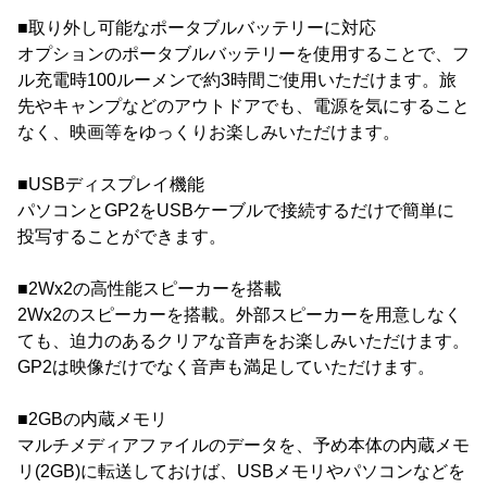
■取り外し可能なポータブルバッテリーに対応
オプションのポータブルバッテリーを使用することで、フ
ル充電時100ルーメンで約3時間ご使用いただけます。旅
先やキャンプなどのアウトドアでも、電源を気にすること
なく、映画等をゆっくりお楽しみいただけます。
■USBディスプレイ機能
パソコンとGP2をUSBケーブルで接続するだけで簡単に
投写することができます。
■2Wx2の高性能スピーカーを搭載
2Wx2のスピーカーを搭載。外部スピーカーを用意しなく
ても、迫力のあるクリアな音声をお楽しみいただけます。
GP2は映像だけでなく音声も満足していただけます。
■2GBの内蔵メモリ
マルチメディアファイルのデータを、予め本体の内蔵メモ
リ(2GB)に転送しておけば、USBメモリやパソコンなどを