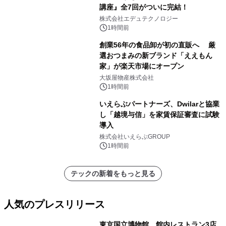
講座』全7回がついに完結！
株式会社エデュテクノロジー
1時間前
創業56年の食品卸が初の直販へ 厳
選おつまみの新ブランド「ええもん
家」が楽天市場にオープン
大坂屋物産株式会社
1時間前
いえらぶパートナーズ、Dwilarと協業
し「越境与信」を家賃保証審査に試験
導入
株式会社いえらぶGROUP
1時間前
テックの新着をもっと見る
人気のプレスリリース
東京国立博物館、館内レストラン3店