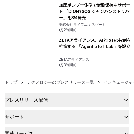
加圧ポンプ一体型で炭酸保持をサポー
ト 「DIONYSOS シャンパンストッパ
ー」を8/4発売
5
株式会社ライフエキスパート
2時間前
ZETAアライアンス、AIとIoTの共創を
推進する 「Agentic IoT Lab」を設立
6
ZETAアライアンス
3時間前
トップ
テクノロジーのプレスリリース一覧
ベンキュージャ
プレスリリース配信
サポート
関連サービス