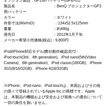
オプション製品：GP2用バッテリー(GPB-01)
製品名 ：BenQ プロジェクターGP2
用バッテリー
カラー ：ホワイト
外形寸法(WxHxD) ：134x52.5x125mm
重量 ：約490g
発売日 ：2012年1月下旬
メーカー希望小売価格(税込)：9,800円
iPod/iPhone対応モデル(弊社動作確認済)*2：
iPod touch(3rd、4th generation)、iPod nano(5th(Video
Camera)、6th generation)、iPod classic(160GB)、iPhone
3GS(8/16/32GB)、iPhone 4(16/32GB)
※iPhone、iPod nano、iPod touchは、米国およびその他
の国々で登録されているApple Inc.の商標です。Apple
は、本製品の機能および安全および規格への適合について
一切の責任を負いません。