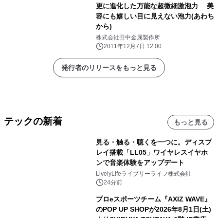
更に進化した万能な超微細激泡力 美
容にも嬉しい目に見えない泡力(あわち
から)
株式会社田中金属製作所
2011年12月7日 12:00
発行者のリリースをもっと見る
テックの新着
もっと見る
見る・触る・聴くを一つに。ディスプ
レイ搭載「LL05」ワイヤレスイヤホ
ンで音楽体験をアップデート
LivelyLifeライブリーライフ株式会社
24分前
プロeスポーツチーム『AXIZ WAVE』
のPOP UP SHOPが2026年8月1日(土)