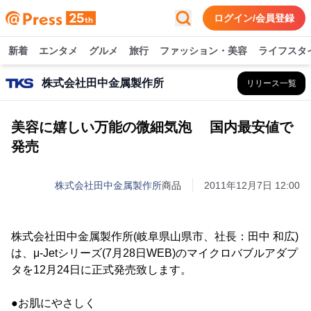
ログイン/会員登録
新着
エンタメ
グルメ
旅行
ファッション・美容
ライフスタ
株式会社田中金属製作所
リリース一覧
美容に嬉しい万能の微細気泡 国内最安値で
発売
株式会社田中金属製作所
商品
2011年12月7日 12:00
株式会社田中金属製作所(岐阜県山県市、社長：田中 和広)
は、μ-Jetシリーズ(7月28日WEB)のマイクロバブルアダプ
タを12月24日に正式発売致します。
●お肌にやさしく