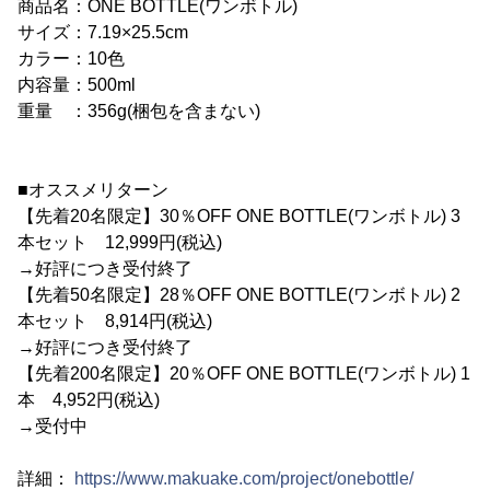
商品名：ONE BOTTLE(ワンボトル)
サイズ：7.19×25.5cm
カラー：10色
内容量：500ml
重量 ：356g(梱包を含まない)
■オススメリターン
【先着20名限定】30％OFF ONE BOTTLE(ワンボトル) 3
本セット 12,999円(税込)
→好評につき受付終了
【先着50名限定】28％OFF ONE BOTTLE(ワンボトル) 2
本セット 8,914円(税込)
→好評につき受付終了
【先着200名限定】20％OFF ONE BOTTLE(ワンボトル) 1
本 4,952円(税込)
→受付中
詳細：
https://www.makuake.com/project/onebottle/