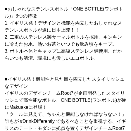
■おしゃれなステンレスボトル「ONE BOTTLE(ワンボト
ル)」3つの特徴
1. イギリス発！デザインと機能を両立したおしゃれなス
テンレスボトルが遂に日本上陸！！
2. 二重のステンレス製サーマルボトルを採用。キンキン
に冷えたお水、熱いお茶といつでも飲み頃をキープ。
3. ボトル本体とキャップに高級ステンレス鋼使用、だか
らいつも清潔、環境にも優しいエコボトル。
■イギリス発！機能性と見た目を両立したスタイリッシュ
なデザイン
イギリスのデザインチームRoot7が企画開発したスタイリ
ッシュで高性能なボトル、ONE BOTTLE(ワンボトル)が遂
にMakuakeに登場！
「クールに見えて、ちゃんと機能しなければならない！」
誰もが #DrinkDifferently であるべきことを重視する、イギ
リスのテート・モダンに拠点を置くデザインチームRoot7