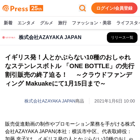
ログイン/会員登録
新着
エンタメ
グルメ
旅行
ファッション・美容
ライフスタ
株式会社AZAYAKA JAPAN
リリース一覧
イギリス発！人とかぶらない10種のおしゃれ
なステンレスボトル 「ONE BOTTLE」の先行
割引販売の終了迫る！ ～クラウドファンデ
ィング Makuakeにて1月15日まで～
株式会社AZAYAKA JAPAN
商品
2021年1月6日 10:00
販売促進動画の制作やプロモーション業務を手がける株式
会社AZAYAKA JAPAN(本社：横浜市中区、代表取締役：
加藤 幸子)は、イギリス発の人とかぶらない10種のおしゃ