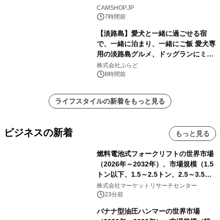
CAMSHOP.JP
7時間前
【淡路島】愛犬と一緒に過ごせる宿
で、一緒に泊まり、一緒にご飯 愛犬専
用の淡路島グルメ、ドッグランにミニ
プール グランピングとトレーラーハウ
株式会社ぷらど
スの2施設で
8時間前
ライフスタイルの新着をもっと見る
ビジネスの新着
もっと見る
燃料電池式フォークリフトの世界市場
（2026年～2032年）、市場規模（1.5
トン以下、1.5～2.5トン、2.5～3.5ト
ン、3.5～5.0トン、その他）・分析レ
株式会社マーケットリサーチセンター
ポートを発表
23分前
バナナ型油圧ハンマーの世界市場