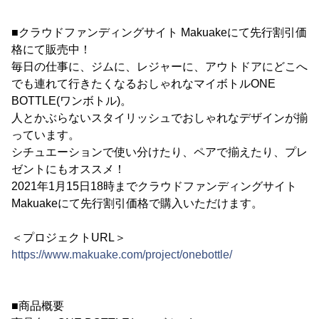
■クラウドファンディングサイト Makuakeにて先行割引価
格にて販売中！
毎日の仕事に、ジムに、レジャーに、アウトドアにどこへ
でも連れて行きたくなるおしゃれなマイボトルONE
BOTTLE(ワンボトル)。
人とかぶらないスタイリッシュでおしゃれなデザインが揃
っています。
シチュエーションで使い分けたり、ペアで揃えたり、プレ
ゼントにもオススメ！
2021年1月15日18時までクラウドファンディングサイト
Makuakeにて先行割引価格で購入いただけます。
＜プロジェクトURL＞
https://www.makuake.com/project/onebottle/
■商品概要