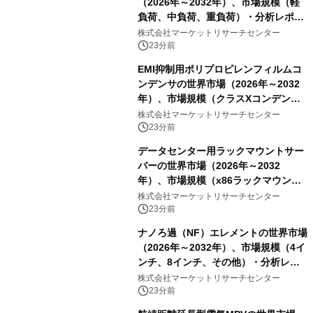
（2026年～2032年）、市場規模（軽
負荷、中負荷、重負荷）・分析レポー
トを発表
株式会社マーケットリサーチセンター
23分前
EMI抑制用ポリプロピレンフィルムコ
ンデンサの世界市場（2026年～2032
年）、市場規模（クラスXコンデン
サ、クラスYコンデンサ）・分析レポ
株式会社マーケットリサーチセンター
ートを発表
23分前
データセンター用ラックマウントサー
バーの世界市場（2026年～2032
年）、市場規模（x86ラックマウン
ト、非x86ラックマウント）・分析レ
株式会社マーケットリサーチセンター
ポートを発表
23分前
ナノろ過（NF）エレメントの世界市場
（2026年～2032年）、市場規模（4イ
ンチ、8インチ、その他）・分析レポ
ートを発表
株式会社マーケットリサーチセンター
23分前