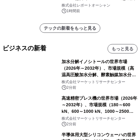
株式会社レポートオーシャン
1時間前
テックの新着をもっと見る
ビジネスの新着
もっと見る
加水分解イノシトールの世界市場
（2026年～2032年）、市場規模（高
温高圧酸加水分解、酵素触媒加水分
解）・分析レポートを発表
株式会社マーケットリサーチセンター
2分前
高速精密プレス機の世界市場（2026年
～2032年）、市場規模（180～600
kN、600～1000 kN、1000～2500
kN、その他）・分析レポートを発表
株式会社マーケットリサーチセンター
2分前
半導体用大型シリコンウェーハの世界