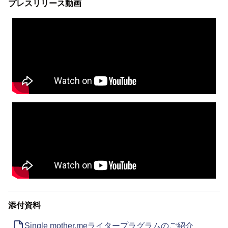
プレスリリース動画
添付資料
Single mother.meライタープラグラムのご紹介