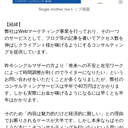
Single mother.meトップ画面
【経緯】
弊社はWebマーケティング事業を行っており、その一つ
のサービスとして、ブログ等の記事を書いてアクセス数を
伸ばしクライアント様が稼げるようにするコンサルティン
グを提供しています。
昨今シングルマザーの方より「将来への不安と在宅ワーク
によって時間調整が利くのでライターになりたい」という
お問い合わせをいただくことが多くなりましたが、弊社の
コンサルティングサービスは半年で40万円ほどかかりま
す。しかも実際にお金が稼げるようになるには早くとも半
年はかかります。
そのため「内容は魅力的だけど経済的に難しい」との理由
でお断りされるケースが大半です。しかし本来ならばその
ような方にこそコンサルティングを行いたいという思いが