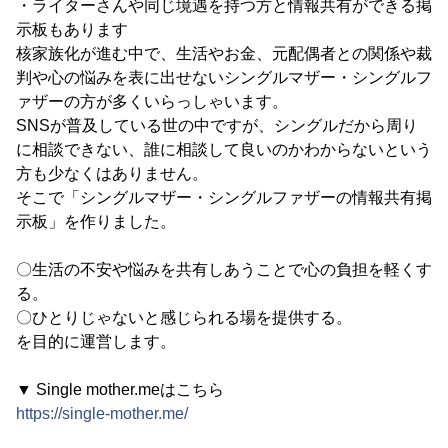
・ライターさんや同じ境遇を持つ方と情報共有ができる掲
示板もあります
核家族化が進む中で、生活やお金、元配偶者との関係や裁
判や心の悩みを表に出せないシングルマザー・シングルフ
ァザーの方が多くいらっしゃいます。
SNSが普及している世の中ですが、シングルだから周り
に相談できない、誰に相談して良いのかわからないという
方も少なくはありません。
そこで「シングルマザー・シングルファザーの情報共有掲
示板」を作りました。
〇生活の不安や悩みを共有しあうことで心の負担を軽くす
る。
〇ひとりじゃないと感じられる場を提供する。
を目的に運営します。
▼ Single mother.meはこちら
https://single-mother.me/