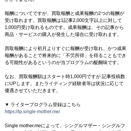
報酬についてですが、買取報酬と成果報酬の2つの報酬が
受け取れます。買取報酬は1記事2,000文字以上に対して
1,000円受け取れるものです。成果報酬は、その記事から
商品・サービスの購入が発生した場合に受け取れます。
買取報酬により初月よりすぐに報酬が受け取れ、かつ成果
報酬があることで将来的に「不労所得」を得ることもでき
る可能性があるというのが当プログラムの醍醐味です。
なお、買取報酬額はスタート時1,000円ですが 記事投稿数
にUPします。またライティング経験者等は状況に応じて
優遇させていただきます。
▼ ライタープログラム登録はこちら
https://lp.single-mother.me/
Single mother.meによって、シングルマザー・シングルフ