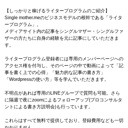
【しっかりと稼げるライタープログラムのご紹介】
Single mother.meのビジネスモデルの根幹である「ライタ
ープログラム」。
メディアサイト内の記事をシングルマザー・シングルファ
ザーの方たちに自身の経験を元に記事にしていただきま
す。
ライタープログラム登録者には専用のメンバーページへの
アクセス権を付与し、そのページの中で動画によって「記
事を書く上での心得」「魅力的な記事の書き方」
「Wordpressの使い方」等を学んでいただきます。
不明点があれば専用のLINEグループで質問も可能。さら
に隔週で夜にzoomによるフォローアップ(プロコンサルタ
ントによる書き方説明会)も行っています。
これらはすべて無料で提供しており、登録費用なども一切
かかりません。