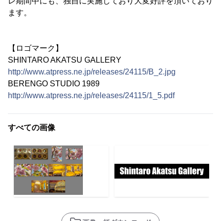
レ期間中にも、独自に実施しており大変好評を頂いており
ます。
【ロゴマーク】
SHINTARO AKATSU GALLERY
http://www.atpress.ne.jp/releases/24115/B_2.jpg
BERENGO STUDIO 1989
http://www.atpress.ne.jp/releases/24115/1_5.pdf
すべての画像