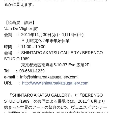
るかに見えます。
【絵画展 詳細】
“Jan De Vligher 展”
会期 ： 2011年11月30日(水)～1月14日(土)
＊ 月曜定休 / 年末年始休業
時間 ： 11:00～19:00
会場 ： SHINTARO AKATSU GALLERY / BERENGO
STUDIO 1989
東京都港区南麻布5-10-37 Esq.広尾2F
Tel ： 03-6661-1239
e-mail： info@shintaroakatsugallery.com
URL ：
http://www.shintaroakatsugallery.com
「SHINTARO AKATSU GALLERY」と「BERENGO
STUDIO 1989」の共同による展覧会は、2011年6月より
始まった世界のアートの祭典の1つ、ヴェニスビアンナー