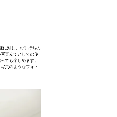
客様に対し、お手持ちの
の写真立てとしての使
貼っても楽しめます。
け写真のようなフォト