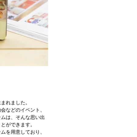
生まれました。
動会などのイベント、
テムは、そんな思い出
ことができます。
テムを用意しており、