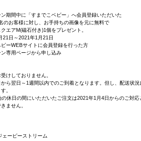
ン期間中に「すまでこベビー」へ会員登録いただいた
お客様に対し、お手持ちの画像を元に無料で
M(磁石付き)1個をプレゼント。
21日～2021年1月21日
ビーWEBサイトに会員登録を行った方
ーン専用ページから申し込み
お受けしておりません。
日から翌日～1週間以内でのご到着となります。但し、配送状況
ます。
始の休日の間にいただいたご注文は2021年1月4日からのご対
できません。
ジェーピーストリーム