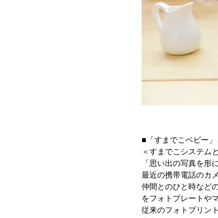
■「すまでこベビー」
＜すまでこシステム
「思い出の写真を形
最近の携帯電話のカ
仲間とのひと時など
をフォトプレートや
従来のフォトプリン