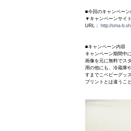
■今回のキャンペーン
▼キャンペーンサイ
URL：
http://sma-b.
■キャンペーン内容
キャンペーン期間中に
画像を元に無料でスタ
用の他にも、冷蔵庫
すまでこベビーグッ
プリントとは違うこ