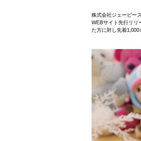
株式会社ジェーピース
WEBサイト先行リリー
た方に対し先着1,0