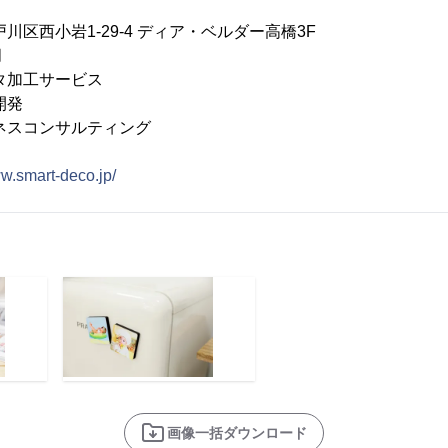
川区西小岩1-29-4 ディア・ベルダー高橋3F
月
タ加工サービス
発
ンサルティング
ww.smart-deco.jp/
画像一括ダウンロード