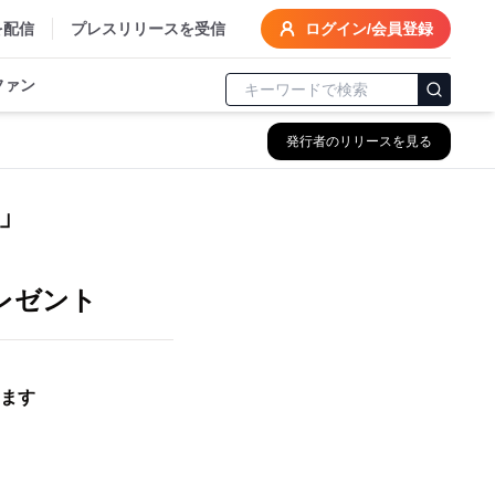
を配信
プレスリリースを受信
ログイン/会員登録
ファン
発行者のリリースを見る
」
レゼント
ます