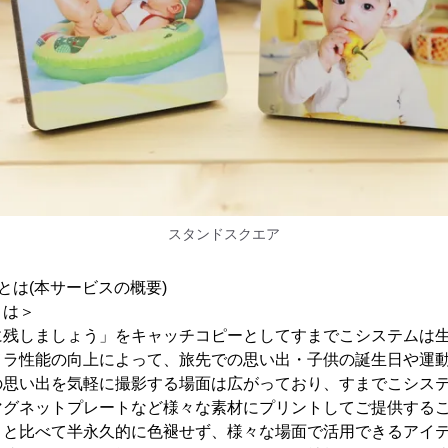
スタンドスクエア
とは(本サービスの概要)
とは＞
に残しましょう」をキャッチコピーとしてすまでこシステムは
メラ性能の向上によって、旅先での思い出・子供の誕生日や運
の思い出を気軽に撮影する場面は広がっており、すまでこシス
マグネットプレートなど様々な素材にプリントしてご提供する
トと比べて半永久的に色褪せず、様々な場面で活用できるアイ