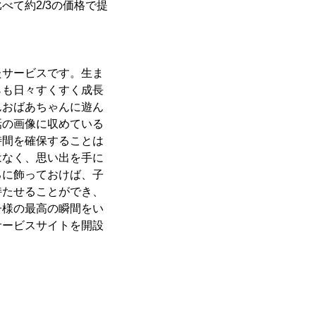
て約2/3の価格で提
たサービスです。生ま
らも日々すくすく成長
んおばあちゃんに遊ん
話の画像に収めている
時間を確保することは
はなく、思い出を手に
ろに飾っておけば、子
持たせることができ、
子様の最高の瞬間をい
サービスサイトを開設