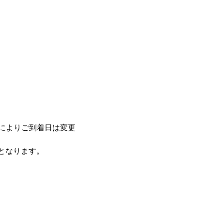
によりご到着日は変更
応となります。