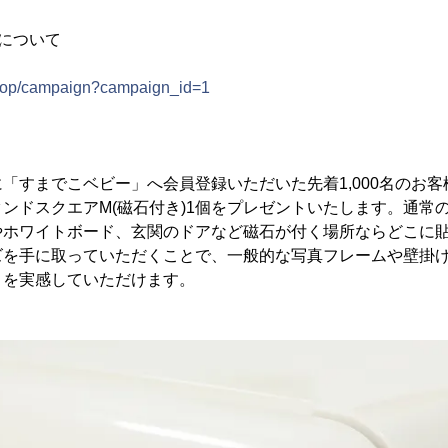
について
ト
shop/campaign?campaign_id=1
「すまでこベビー」へ会員登録いただいた先着1,000名のお
ンドスクエアM(磁石付き)1個をプレゼントいたします。通常
やホワイトボード、玄関のドアなど磁石が付く場所ならどこに
ズを手に取っていただくことで、一般的な写真フレームや壁掛
とを実感していただけます。