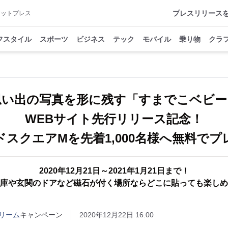
プレスリリース
アットプレス
フスタイル
スポーツ
ビジネス
テック
モバイル
乗り物
クラ
思い出の写真を形に残す「すまでこベビー
WEBサイト先行リリース記念！
ドスクエアMを先着1,000名様へ無料でプ
2020年12月21日～2021年1月21日まで！
庫や玄関のドアなど磁石が付く場所ならどこに貼っても楽しめ
リーム
キャンペーン
2020年12月22日 16:00