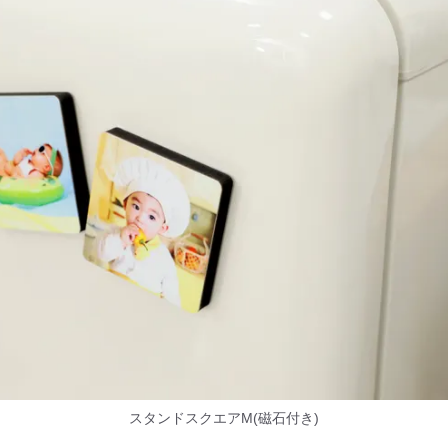
スタンドスクエアM(磁石付き)