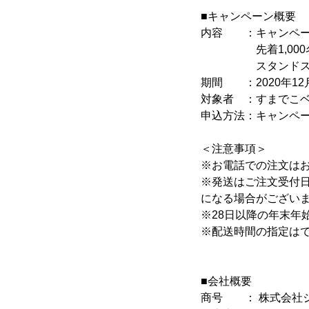
■キャンペーン概要
内容 ：キャンペー
先着1,000名の
スタンドスクエア
期間 ：2020年12月
対象者 ：すまでこベ
申込方法：キャンペ
＜注意事項＞
※お電話での注文は
※発送はご注文受付
になる場合がござい
※28日以降の年末年
※配送時間の指定は
■会社概要
商号 ： 株式会社