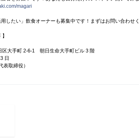
saki.com/magari
活用したい」飲食オーナーも募集中です！まずはお問い合わせ
 】
区大手町 2-6-1 朝日生命大手町ビル 3 階
23 日
（代表取締役）