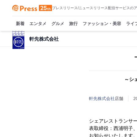
プレスリリース/ニュースリリース配信サービスの
新着
エンタメ
グルメ
旅行
ファッション・美容
ライ
軒先株式会社
～シ
軒先株式会社
店舗
2
シェアレストランサー
表取締役：西浦明子、
お知らせいたします