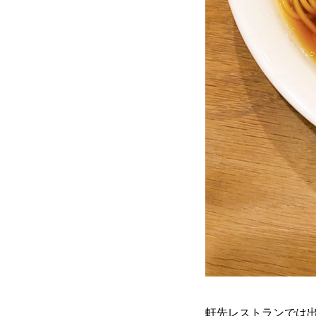
軒先レストランでは