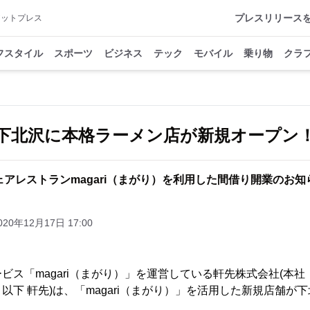
プレスリリース
アットプレス
フスタイル
スポーツ
ビジネス
テック
モバイル
乗り物
クラ
下北沢に本格ラーメン店が新規オープン
ェアレストランmagari（まがり）を利用した間借り開業のお知
020年12月17日 17:00
ビス「magari（まがり）」を運営している軒先株式会社(本
以下 軒先)は、「magari（まがり）」を活用した新規店舗が
。