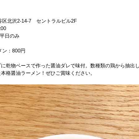
北沢2-14-7 セントラルビル2F
:00
の平日のみ
ン：800円
プに乾物ベースで作った醤油ダレで味付。数種類の鶏から抽出
た本格醤油ラーメン！ぜひご賞味ください。