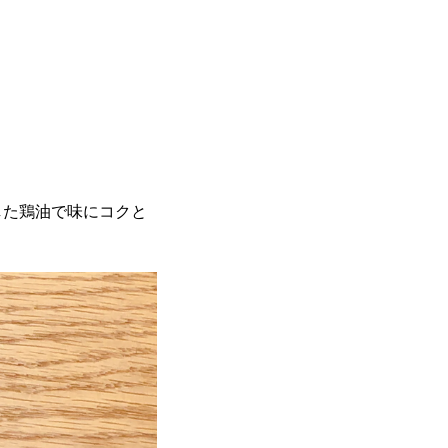
した鶏油で味にコクと