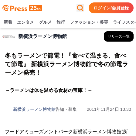
ログイン/会員登録
新着
エンタメ
グルメ
旅行
ファッション・美容
ライフスタ
新横浜ラーメン博物館
リリース一覧
冬もラーメンで節電！『食べて温まる、食べ
て節電』 新横浜ラーメン博物館で冬の節電ラ
ーメン発売！
～ラーメンは体を温める食材の宝庫！～
新横浜ラーメン博物館
告知・募集
2011年11月24日 10:30
フードアミューズメントパーク新横浜ラーメン博物館(所