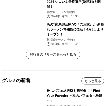
2024 いよいよ最終選考(決勝戦)を開
催！！
新横浜ラーメン博物館
2024年5月28日 10:30
あの“家系御三家”の『六角家』が 新横
浜ラーメン博物館に復活！4月8日より
オープン！
新横浜ラーメン博物館
2024年3月29日 10:45
発行者のリリースをもっと見る
グルメの新着
もっと見る
推しパフェ総選挙を初開催！「Find
Your Favorite ～秋のパフェ食べ放題
～」