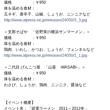
価格 ：￥950
体を温める食材：
玉ネギ、唐辛子、山椒、しょうが、ニンニクなど
http://www.atpress.ne.jp/releases/24050/3_3.jpg
＜支那そばや 「佐野実の横浜サンマーメン」＞
価格 ：￥950
体を温める食材：
鶏肉、いわし、かつお、しょうが、フェンネルなど
http://www.atpress.ne.jp/releases/24050/1_1.jpg
＜二代目 げんこつ屋 「山葵 -WASABI-」＞
価格 ：￥950
体を温める食材：
わさび、しょうが、鶏肉、ニンニク、醤油など
【イベント概要】
イベント名：「節電ラーメン 2011～2012冬」