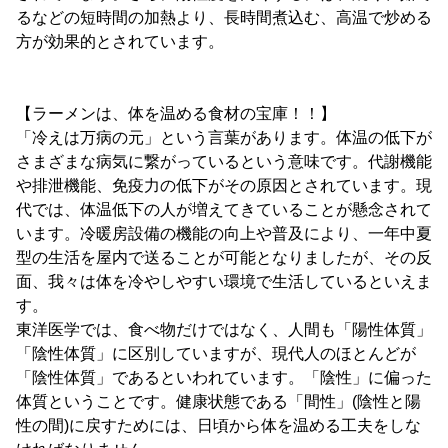
るなどの短時間の加熱より、長時間煮込む、高温で炒める
方が効果的とされています。
【ラーメンは、体を温める食材の宝庫！！】
「冷えは万病の元」という言葉があります。体温の低下が
さまざまな病気に繋がっているという意味です。代謝機能
や排泄機能、免疫力の低下がその原因とされています。現
代では、体温低下の人が増えてきていることが懸念されて
います。冷暖房設備の機能の向上や普及により、一年中夏
型の生活を屋内で送ることが可能となりましたが、その反
面、我々は体を冷やしやすい環境で生活しているといえま
す。
東洋医学では、食べ物だけではなく、人間も「陽性体質」
「陰性体質」に区別していますが、現代人のほとんどが
「陰性体質」であるといわれています。「陰性」に偏った
体質ということです。健康状態である「間性」(陰性と陽
性の間)に戻すためには、日頃から体を温める工夫をしな