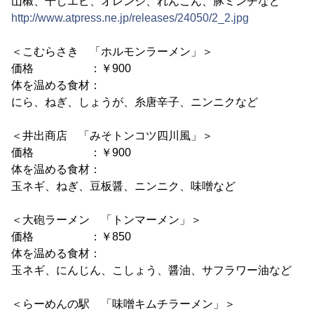
山椒、干しエビ、オレンジ、れんこん、豚ミンチなど
http://www.atpress.ne.jp/releases/24050/2_2.jpg
＜こむらさき 「ホルモンラーメン」＞
価格 ：￥900
体を温める食材：
にら、ねぎ、しょうが、糸唐辛子、ニンニクなど
＜井出商店 「みそトンコツ四川風」＞
価格 ：￥900
体を温める食材：
玉ネギ、ねぎ、豆板醤、ニンニク、味噌など
＜大砲ラーメン 「トンマーメン」＞
価格 ：￥850
体を温める食材：
玉ネギ、にんじん、こしょう、醤油、サフラワー油など
＜らーめんの駅 「味噌キムチラーメン」＞