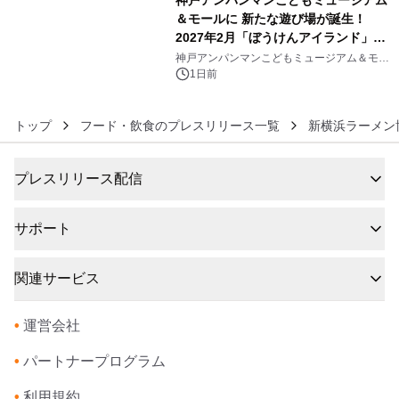
神戸アンパンマンこどもミュージアム
＆モールに 新たな遊び場が誕生！
2027年2月「ぼうけんアイランド」が
6
オープン
神戸アンパンマンこどもミュージアム＆モー
ル
1日前
トップ
フード・飲食のプレスリリース一覧
新横浜ラーメン
プレスリリース配信
サポート
関連サービス
•
運営会社
•
パートナープログラム
•
利用規約