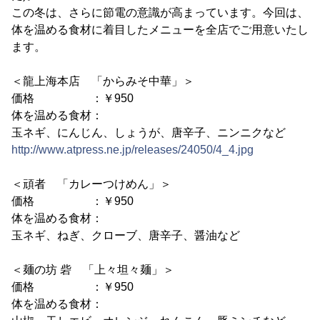
この冬は、さらに節電の意識が高まっています。今回は、
体を温める食材に着目したメニューを全店でご用意いたし
ます。
＜龍上海本店 「からみそ中華」＞
価格 ：￥950
体を温める食材：
玉ネギ、にんじん、しょうが、唐辛子、ニンニクなど
http://www.atpress.ne.jp/releases/24050/4_4.jpg
＜頑者 「カレーつけめん」＞
価格 ：￥950
体を温める食材：
玉ネギ、ねぎ、クローブ、唐辛子、醤油など
＜麺の坊 砦 「上々坦々麺」＞
価格 ：￥950
体を温める食材：