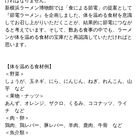
ければなりません。
新横浜ラーメン博物館では「食による節電」の提案として
『節電ラーメン』を企画しました。体を温める食材を意識
してお召し上がりいただくことが、結果的に節電につなが
ると考えています。そして、数ある食事の中でも、ラーメ
ンが体を温める食材の宝庫だと再認識していただければと
思います。
【体を温める食材例】
＜野菜＞
しょうが、玉ネギ、にら、にんじん、ねぎ、れんこん、山
芋 など
＜果物・ナッツ＞
あんず、オレンジ、ザクロ、くるみ、ココナッツ、ライ
チ など
＜肉・卵＞
鶏肉、鶏レバー、豚レバー、羊肉、鹿肉、牛骨 など
＜魚介類＞