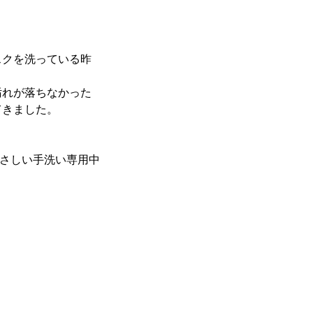
スクを洗っている昨
汚れが落ちなかった
てきました。
やさしい手洗い専用中