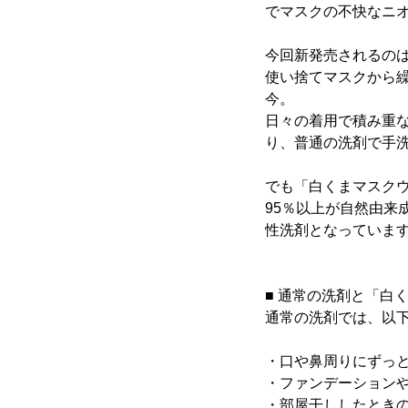
でマスクの不快なニオ
今回新発売されるの
使い捨てマスクから
今。
日々の着用で積み重
り、普通の洗剤で手
でも「白くまマスク
95％以上が自然由来
性洗剤となっていま
■ 通常の洗剤と「白
通常の洗剤では、以
・口や鼻周りにずっ
・ファンデーション
・部屋干ししたとき