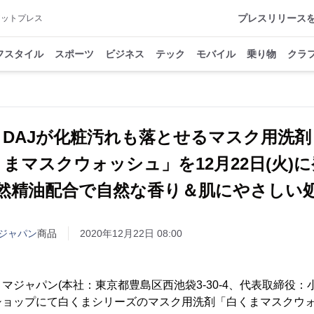
プレスリリース
アットプレス
フスタイル
スポーツ
ビジネス
テック
モバイル
乗り物
クラ
DAJが化粧汚れも落とせるマスク用洗剤
まマスクウォッシュ」を12月22日(火)
然精油配合で自然な香り＆肌にやさしい
ジャパン
商品
2020年12月22日 08:00
ジャパン(本社：東京都豊島区西池袋3-30-4、代表取締役：小埜
ョップにて白くまシリーズのマスク用洗剤「白くまマスクウォッ