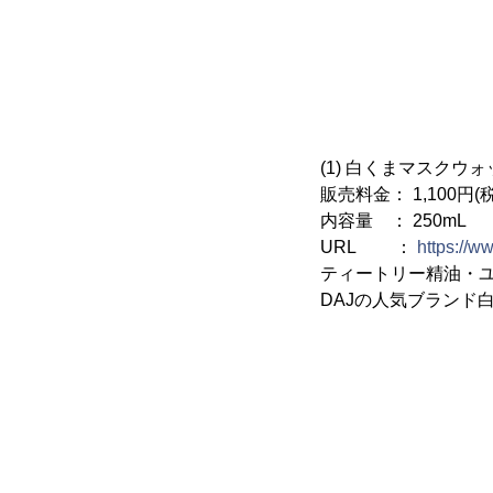
(1) 白くまマスクウ
販売料金： 1,100円(税
内容量 ： 250mL
URL ：
https://
ティートリー精油・
DAJの人気ブランド