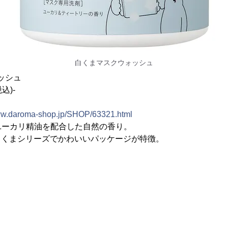
白くまマスクウォッシュ
ォッシュ
込)-
www.daroma-shop.jp/SHOP/63321.html
ユーカリ精油を配合した自然の香り。
白くまシリーズでかわいいパッケージが特徴。