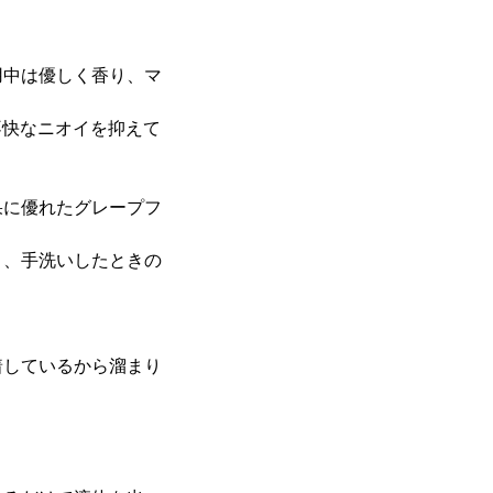
用中は優しく香り、マ
不快なニオイを抑えて
果に優れたグレープフ
く、手洗いしたときの
。
着しているから溜まり