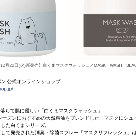
12月22日(火)新発売】白くまマスクウォッシュ／MASK WASH BLA
ン 公式オンラインショップ
op.jp/
リ落ちて肌に優しい「白くまマスクウォッシュ」
邪シーズンにおすすめの天然精油をブレンドした「マスクにシュ
トした白くまシリーズ。
プして発売された消臭・除菌スプレー「マスクリフレッシュ」