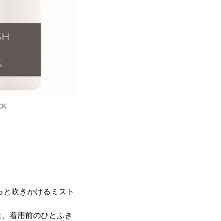
CK
っと吹きかけるミスト
は、着用前のひとふき