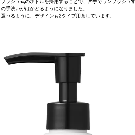
なプッシュ式のボトルを採用することで、片手でワンプッシュ
クの手洗いがはかどるようになりました。
て選べるように、デザインも2タイプ用意しています。