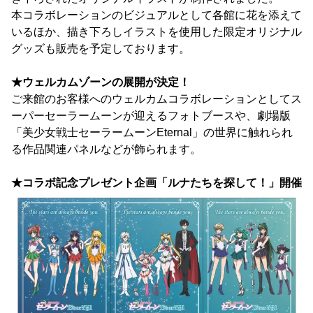
本コラボレーションのビジュアルとして各館に花を添えて
いるほか、描き下ろしイラストを使用した限定オリジナル
グッズも販売を予定しております。
★ウェルカムゾーンの展開が決定！
ご来館のお客様へのウェルカムコラボレーションとしてス
ーパーセーラームーンが迎えるフォトブースや、劇場版
「美少女戦士セーラームーンEternal」の世界に触れられ
る作品関連パネルなどが飾られます。
★コラボ記念プレゼント企画「ルナたちを探して！」開催