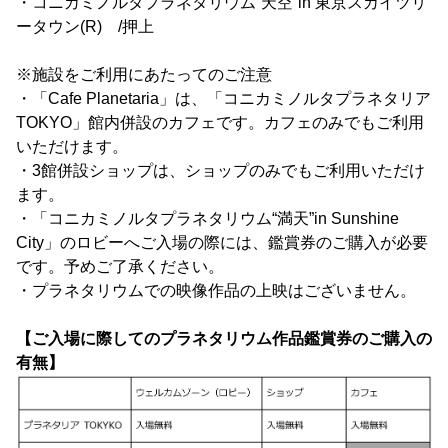
・コニカミノルタプラネタリウム“天空”in 東京スカイツリ
ータウン(R) /押上
※施設をご利用にあたってのご注意
・「Cafe Planetaria」は、「コニカミノルタプラネタリア
TOKYO」館内併設のカフェです。カフェのみでもご利用
いただけます。
・3館併設ショップは、ショップのみでもご利用いただけ
ます。
・「コニカミノルタプラネタリウム“満天”in Sunshine
City」のロビーへご入場の際には、鑑賞券のご購入が必要
です。予めご了承ください。
・プラネタリウムでの映像作品の上映はございません。
【ご入場に際してのプラネタリウム作品鑑賞券のご購入の
有無】