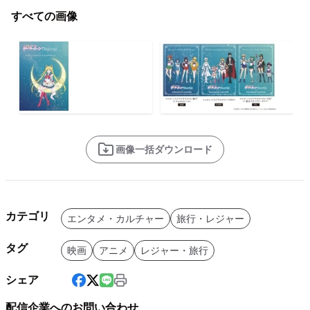
すべての画像
画像一括ダウンロード
カテゴリ
エンタメ・カルチャー
旅行・レジャー
タグ
映画
アニメ
レジャー・旅行
シェア
配信企業へのお問い合わせ