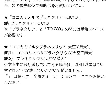
合、次の優先順位で省略形をお使いください。
★「コニカミノルタプラネタリア TOKYO」
(略)プラネタリア TOKYO
※「プラネタリア」と「TOKYO」の間には半角スペース
が必要です。
★「コニカミノルタプラネタリウム“天空”/“満天”」
(略1) コニカミノルタプラネタリウム“天空”/“満天”
(略2) プラネタリウム“天空”/“満天”
※文章中に繰り返しで出てくる場合は、2回目以降は “天
空”/“満天” と記述していただいて構いません。
「」 は使わず、全角クォーテーションマーク “” をお使い
ください。