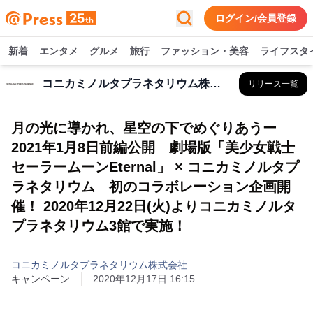
ログイン/会員登録
新着
エンタメ
グルメ
旅行
ファッション・美容
ライフスタ
コニカミノルタプラネタリウム株式会社
リリース一覧
月の光に導かれ、星空の下でめぐりあうー
2021年1月8日前編公開 劇場版「美少女戦士
セーラームーンEternal」 × コニカミノルタプ
ラネタリウム 初のコラボレーション企画開
催！ 2020年12月22日(火)よりコニカミノルタ
プラネタリウム3館で実施！
コニカミノルタプラネタリウム株式会社
キャンペーン
2020年12月17日 16:15