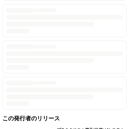
この発行者のリリース