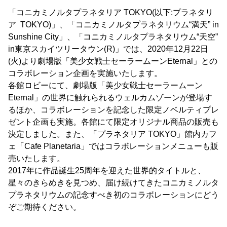
「コニカミノルタプラネタリア TOKYO(以下:プラネタリ
ア TOKYO)」、「コニカミノルタプラネタリウム“満天” in
Sunshine City」、「コニカミノルタプラネタリウム“天空”
in東京スカイツリータウン(R)」では、2020年12月22日
(火)より劇場版「美少女戦士セーラームーンEternal」との
コラボレーション企画を実施いたします。
各館ロビーにて、劇場版「美少女戦士セーラームーン
Eternal」の世界に触れられるウェルカムゾーンが登場す
るほか、コラボレーションを記念した限定ノベルティプレ
ゼント企画も実施。各館にて限定オリジナル商品の販売も
決定しました。また、「プラネタリア TOKYO」館内カフ
ェ「Cafe Planetaria」ではコラボレーションメニューも販
売いたします。
2017年に作品誕生25周年を迎えた世界的タイトルと、
星々のきらめきを見つめ、届け続けてきたコニカミノルタ
プラネタリウムの記念すべき初のコラボレーションにどう
ぞご期待ください。