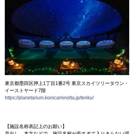
東京都墨田区押上1丁目1番2号 東京スカイツリータウン・
イーストヤード7階
https://planetarium.konicaminolta.jp/tenku/
【施設名称表記上のお願い】
見出し、本文などで、施設名称が長すぎて入りきらない場