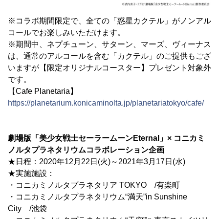
※コラボ期間限定で、全ての「惑星カクテル」がノンアル
コールでお楽しみいただけます。
※期間中、ネプチューン、サターン、マーズ、ヴィーナス
は、通常のアルコールを含む「カクテル」のご提供もござ
いますが【限定オリジナルコースター】プレゼント対象外
です。
【Cafe Planetaria】
https://planetarium.konicaminolta.jp/planetariatokyo/cafe/
劇場版「美少女戦士セーラームーンEternal」× コニカミ
ノルタプラネタリウムコラボレーション企画
★日程：2020年12月22日(火)～2021年3月17日(水)
★実施施設：
・コニカミノルタプラネタリア TOKYO /有楽町
・コニカミノルタプラネタリウム“満天”in Sunshine
City /池袋