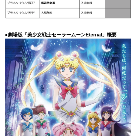
●劇場版「美少女戦士セーラームーンEternal」概要