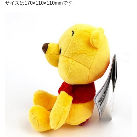
サイズは170×110×110mmです。