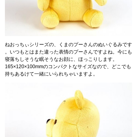
ねおっちぃシリーズの、くまのプーさんのぬいぐるみです
。いつもとはまた違った表情のプーさんですよね。今にも
寝落ちしそうな眠そうなお顔に、ほっこりします。
165×120×100mmのコンパクトなサイズなので、どこでも
持ちあるけて一緒にいられちゃいますよ。