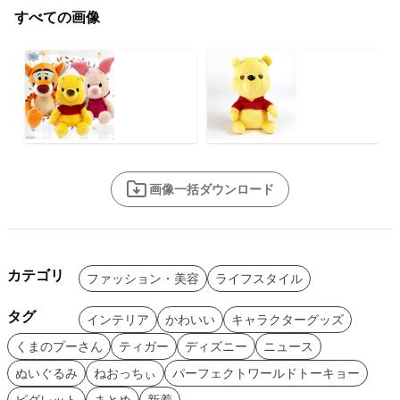
すべての画像
画像一括ダウンロード
カテゴリ
ファッション・美容
ライフスタイル
タグ
インテリア
かわいい
キャラクターグッズ
くまのプーさん
ティガー
ディズニー
ニュース
ぬいぐるみ
ねおっちぃ
パーフェクトワールドトーキョー
ピグレット
まとめ
新着