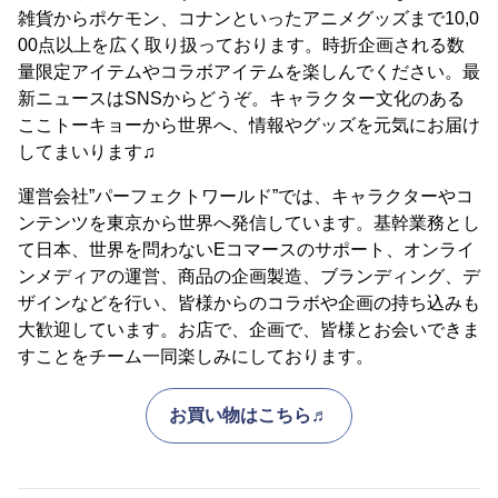
雑貨からポケモン、コナンといったアニメグッズまで10,0
00点以上を広く取り扱っております。時折企画される数
量限定アイテムやコラボアイテムを楽しんでください。最
新ニュースはSNSからどうぞ。キャラクター文化のある
ここトーキョーから世界へ、情報やグッズを元気にお届け
してまいります♫
運営会社”パーフェクトワールド”では、キャラクターやコ
ンテンツを東京から世界へ発信しています。基幹業務とし
て日本、世界を問わないEコマースのサポート、オンライ
ンメディアの運営、商品の企画製造、ブランディング、デ
ザインなどを行い、皆様からのコラボや企画の持ち込みも
大歓迎しています。お店で、企画で、皆様とお会いできま
すことをチーム一同楽しみにしております。
お買い物はこちら♬