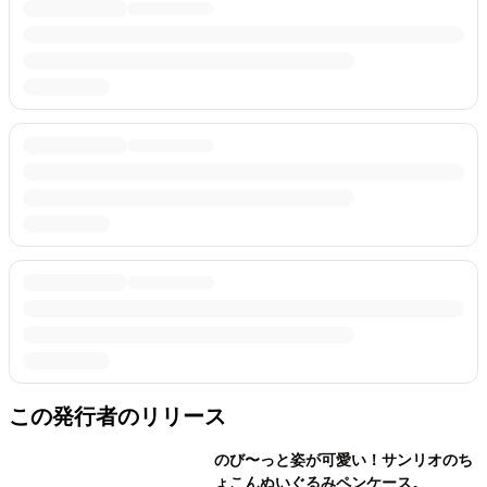
この発行者のリリース
のび〜っと姿が可愛い！サンリオのち
ょこんぬいぐるみペンケース。