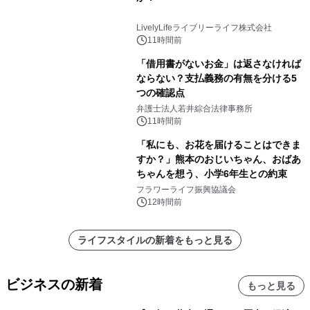
LivelyLifeライブリーライフ株式会社
11時間前
「借用書がないお金」は返さなければ
ならない？支払義務の有無を分ける5
つの確認点
弁護士法人若井綜合法律事務所
11時間前
「私にも、お花を届けることはできま
すか？」熊本のおじいちゃん、おばあ
ちゃんを想う、小学6年生との約束
フラワーライフ振興協議会
12時間前
ライフスタイルの新着をもっと見る
ビジネスの新着
もっと見る