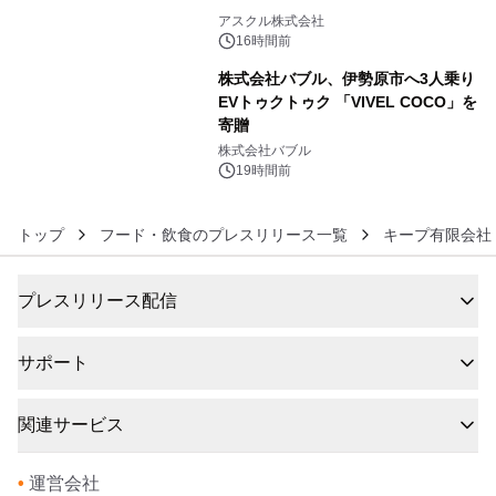
5
アスクル株式会社
16時間前
株式会社バブル、伊勢原市へ3人乗り
EVトゥクトゥク 「VIVEL COCO」を
寄贈
6
株式会社バブル
19時間前
トップ
フード・飲食のプレスリリース一覧
キープ有限会社
プレスリリース配信
サポート
関連サービス
•
運営会社