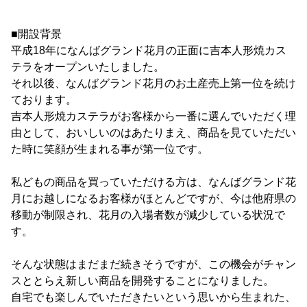
■開設背景
平成18年になんばグランド花月の正面に吉本人形焼カス
テラをオープンいたしました。
それ以後、なんばグランド花月のお土産売上第一位を続け
ております。
吉本人形焼カステラがお客様から一番に選んでいただく理
由として、おいしいのはあたりまえ、商品を見ていただい
た時に笑顔が生まれる事が第一位です。
私どもの商品を買っていただける方は、なんばグランド花
月にお越しになるお客様がほとんどですが、今は他府県の
移動が制限され、花月の入場者数が減少している状況で
す。
そんな状態はまだまだ続きそうですが、この機会がチャン
スととらえ新しい商品を開発することになりました。
自宅でも楽しんでいただきたいという思いから生まれた、