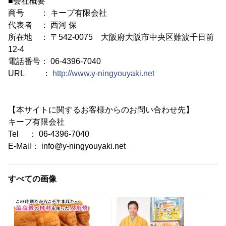
■会社概要
商号 ： キープ有限会社
代表者 ： 西河 保
所在地 ： 〒542-0075 大阪府大阪市中央区難波千日前
12-4
電話番号： 06-4396-7040
URL ：
http://www.y-ningyouyaki.net
【本サイトに関するお客様からのお問い合わせ先】
キープ有限会社
Tel ： 06-4396-7040
E-Mail： info@y-ningyouyaki.net
すべての画像