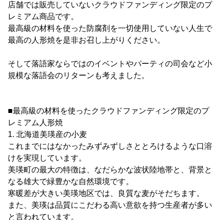
店舗では販売していないクラウドファンディング限定のプ
レミアム商品です。
最高級の材料を使った防腐剤を一切使用していない人生で
最高の人形焼を是非お召し上がりください。
そして落語家ならではのイベントやパーティの司会など小
規模な落語会のリターンも考えました。
■最高級の材料を使ったクラウドファンディング限定のプ
レミアム人形焼
1. 北海道美瑛産の小麦
これまでにはなかったみずみずしさととろけるような口溶
けを実現しています。
美瑛町の最大の特徴は、なだらかな波状陸地帯と、背景と
なる雄大で緑豊かな自然環境です。
寒暖差が大きい美瑛地区では、良質な麦がそだちます。
また、美瑛は品質にこだわる高い意欲を持つ生産者が多い
と言われています。