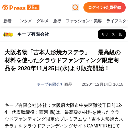
ログイン/会員登録
新着
エンタメ
グルメ
旅行
ファッション・美容
ライフスタ
キープ有限会社
リリース一覧
大阪名物「吉本人形焼カステラ」 最高級の
材料を使ったクラウドファンディング限定商
品を 2020年11月25日(水)より販売開始！
キープ有限会社
商品
2020年12月14日 10:15
キープ有限会社(本社：大阪府大阪市中央区難波千日前12-
4、代表取締役：西河 保)は、最高級の材料を使ったクラ
ウドファンディング限定のプレミアムな「吉本人形焼カス
テラ」をクラウドファンディングサイトCAMPFIREにて