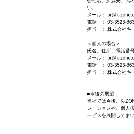
会社名、所属先、氏
い。
メール： pr@k-zone.co
電話 ： 03-3523-86
担当 ： 株式会社キ
＜個人の場合＞
氏名、住所、電話番
メール： pr@k-zone.co
電話 ： 03-3523-86
担当 ： 株式会社キ
■今後の展望
当社では今後、K-Z
レーションや、個人
ービスを展開してま