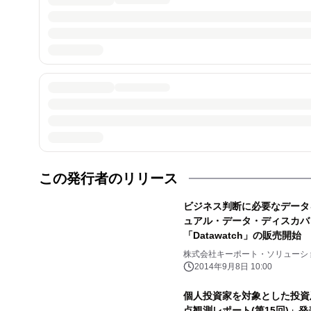
この発行者のリリース
ビジネス判断に必要なデータ
ュアル・データ・ディスカバ
「Datawatch」の販売開始
株式会社キーポート・ソリューシ
2014年9月8日 10:00
個人投資家を対象とした投資
点観測レポート(第15回)」発