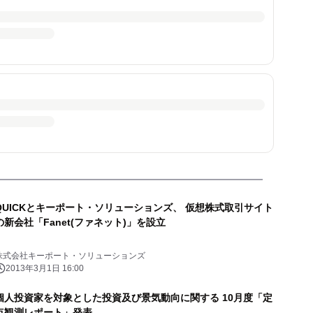
QUICKとキーポート・ソリューションズ、 仮想株式取引サイト
の新会社「Fanet(ファネット)」を設立
株式会社キーポート・ソリューションズ
2013年3月1日 16:00
個人投資家を対象とした投資及び景気動向に関する 10月度「定
点観測レポート」発表