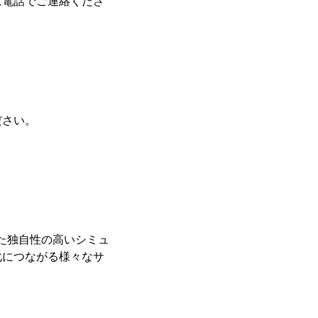
は電話でご連絡くださ
ださい。
した独自性の高いシミュ
化につながる様々なサ