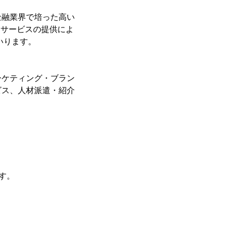
金融業界で培った高い
・サービスの提供によ
まいります。
ーケティング・ブラン
ビス、人材派遣・紹介
す。
。