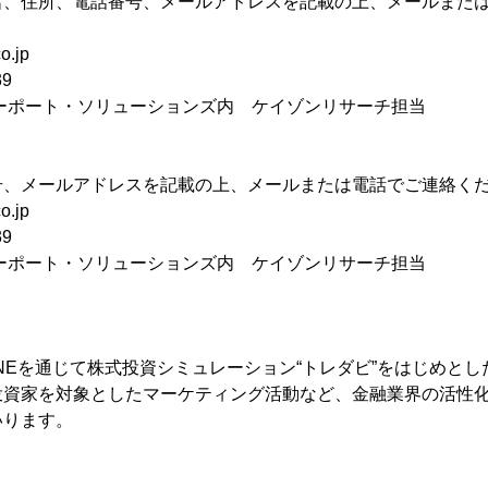
名、住所、電話番号、メールアドレスを記載の上、メールまた
.jp
39
ーポート・ソリューションズ内 ケイゾンリサーチ担当
号、メールアドレスを記載の上、メールまたは電話でご連絡く
.jp
39
ーポート・ソリューションズ内 ケイゾンリサーチ担当
ONEを通じて株式投資シミュレーション“トレダビ”をはじめと
投資家を対象としたマーケティング活動など、金融業界の活性
いります。