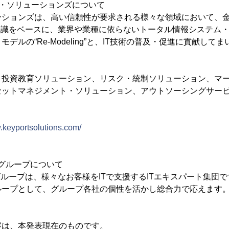
ト・ソリューションズについて
ーションズは、高い信頼性が要求される様々な領域において、
知識をベースに、業界や業種に依らないトータル情報システム
デルの“Re-Modeling”と、IT技術の普及・促進に貢献して
、投資教育ソリューション、リスク・統制ソリューション、マ
セットマネジメント・ソリューション、アウトソーシングサー
w.keyportsolutions.com/
スグループについて
グループは、様々なお客様をITで支援するITエキスパート集団で
ループとして、グループ各社の個性を活かし総合力で応えます
容は、本発表現在のものです。