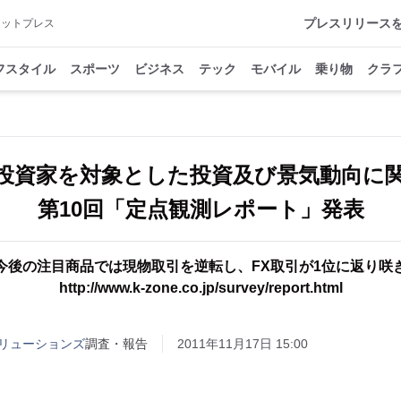
プレスリリース
アットプレス
フスタイル
スポーツ
ビジネス
テック
モバイル
乗り物
クラ
投資家を対象とした投資及び景気動向に
第10回「定点観測レポート」発表
 今後の注目商品では現物取引を逆転し、FX取引が1位に返り咲き
http://www.k-zone.co.jp/survey/report.html
リューションズ
調査・報告
2011年11月17日 15:00