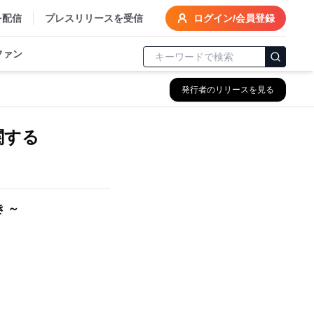
を配信
プレスリリースを受信
ログイン/会員登録
ファン
発行者のリリースを見る
関する
 ～