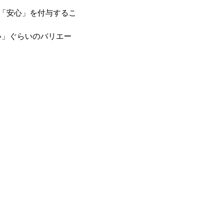
に「安心」を付与するこ
い」ぐらいのバリエー