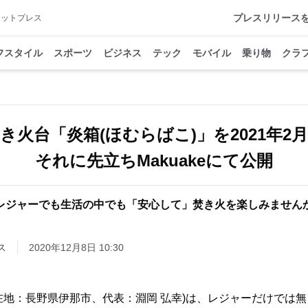
プレスリリース
アットプレス
フスタイル
スポーツ
ビジネス
テック
モバイル
乗り物
クラ
き火台「炎箱(ほむらばこ)」を2021年
それに先立ちMakuakeにて公開
レジャーでも生活の中でも「安心して」焚き火を楽しみません
ス
2020年12月8日 10:30
's(所在地：長野県伊那市、代表：淵岡 弘幸)は、レジャーだけで