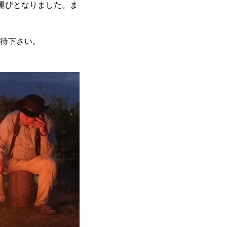
る運びとなりました。ま
期待下さい。