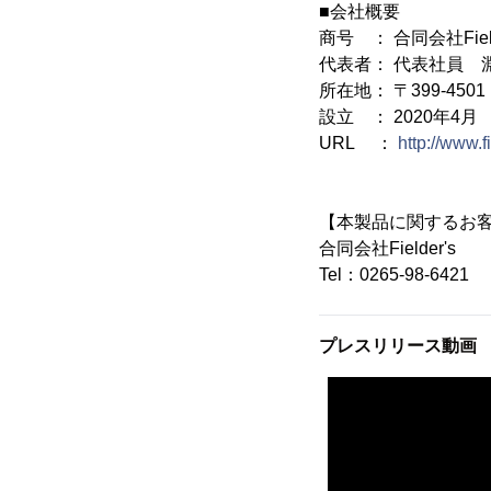
■会社概要
商号 ： 合同会社Field
代表者： 代表社員 
所在地： 〒399-450
設立 ： 2020年4月
URL ：
http://www.f
【本製品に関するお
合同会社Fielder's
Tel：0265-98-6421
プレスリリース動画