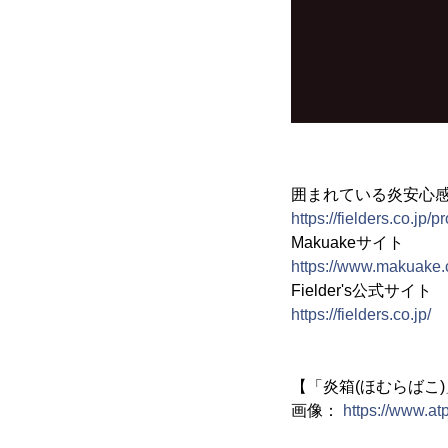
囲まれている炎安心感
https://fielders.co.jp
Makuakeサイト
https://www.makuake.
Fielder's公式サイト
https://fielders.co.jp/
【「炎箱(ほむらばこ
画像：
https://www.a