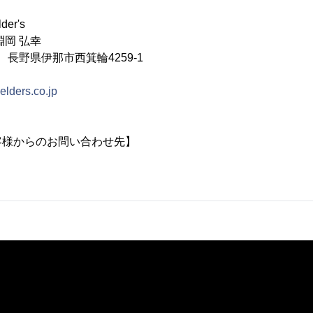
er's
淵岡 弘幸
1 長野県伊那市西箕輪4259-1
ielders.co.jp
客様からのお問い合わせ先】