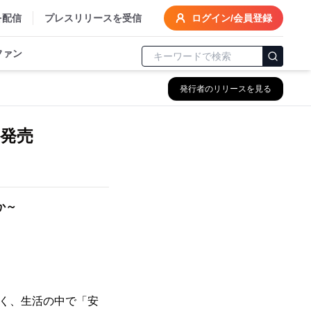
を配信
プレスリリースを受信
ログイン/会員登録
ファン
発行者のリリースを見る
2月発売
か～
は無く、生活の中で「安