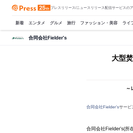
プレスリリース/ニュースリリース配信サービスの
新着
エンタメ
グルメ
旅行
ファッション・美容
ライ
合同会社Fielder's
大型焚
～
合同会社Fielder's
サービ
合同会社Fielder