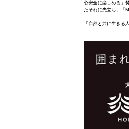
心安全に楽しめる」焚
たそれに先立ち、「Ma
「自然と共に生きる人」