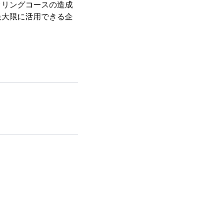
クリングコースの造成
最大限に活用できる企