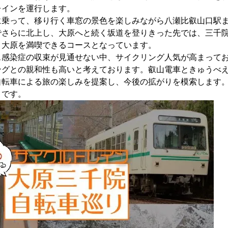
レインを運行します。
乗って、移り行く車窓の景色を楽しみながら八瀬比叡山口駅ま
でさらに北上し、大原へと続く坂道を登りきった先では、三千
・大原を満喫できるコースとなっています。
感染症の収束が見通せない中、サイクリング人気が高まってお
ングとの親和性も高いと考えております。叡山電車ときゅうべ
自転車による旅の楽しみを提案し、今後の拡がりを模索します
です。