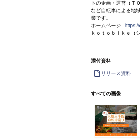
トの企画・運営（Ｔ
など自転車による地
業です。
ホームページ
https:/
ｋｏｔｏｂｉｋｅ（
添付資料
リリース資料
すべての画像