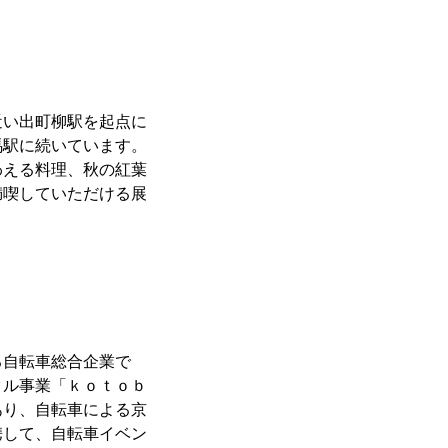
近い出町柳駅を起点に
馬駅に続いています。
わえる料理、秋の紅葉
満喫していただける展
。
る自転車総合企業で
クル事業「ｋｏｔｏｂ
あり、自転車による京
携して、自転車イベン