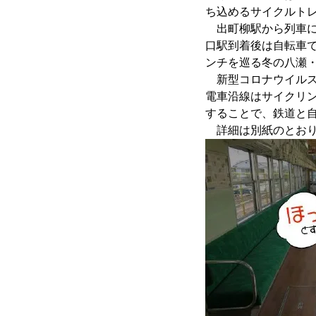
ち込めるサイクルト
出町柳駅から列車に
口駅到着後は自転車
ンチを巡る冬の八瀬
新型コロナウイルス
電車沿線はサイクリ
することで、鉄道と
詳細は別紙のとおり