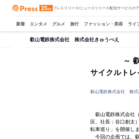
プレスリリース/ニュースリリース配信サービスの
新着
エンタメ
グルメ
旅行
ファッション・美容
ライ
叡山電鉄株式会社 株式会社きゅうべえ
～ 
サイクルトレ
叡山電鉄株式会社 株式
叡山電鉄株式会社（
区、社長：谷口創太
転車巡り」を開催し
今回の企画では、叡