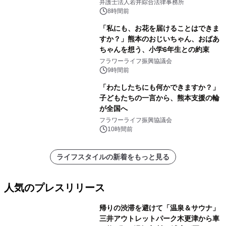
弁護士法人若井綜合法律事務所
8時間前
「私にも、お花を届けることはできま
すか？」熊本のおじいちゃん、おばあ
ちゃんを想う、小学6年生との約束
フラワーライフ振興協議会
9時間前
「わたしたちにも何かできますか？」
子どもたちの一言から、熊本支援の輪
が全国へ
フラワーライフ振興協議会
10時間前
ライフスタイルの新着をもっと見る
人気のプレスリリース
帰りの渋滞を避けて「温泉＆サウナ」
三井アウトレットパーク木更津から車