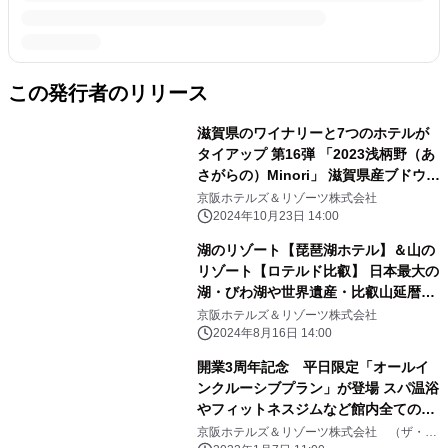
この発行者のリリース
滋賀県のワイナリーと7つのホテルが
タイアップ 第16弾 「2023浅柄野（あ
さがらの）Minori」 滋賀県産ブドウを
使用したワインを、ホテルソムリエが
京阪ホテルズ＆リゾーツ株式会社
オリジナルブレンド 2024年11月1日
2024年10月23日 14:00
（金）販売開始
湖のリゾート【琵琶湖ホテル】＆山の
リゾート【ロテルド比叡】 日本最大の
湖・びわ湖や世界遺産・比叡山延暦寺
など 水と緑の豊かな自然にふれあう連
京阪ホテルズ＆リゾーツ株式会社
泊プランがスタート
2024年8月16日 14:00
開業3周年記念 平日限定「オールイ
ンクルーシブプラン」が登場 スパ温浴
やフィットネスジムなど館内全ての施
設を利用可能
京阪ホテルズ＆リゾーツ株式会社 （ザ・サ