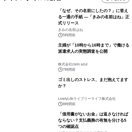
「なぜ、その名前にしたの？」に答え
る一通の手紙 ―「きみの名前はね」正
式リリース
きみの名前はね
5時間前
主婦が「10時から16時まで」で働ける
派遣求人の実態調査を公開
株式会社cielo azul
7時間前
ゴミ出しのストレス、まだ抱えてます
か？
LivelyLifeライブリーライフ株式会社
8時間前
「借用書がないお金」は返さなければ
ならない？支払義務の有無を分ける5
つの確認点