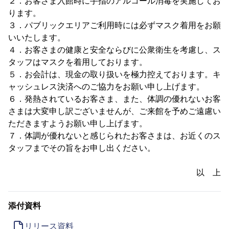
２．お客さま入館時に手指のアルコール消毒を実施してお
ります。
３．パブリックエリアご利用時には必ずマスク着用をお願
いいたします。
４．お客さまの健康と安全ならびに公衆衛生を考慮し、ス
タッフはマスクを着用しております。
５．お会計は、現金の取り扱いを極力控えております。キ
ャッシュレス決済へのご協力をお願い申し上げます。
６．発熱されているお客さま、また、体調の優れないお客
さまは大変申し訳ございませんが、ご来館を予めご遠慮い
ただきますようお願い申し上げます。
７．体調が優れないと感じられたお客さまは、お近くのス
タッフまでその旨をお申し出ください。
以 上
添付資料
リリース資料