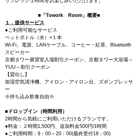
リフレッシュ時間をお楽しみいただけます。
■「Towork Room」概要■
１．提供サービス
●ご利用可能なサービス
ペットボトル（水）×１本
Wi-Fi、電源、LANケーブル、コーヒー・紅茶、Bluetooth
スピーカー
京都タワー展望室入場割引クーポン、京都タワー大浴場～
YUU～割引クーポン
【貸出し】
加湿空気清浄機、アイロン・アイロン台、ズボンプレッサ
ー
※持ち込み飲食自由※
■ドロップイン（時間利用）
2時間から気軽にご利用いただけるプランです。
●料金：２時間1,500円、追加料金500円/1時間
●ご利用時間：9：00～20：00(最終受付18：00)