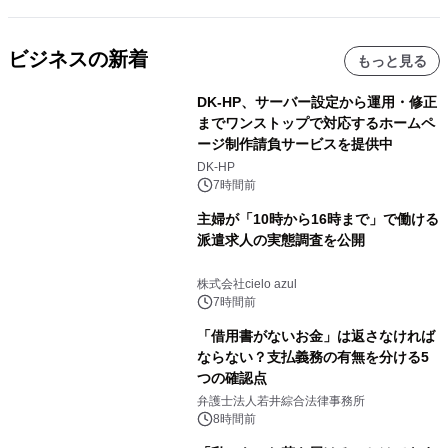
ビジネスの新着
もっと見る
DK-HP、サーバー設定から運用・修正
までワンストップで対応するホームペ
ージ制作請負サービスを提供中
DK-HP
7時間前
主婦が「10時から16時まで」で働ける
派遣求人の実態調査を公開
株式会社cielo azul
7時間前
「借用書がないお金」は返さなければ
ならない？支払義務の有無を分ける5
つの確認点
弁護士法人若井綜合法律事務所
8時間前