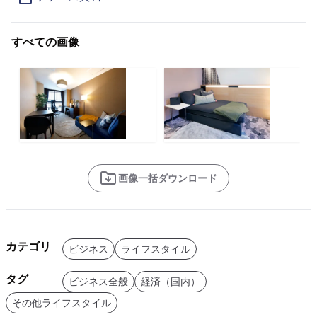
すべての画像
画像一括ダウンロード
カテゴリ
ビジネス
ライフスタイル
タグ
ビジネス全般
経済（国内）
その他ライフスタイル