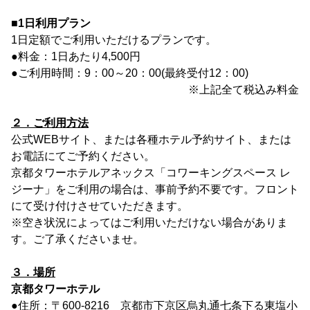
■1日利用プラン
1日定額でご利用いただけるプランです。
●料金：1日あたり4,500円
●ご利用時間：9：00～20：00(最終受付12：00)
※上記全て税込み料金
２．ご利用方法
公式WEBサイト、または各種ホテル予約サイト、または
お電話にてご予約ください。
京都タワーホテルアネックス「コワーキングスペース レ
ジーナ」をご利用の場合は、事前予約不要です。フロント
にて受け付けさせていただきます。
※空き状況によってはご利用いただけない場合がありま
す。ご了承くださいませ。
３．場所
京都タワーホテル
●住所：〒600-8216 京都市下京区烏丸通七条下る東塩小