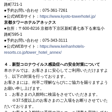
路町721-1
●予約お問い合わせ：075-361-7261
●公式WEBサイト：
https://www.kyoto-towerhotel.jp/
京都タワーホテルアネックス
●住所：〒600-8216 京都市下京区新町通七条下る東塩小
路町595-1
●予約お問い合わせ：075-343-3111
●公式WEBサイト：
https://www.keihanhotels-
resorts.co.jp/tower_hotel_annex/
４．新型コロナウイルス感染症への安全対策について
本ホテルでは、お客さまに安心してご利用いただけますよ
う、以下の対策を行っております。
お客さまには、何卒ご理解ならびにご協力を賜りますよう
お願い申し上げます。
１．お客さまの入館時に検温をさせていただきます。
※37.5度以上のお客さまのご入場をお断りさせていた
だいております。