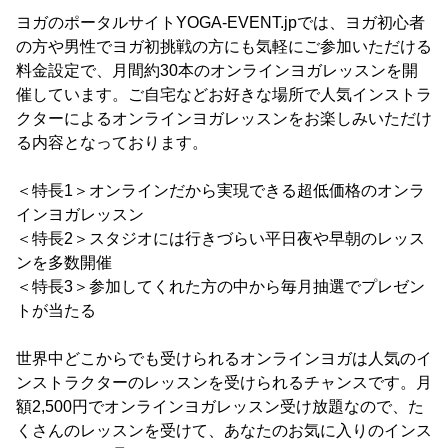
ヨガのポータルサイトYOGA-EVENT.jpでは、ヨガ初心者
の方や男性でヨガ初挑戦の方にも気軽にご参加いただける
料金設定で、月間約30本のオンラインヨガレッスンを開
催しています。ご自宅などお好きな場所で人気インストラ
クターによるオンラインヨガレッスンをお楽しみいただけ
る内容となっております。
＜特長1＞オンラインだから実現できる超低価格のオンラ
インヨガレッスン
＜特長2＞スタジオには行きづらい平日夜や早朝のレッス
ンを多数開催
＜特長3＞参加してくれた方の中から毎月抽選でプレゼン
トが当たる
世界中どこからでも受けられるオンラインヨガは人気のイ
ンストラクターのレッスンを受けられるチャンスです。月
額2,500円でオンラインヨガレッスン受け放題なので、た
くさんのレッスンを受けて、あなたのお気に入りのインス