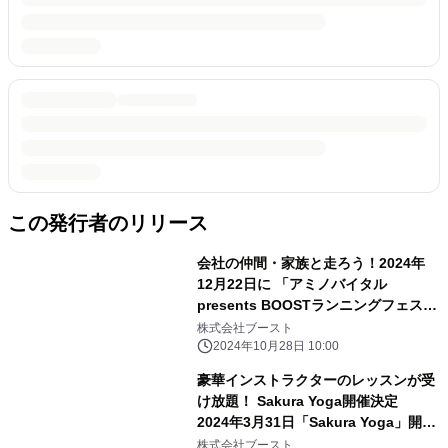
この発行者のリリース
会社の仲間・家族と走ろう！2024年
12月22日に 「アミノバイタル
presents BOOSTランニングフェスタ
in Uvanceとどろきスタジアム」を開
株式会社ブースト
催
2024年10月28日 10:00
豪華インストラクターのレッスンが受
け放題！ Sakura Yoga開催決定
2024年3月31日「Sakura Yoga」開
催！
株式会社ブースト