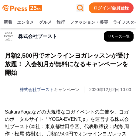
ログイン/会員登録
新着
エンタメ
グルメ
旅行
ファッション・美容
ライフスタ
株式会社ブースト
リリース一覧
月額2,500円でオンラインヨガレッスンが受け
放題！ 入会初月が無料になるキャンペーンを
開始
株式会社ブースト
キャンペーン
2020年12月2日 10:00
SakuraYogaなどの大規模なヨガイベントの主催や、ヨガ
のポータルサイト「YOGA-EVENT.jp」を運営する株式会
社ブースト(本社：東京都世田谷区、代表取締役：内海 周
作・松尾 佑樹)は、月額2,500円でオンラインヨガレッス