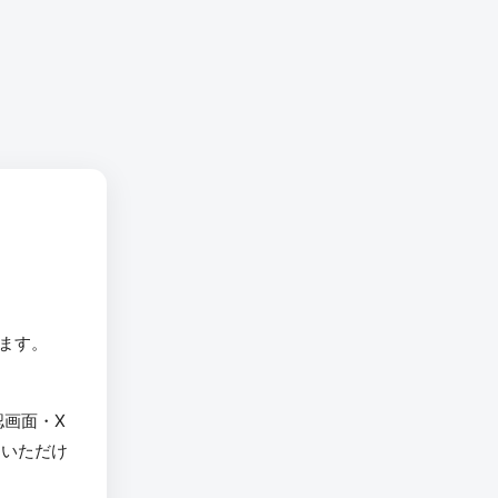
います。
認画面・X
用いただけ