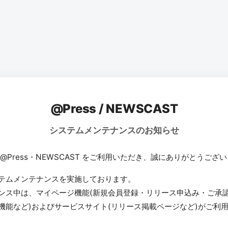
@Press / NEWSCAST
システムメンテナンスのお知らせ
 @Press・NEWSCAST をご利用いただき、誠にありがとうござ
テムメンテナンスを実施しております。
ンス中は、マイページ機能(新規会員登録・リリース申込み・ご承
機能など)およびサービスサイト(リリース掲載ページなど)がご利