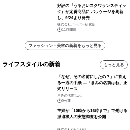
好評の『うるおいスクワランスティッ
ク』が定番商品に パッケージを刷新
し、9/24より発売
株式会社ハーバー研究所
11時間前
ファッション・美容の新着をもっと見る
ライフスタイルの新着
もっと見る
「なぜ、その名前にしたの？」に答え
る一通の手紙 ―「きみの名前はね」正
式リリース
きみの名前はね
9分前
主婦が「10時から16時まで」で働ける
派遣求人の実態調査を公開
株式会社cielo azul