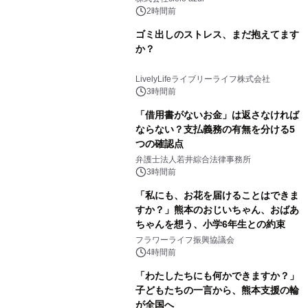
2時間前
ゴミ出しのストレス、まだ抱えてます
か？
LivelyLifeライブリーライフ株式会社
3時間前
「借用書がないお金」は返さなければ
ならない？支払義務の有無を分ける5
つの確認点
弁護士法人若井綜合法律事務所
3時間前
「私にも、お花を届けることはできま
すか？」熊本のおじいちゃん、おばあ
ちゃんを想う、小学6年生との約束
フラワーライフ振興協議会
4時間前
「わたしたちにも何かできますか？」
子どもたちの一言から、熊本支援の輪
が全国へ