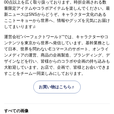
00点以上を広く取り扱っております。時折企画される数
量限定アイテムやコラボアイテムを楽しんでください。最
新ニュースはSNSからどうぞ。キャラクター文化のある
ここトーキョーから世界へ、情報やグッズを元気にお届け
してまいります♫
運営会社”パーフェクトワールド”では、キャラクターやコ
ンテンツを東京から世界へ発信しています。基幹業務とし
て日本、世界を問わないEコマースのサポート、オンライ
ンメディアの運営、商品の企画製造、ブランディング、デ
ザインなどを行い、皆様からのコラボや企画の持ち込みも
大歓迎しています。お店で、企画で、皆様とお会いできま
すことをチーム一同楽しみにしております。
お買い物はこちら♬
すべての画像