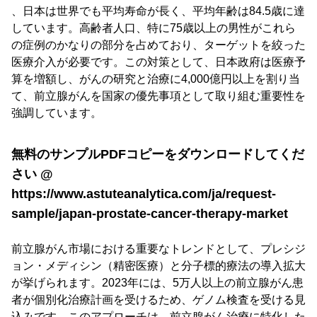
、日本は世界でも平均寿命が長く、平均年齢は84.5歳に達
しています。高齢者人口、特に75歳以上の男性がこれら
の症例のかなりの部分を占めており、ターゲットを絞った
医療介入が必要です。この対策として、日本政府は医療予
算を増額し、がんの研究と治療に4,000億円以上を割り当
て、前立腺がんを国家の優先事項として取り組む重要性を
強調しています。
無料のサンプルPDFコピーをダウンロードしてくだ
さい @
https://www.astuteanalytica.com/ja/request-
sample/japan-prostate-cancer-therapy-market
前立腺がん市場における重要なトレンドとして、プレシジ
ョン・メディシン（精密医療）と分子標的療法の導入拡大
が挙げられます。2023年には、5万人以上の前立腺がん患
者が個別化治療計画を受けるため、ゲノム検査を受ける見
込みです。このアプローチは、前立腺がん治療に特化した