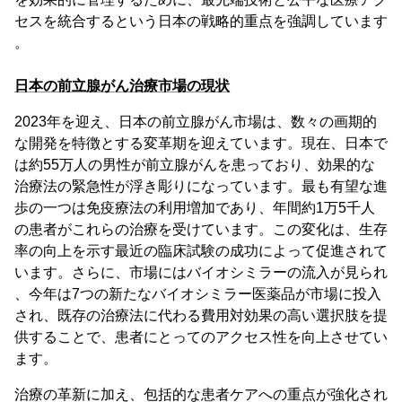
セスを統合するという日本の戦略的重点を強調しています
。
日本の前立腺がん治療市場の現状
2023年を迎え、日本の前立腺がん市場は、数々の画期的
な開発を特徴とする変革期を迎えています。現在、日本で
は約55万人の男性が前立腺がんを患っており、効果的な
治療法の緊急性が浮き彫りになっています。最も有望な進
歩の一つは免疫療法の利用増加であり、年間約1万5千人
の患者がこれらの治療を受けています。この変化は、生存
率の向上を示す最近の臨床試験の成功によって促進されて
います。さらに、市場にはバイオシミラーの流入が見られ
、今年は7つの新たなバイオシミラー医薬品が市場に投入
され、既存の治療法に代わる費用対効果の高い選択肢を提
供することで、患者にとってのアクセス性を向上させてい
ます。
治療の革新に加え、包括的な患者ケアへの重点が強化され