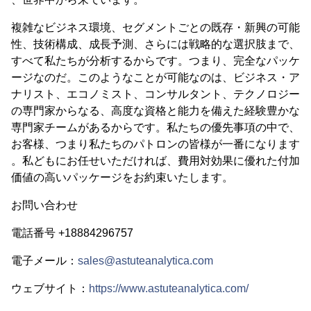
複雑なビジネス環境、セグメントごとの既存・新興の可能
性、技術構成、成長予測、さらには戦略的な選択肢まで、
すべて私たちが分析するからです。つまり、完全なパッケ
ージなのだ。このようなことが可能なのは、ビジネス・ア
ナリスト、エコノミスト、コンサルタント、テクノロジー
の専門家からなる、高度な資格と能力を備えた経験豊かな
専門家チームがあるからです。私たちの優先事項の中で、
お客様、つまり私たちのパトロンの皆様が一番になります
。私どもにお任せいただければ、費用対効果に優れた付加
価値の高いパッケージをお約束いたします。
お問い合わせ
電話番号 +18884296757
電子メール：
sales@astuteanalytica.com
ウェブサイト：
https://www.astuteanalytica.com/