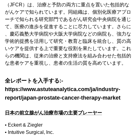
（JFCR）は、治療と予防の両方に重点を置いた包括的な
がんケアで知られています。同組織は、個別化医療アプロ
ーチで知られる研究部門であるがん研究会中央病院を通じ
て、医療の進歩を促進することに尽力しています。さらに
、慶応義塾大学病院や大阪大学病院などの病院も、強力な
学術的提携を活用して研究・教育と臨床を統合し、質の高
いケアを提供する上で重要な役割を果たしています。これ
らの機関は、従来の治療と支持療法を組み合わせた包括的
な患者ケアを重視し、患者の生活の質を高めています。
全レポートを入手する:-
https://www.astuteanalytica.com/ja/industry-
report/japan-prostate-cancer-therapy-market
日本の前立腺がん治療市場の主要プレーヤー
• Eckert & Ziegler
• Intuitive Surgical, Inc.