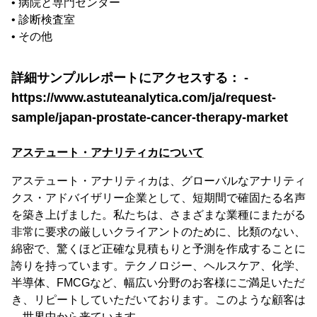
• 病院と専門センター
• 診断検査室
• その他
詳細サンプルレポートにアクセスする： -
https://www.astuteanalytica.com/ja/request-
sample/japan-prostate-cancer-therapy-market
アステュート・アナリティカについて
アステュート・アナリティカは、グローバルなアナリティ
クス・アドバイザリー企業として、短期間で確固たる名声
を築き上げました。私たちは、さまざまな業種にまたがる
非常に要求の厳しいクライアントのために、比類のない、
綿密で、驚くほど正確な見積もりと予測を作成することに
誇りを持っています。テクノロジー、ヘルスケア、化学、
半導体、FMCGなど、幅広い分野のお客様にご満足いただ
き、リピートしていただいております。このような顧客は
、世界中から来ています。