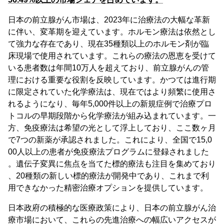
日本の前立腺がん市場は、2023年に治療法の大幅な革新
に伴い、変革期を迎えています。ホルモン療法は依然とし
て強力な存在であり、現在35種類以上のホルモン剤が臨
床現場で使用されています。これらの療法の恩恵を受けて
いる患者数は年間10万人を超えており、前立腺がんの管
理における重要な役割を反映しています。かつては進行期
に限定されていた化学療法は、現在ではより頻繁に使用さ
れるようになり、毎年5,000件以上の新規症例で治療プロ
トコルの早期段階から化学療法が組み込まれています。一
方、免疫療法は希望の光として浮上しており、ここ数ヶ月
で7つの新薬が承認されました。これにより、全国で15,0
00人以上の患者が免疫療法プログラムに登録されました
。遺伝子変異に焦点を当てた標的療法も注目を集めており
、20種類の新しい標的療法が開発中であり、これまで利
用できなかった精密治療オプションを提供しています。
日本政府の積極的な医療政策により、日本の前立腺がん治
療市場において、これらの先進治療への幅広いアクセスが