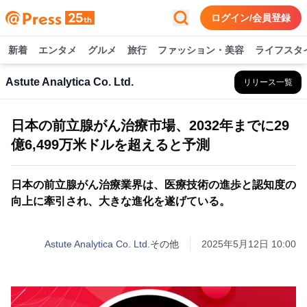
ログイン/会員登録
新着
エンタメ
グルメ
旅行
ファッション・美容
ライフスタ
Astute Analytica Co. Ltd.
リリース一覧
日本の前立腺がん治療市場、2032年までに29
億6,499万米ドルを超えると予測
日本の前立腺がん治療業界は、医療技術の進歩と認知度の
向上に牽引され、大きな進化を遂げている。
Astute Analytica Co. Ltd.
その他
2025年5月12日 10:00