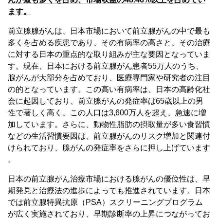
ます。
前立腺腺がんは、日本市場において前立腺がんの中で最も
多くを占める疾患であり、その有病率の高さと、その治療
に対する日本の重点的な取り組みが主な要因となっていま
す。現在、日本における前立腺がん患者55万人のうち、
腺がんが大部分を占めており、医療専門家や研究者の注目
の的となっています。この高い有病率は、日本の高齢化社
会に起因しており、前立腺がんの発症率は65歳以上の男
性で著しく高く、この人口は3,600万人を超え、急速に増
加しています。さらに、動物性脂肪の摂取量が多い食習慣
などの生活習慣要因は、前立腺がんのリスク増加と関連付
けられており、腺がんの発症率をさらに押し上げています
。
日本の前立腺がん治療市場における腺がんの優位性は、早
期発見と治療法の進歩によっても推進されています。日本
では前立腺特異抗原（PSA）スクリーニングプログラム
が広く実施されており、早期診断率の上昇につながってお