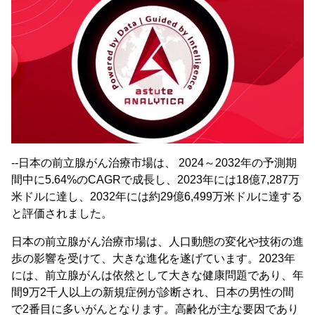
--日本の前立腺がん治療市場は、 2024～2032年の予測期
間中に5.64%のCAGRで成長し、2023年には18億7,287万
米ドルに達し、2032年には約29億6,499万米ドルに達する
と評価されました。
日本の前立腺がん治療市場は、人口動態の変化や技術の進
歩の影響を受けて、大きな進化を遂げています。2023年
には、前立腺がんは依然として大きな健康問題であり、年
間9万2千人以上の新規症例が診断され、日本の男性の間
で2番目に多いがんとなります。高齢化が主な要因であり